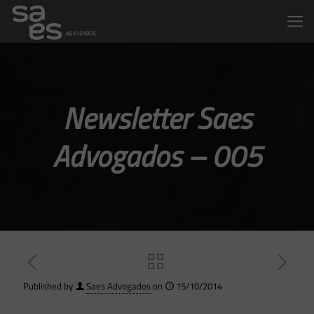
Newsletter Saes
Advogados – 005
Published by
Saes Advogados
on
15/10/2014