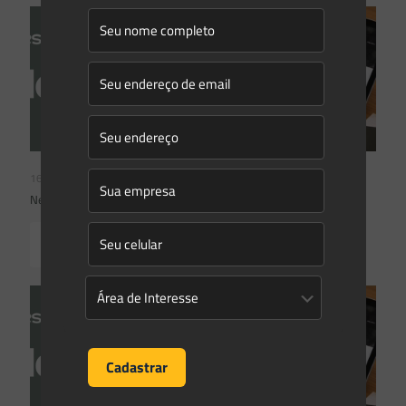
16/06/2026
Newsletter Saes Advogados | Ed. nº 241
Read more