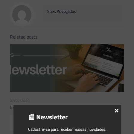
Saes Advogados
Related posts
07/07/2026
×
Newsletter Saes Advogados | Ed. nº 242
📰 Newsletter
Read more
Cadastre-se para receber nossas novidades.