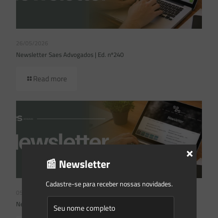
26/05/2026
Newsletter Saes Advogados | Ed. nº240
Read more
×
📰 Newsletter
Cadastre-se para receber nossas novidades.
05/05/2026
Newsletter Saes Advogados | Ed. nº239