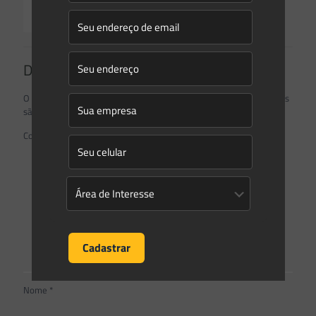
Read more
Deixe um comentário
O seu endereço de e-mail não será publicado.
Campos obrigatórios
são marcados com
*
Comentário
*
Nome
*