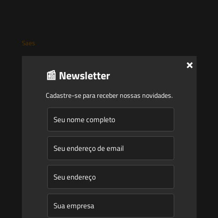
Saes
×
Início
📰 Newsletter
Quem Somos
Cadastre-se para receber nossas novidades.
Atuação
Equipe
Newsletter
Publicações
Artigos
Novidades Legislativas
Informativos