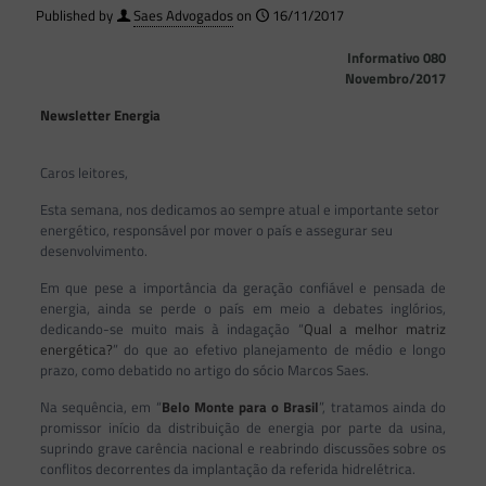
Published by
Saes Advogados
on
16/11/2017
Informativo 080
Novembro/2017
Newsletter Energia
Caros leitores,
Esta semana, nos dedicamos ao sempre atual e importante setor
energético, responsável por mover o país e assegurar seu
desenvolvimento.
Em que pese a importância da geração confiável e pensada de
energia, ainda se perde o país em meio a debates inglórios,
dedicando-se muito mais à indagação “
Qual a melhor matriz
energética?
” do que ao efetivo planejamento de médio e longo
prazo, como debatido no artigo do sócio Marcos Saes.
Na sequência, em “
Belo Monte para o Brasil
”, tratamos ainda do
promissor início da distribuição de energia por parte da usina,
suprindo grave carência nacional e reabrindo discussões sobre os
conflitos decorrentes da implantação da referida hidrelétrica.