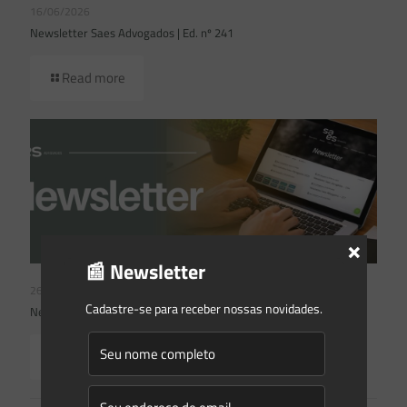
16/06/2026
Newsletter Saes Advogados | Ed. nº 241
Read more
×
📰 Newsletter
26/05/2026
Cadastre-se para receber nossas novidades.
Newsletter Saes Advogados | Ed. nº240
Read more