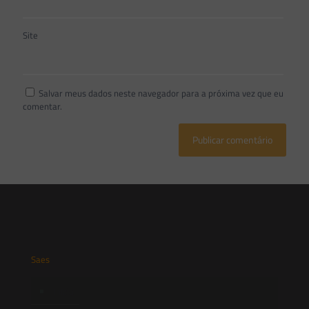
Site
Salvar meus dados neste navegador para a próxima vez que eu
comentar.
Saes
Início