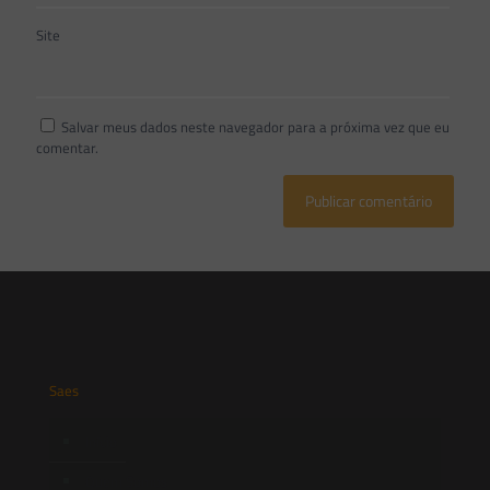
Site
Salvar meus dados neste navegador para a próxima vez que eu
comentar.
Saes
Início
Quem Somos