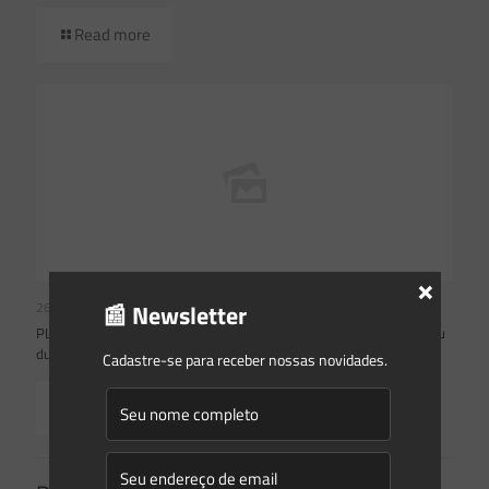
Read more
×
26/05/2021
📰 Newsletter
PL da Lei Geral do Licenciamento Ambiental: entenda o que mudou
durante a tramitação
Cadastre-se para receber nossas novidades.
Read more