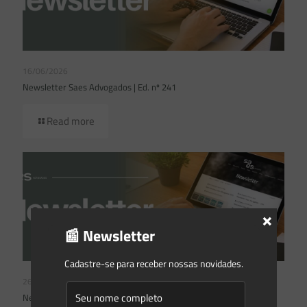
16/06/2026
Newsletter Saes Advogados | Ed. nº 241
Read more
×
📰 Newsletter
Cadastre-se para receber nossas novidades.
26/05/2026
Newsletter Saes Advogados | Ed. nº240