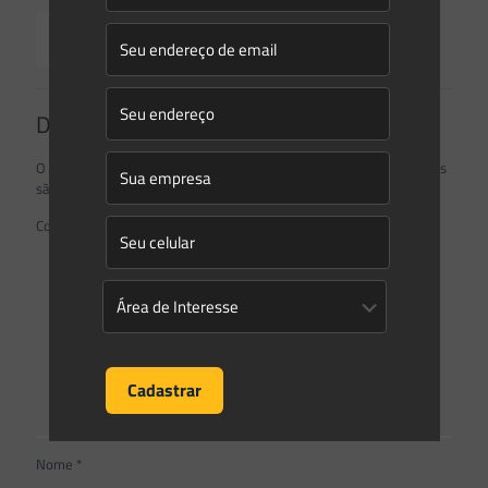
Read more
Deixe um comentário
O seu endereço de e-mail não será publicado.
Campos obrigatórios
são marcados com
*
Comentário
*
Nome
*