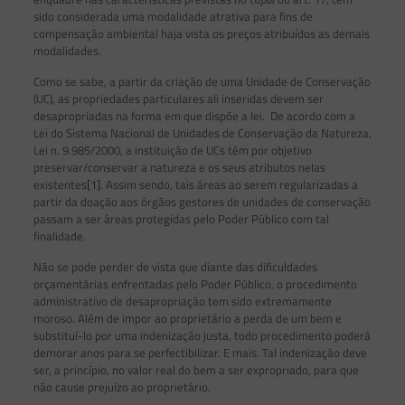
sido considerada uma modalidade atrativa para fins de
compensação ambiental haja vista os preços atribuídos as demais
modalidades.
Como se sabe, a partir da criação de uma Unidade de Conservação
(UC), as propriedades particulares ali inseridas devem ser
desapropriadas na forma em que dispõe a lei. De acordo com a
Lei do Sistema Nacional de Unidades de Conservação da Natureza,
Lei n. 9.985/2000, a instituição de UCs têm por objetivo
preservar/conservar a natureza e os seus atributos nelas
existentes
[1]
. Assim sendo, tais áreas ao serem regularizadas a
partir da doação aos órgãos gestores de unidades de conservação
passam a ser áreas protegidas pelo Poder Público com tal
finalidade.
Não se pode perder de vista que diante das dificuldades
orçamentárias enfrentadas pelo Poder Público, o procedimento
administrativo de desapropriação tem sido extremamente
moroso. Além de impor ao proprietário a perda de um bem e
substituí-lo por uma indenização justa, todo procedimento poderá
demorar anos para se perfectibilizar. E mais. Tal indenização deve
ser, a princípio, no valor real do bem a ser expropriado, para que
não cause prejuízo ao proprietário.