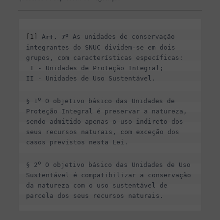
o
[1]
 A
rt. 7
 As unidades de conservação 
integrantes do SNUC dividem-se em dois 
grupos, com características específicas: 
 I - Unidades de Proteção Integral;  
II - Unidades de Uso Sustentável.  
o
§ 1
 O objetivo básico das Unidades de 
Proteção Integral é preservar a natureza, 
sendo admitido apenas o uso indireto dos 
seus recursos naturais, com exceção dos 
casos previstos nesta Lei. 
o
§ 2
 O objetivo básico das Unidades de Uso 
Sustentável é compatibilizar a conservação 
da natureza com o uso sustentável de 
parcela dos seus recursos naturais. 