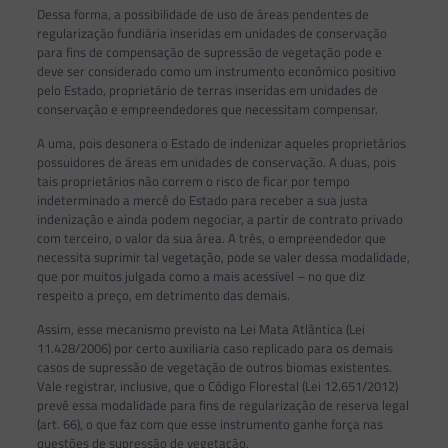
Dessa forma, a possibilidade de uso de áreas pendentes de
regularização fundiária inseridas em unidades de conservação
para fins de compensação de supressão de vegetação pode e
deve ser considerado como um instrumento econômico positivo
pelo Estado, proprietário de terras inseridas em unidades de
conservação e empreendedores que necessitam compensar.
A uma, pois desonera o Estado de indenizar aqueles proprietários
possuidores de áreas em unidades de conservação. A duas, pois
tais proprietários não correm o risco de ficar por tempo
indeterminado a mercê do Estado para receber a sua justa
indenização e ainda podem negociar, a partir de contrato privado
com terceiro, o valor da sua área. A três, o empreendedor que
necessita suprimir tal vegetação, pode se valer dessa modalidade,
que por muitos julgada como a mais acessível – no que diz
respeito a preço, em detrimento das demais.
Assim, esse mecanismo previsto na Lei Mata Atlântica (Lei
11.428/2006) por certo auxiliaria caso replicado para os demais
casos de supressão de vegetação de outros biomas existentes.
Vale registrar, inclusive, que o Código Florestal (Lei 12.651/2012)
prevê essa modalidade para fins de regularização de reserva legal
(art. 66), o que faz com que esse instrumento ganhe força nas
questões de supressão de vegetação.