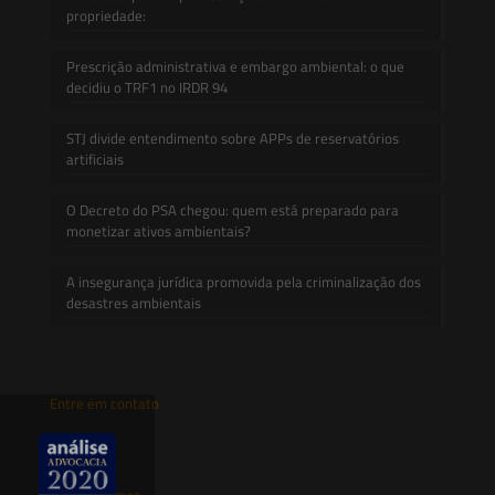
propriedade:
Prescrição administrativa e embargo ambiental: o que
decidiu o TRF1 no IRDR 94
STJ divide entendimento sobre APPs de reservatórios
artificiais
O Decreto do PSA chegou: quem está preparado para
monetizar ativos ambientais?
A insegurança jurídica promovida pela criminalização dos
desastres ambientais
Entre em contato
contato@saesadvogados.com.br
Onde estamos