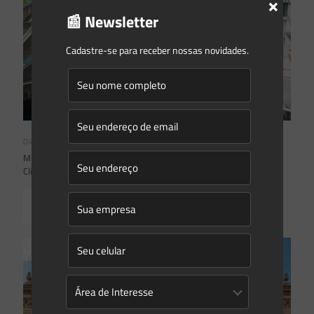
×
📰 Newsletter
Cadastre-se para receber nossas novidades.
04/08/2026
Mudanças climáticas, risco operacional e a relevância do Plano
Clima 2026 para as hidrelétricas
Read more