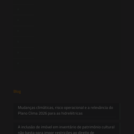
Newsletter
Publicações
Artigos
Novidades Legislativas
Informativos
Contato
Blog
Mudanças climáticas, risco operacional e a relevância do
Plano Clima 2026 para as hidrelétricas
A inclusão de imóvel em inventário de patrimônio cultural
não basta para impor restrições ao direito de