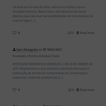
Há diversas formas de obter retorno econômico com a
atividade florestal. Neste texto, abordaremos de forma
objetiva duas das diversas possibilidades de monetização da
reserva legal:
[…]
0
0
Read more
Saes Advogados
on
18/02/2021
Novidades | Âmbito Estadual: Goiás
INSTRUÇÃO NORMATIVA SEMAD NO 2, DE 26 DE JANEIRO DE
2021 Regulamenta o procedimento administrativo para a
celebração de termos de compromisso de compensação
ambiental, conforme estabelecido
[…]
0
0
Read more