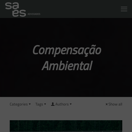
Compensação
Ambiental
Categories
Tags
Authors
Show all