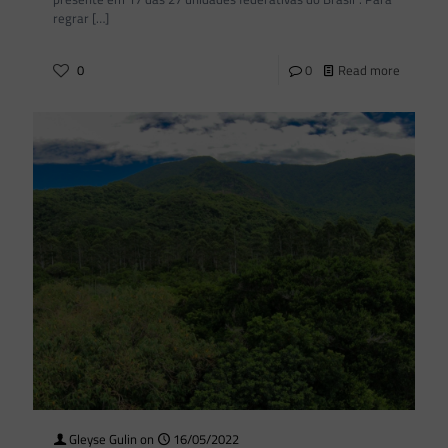
regrar
[…]
0
0
Read more
Gleyse Gulin
on
16/05/2022