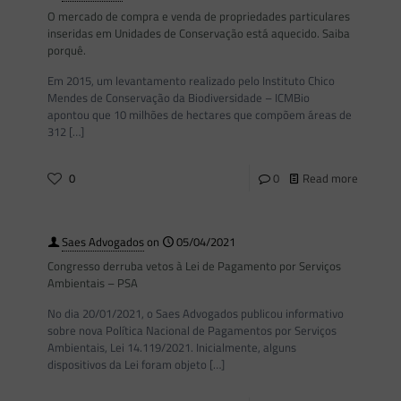
O mercado de compra e venda de propriedades particulares
inseridas em Unidades de Conservação está aquecido. Saiba
porquê.
Em 2015, um levantamento realizado pelo Instituto Chico
Mendes de Conservação da Biodiversidade – ICMBio
apontou que 10 milhões de hectares que compõem áreas de
312
[…]
0
0
Read more
Saes Advogados
on
05/04/2021
Congresso derruba vetos à Lei de Pagamento por Serviços
Ambientais – PSA
No dia 20/01/2021, o Saes Advogados publicou informativo
sobre nova Política Nacional de Pagamentos por Serviços
Ambientais, Lei 14.119/2021. Inicialmente, alguns
dispositivos da Lei foram objeto
[…]