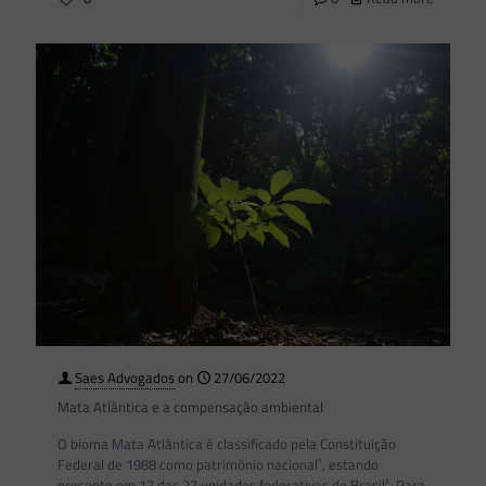
Saes Advogados
on
27/06/2022
Mata Atlântica e a compensação ambiental
O bioma Mata Atlântica é classificado pela Constituição
Federal de 1988 como patrimônio nacional¹, estando
presente em 17 das 27 unidades federativas do Brasil². Para