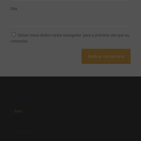
Site
Salvar meus dados neste navegador para a próxima vez que eu
comentar.
Saes
Início
Quem Somos