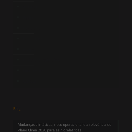
Atuação
Equipe
Newsletter
Publicações
Artigos
Novidades Legislativas
Informativos
Contato
Blog
Mudanças climáticas, risco operacional e a relevância do
Plano Clima 2026 para as hidrelétricas