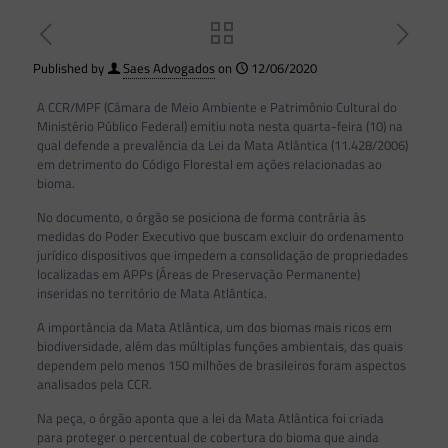
Published by
Saes Advogados
on
12/06/2020
A CCR/MPF (Câmara de Meio Ambiente e Patrimônio Cultural do
Ministério Público Federal) emitiu nota nesta quarta-feira (10) na
qual defende a prevalência da Lei da Mata Atlântica (11.428/2006)
em detrimento do Código Florestal em ações relacionadas ao
bioma.
No documento, o órgão se posiciona de forma contrária às
medidas do Poder Executivo que buscam excluir do ordenamento
jurídico dispositivos que impedem a consolidação de propriedades
localizadas em APPs (Áreas de Preservação Permanente)
inseridas no território de Mata Atlântica.
A importância da Mata Atlântica, um dos biomas mais ricos em
biodiversidade, além das múltiplas funções ambientais, das quais
dependem pelo menos 150 milhões de brasileiros foram aspectos
analisados pela CCR.
Na peça, o órgão aponta que a lei da Mata Atlântica foi criada
para proteger o percentual de cobertura do bioma que ainda