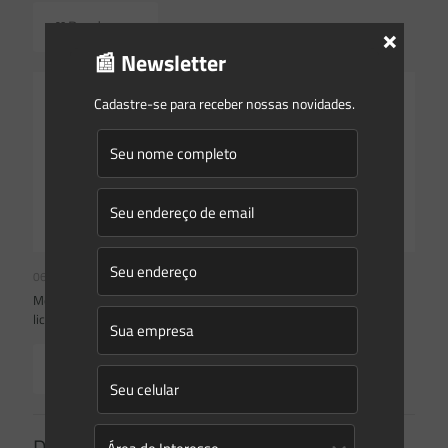
Read more
×
📰 Newsletter
Cadastre-se para receber nossas novidades.
06/05/2021
Mesmo com apoio do governo, relator fala em projeto de
licenciamento com ‘zero ideologia’
Read more
Deixe um comentário