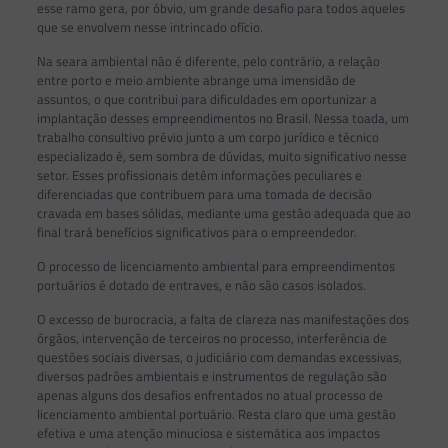
esse ramo gera, por óbvio, um grande desafio para todos aqueles
que se envolvem nesse intrincado ofício.
Na seara ambiental não é diferente, pelo contrário, a relação
entre porto e meio ambiente abrange uma imensidão de
assuntos, o que contribui para dificuldades em oportunizar a
implantação desses empreendimentos no Brasil. Nessa toada, um
trabalho consultivo prévio junto a um corpo jurídico e técnico
especializado é, sem sombra de dúvidas, muito significativo nesse
setor. Esses profissionais detêm informações peculiares e
diferenciadas que contribuem para uma tomada de decisão
cravada em bases sólidas, mediante uma gestão adequada que ao
final trará benefícios significativos para o empreendedor.
O processo de licenciamento ambiental para empreendimentos
portuários é dotado de entraves, e não são casos isolados.
O excesso de burocracia, a falta de clareza nas manifestações dos
órgãos, intervenção de terceiros no processo, interferência de
questões sociais diversas, o judiciário com demandas excessivas,
diversos padrões ambientais e instrumentos de regulação são
apenas alguns dos desafios enfrentados no atual processo de
licenciamento ambiental portuário. Resta claro que uma gestão
efetiva e uma atenção minuciosa e sistemática aos impactos