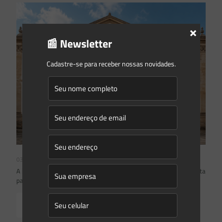
×
📰 Newsletter
Cadastre-se para receber nossas novidades.
03/08/2026
A inclusão de imóvel em inventário de patrimônio cultural não basta
para impor restrições ao direito de propriedade:
Read more