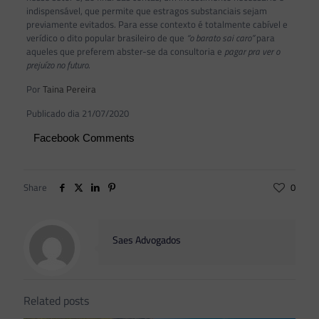
indispensável, que permite que estragos substanciais sejam
previamente evitados. Para esse contexto é totalmente cabível e
verídico o dito popular brasileiro de que
“o barato sai caro”
para
aqueles que preferem abster-se da consultoria e
pagar pra ver o
prejuízo no futuro
.
Por
Taina Pereira
Publicado dia 21/07/2020
Facebook Comments
Share
0
Saes Advogados
Related posts