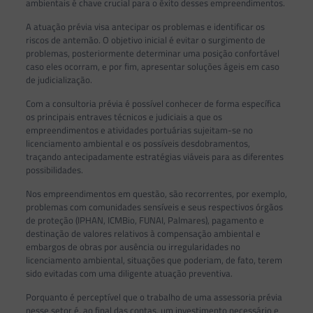
ambientais é chave crucial para o êxito desses empreendimentos.
A atuação prévia visa antecipar os problemas e identificar os
riscos de antemão. O objetivo inicial é evitar o surgimento de
problemas, posteriormente determinar uma posição confortável
caso eles ocorram, e por fim, apresentar soluções ágeis em caso
de judicialização.
Com a consultoria prévia é possível conhecer de forma específica
os principais entraves técnicos e judiciais a que os
empreendimentos e atividades portuárias sujeitam-se no
licenciamento ambiental e os possíveis desdobramentos,
traçando antecipadamente estratégias viáveis para as diferentes
possibilidades.
Nos empreendimentos em questão, são recorrentes, por exemplo,
problemas com comunidades sensíveis e seus respectivos órgãos
de proteção (IPHAN, ICMBio, FUNAI, Palmares), pagamento e
destinação de valores relativos à compensação ambiental e
embargos de obras por ausência ou irregularidades no
licenciamento ambiental, situações que poderiam, de fato, terem
sido evitadas com uma diligente atuação preventiva.
Porquanto é perceptível que o trabalho de uma assessoria prévia
nesse setor é, ao final das contas, um investimento necessário e