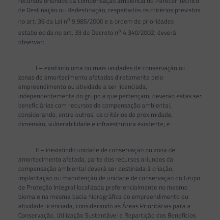
recursos oriundos da compensação ambiental no Parecer Técnico
de Destinação ou Redestinação, respeitados os critérios previstos
o
no art. 36 da Lei n
9.985/2000 e a ordem de prioridades
o
estabelecida no art. 33 do Decreto n
4.340/2002, deverá
observar:
I – existindo uma ou mais unidades de conservação ou
zonas de amortecimento afetadas diretamente pelo
empreendimento ou atividade a ser licenciada,
independentemente do grupo a que pertençam, deverão estas ser
beneficiárias com recursos da compensação ambiental,
considerando, entre outros, os critérios de proximidade,
dimensão, vulnerabilidade e infraestrutura existente; e
II – inexistindo unidade de conservação ou zona de
amortecimento afetada, parte dos recursos oriundos da
compensação ambiental deverá ser destinada à criação,
implantação ou manutenção de unidade de conservação do Grupo
de Proteção Integral localizada preferencialmente no mesmo
bioma e na mesma bacia hidrográfica do empreendimento ou
atividade licenciada, considerando as Áreas Prioritárias para a
Conservação, Utilização Sustentável e Repartição dos Benefícios