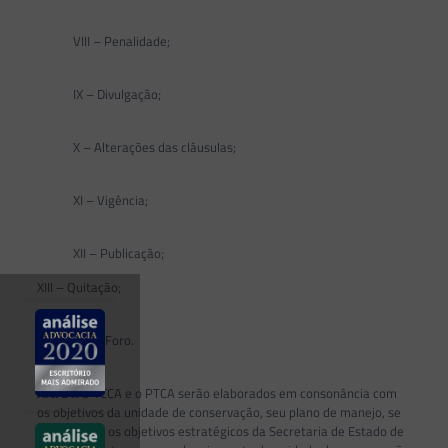
VIII – Penalidade;
IX – Divulgação;
X – Alterações das cláusulas;
XI – Vigência;
XII – Publicação;
XIII – Quitação;
XIV – Foro.
Art. 21.
O TCCA e o PTCA serão elaborados em consonância com
os objetivos da unidade de conservação, seu plano de manejo, se
houver, com os objetivos estratégicos da Secretaria de Estado de