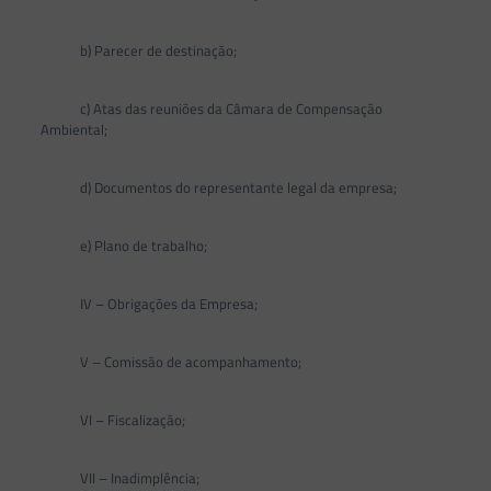
b) Parecer de destinação;
c) Atas das reuniões da Câmara de Compensação
Ambiental;
d) Documentos do representante legal da empresa;
e) Plano de trabalho;
IV – Obrigações da Empresa;
V – Comissão de acompanhamento;
VI – Fiscalização;
VII – Inadimplência;