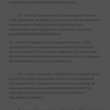
o depósito do valor fixado pelo órgão licenciador;
VI – Termo de Compromisso de Compensação Ambiental –
TCCA: instrumento de adesão por meio do qual são formalizadas e
estabelecidas as condições para o cumprimento, pelo
empreendedor, das obrigações de compensação ambiental
previstas no licenciamento ambiental;
VII – Plano de Trabalho de Compensação Ambiental – PTCA:
documento técnico, exigível apenas na hipótese de execução
direta, anexo ao TCCA e parte dele integrante, por meio do qual
são descritas as atividades a serem desenvolvidas, o cronograma
de execução e as metas a serem alcançadas;
VIII – Gestor operacional: o (s) Chefe (s) da (s) unidade (s) ou
servidor (es) público (s) designado na Portaria da Comissão de
Acompanhamento, responsável pela coordenação e gestão da
execução dos recursos de compensação ambiental do PTCA
elaborado pela Gerência de Compensação Ambiental e
Regularização Fundiária;