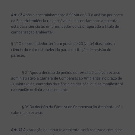
o
Art. 6
Após o encaminhamento à SEMA do VR e análise por parte
da Superintendência responsável pelo licenciamento ambiental,
esta dará ciência ao empreendedor do valor apurado a título de
compensação ambiental.
o
§ 1
O empreendedor terá um prazo de 20 (vinte) dias, após a
ciência do valor estabelecido para solicitação de revisão do
parecer.
o
§ 2
Após a decisão do pedido de revisão é cabível recurso
administrativo a Câmara de Compensação Ambiental no prazo de
20 (vinte) dias, contados da ciência da decisão, que se manifestará
na reunião ordinária subsequente.
o
§ 3
Da decisão da Câmara de Compensação Ambiental não
cabe mais recurso.
o
Art. 7
A gradação de impacto ambiental será realizada com base