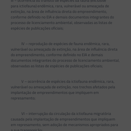
III – ocorrência ou trânsito de espécies da fauna (exclusive
para ictiofauna) endêmica, rara, vulnerável ou ameaçada de
extinção, na área de influência direta do empreendimento,
conforme definido no EIA e demais documentos integrantes do
processo de licenciamento ambiental, observadas as listas de
espécies de publicações oficiais;
IV – reprodução de espécies de fauna endêmica, rara,
vulnerável ou ameaçada de extinção, na área de influência direta
do empreendimento, conforme definido no EIA e demais
documentos integrantes do processo de licenciamento ambiental,
observadas as listas de espécies de publicações oficiais;
V – ocorrência de espécies da ictiofauna endêmica, rara,
vulnerável ou ameaçada de extinção, nos trechos afetados pela
implantação de empreendimentos que impliquem em
represamento;
VI – interrupção da circulação da ictiofauna migratória
causada pela implantação de empreendimentos que impliquem
em represamento, sem adoção de mecanismos apropriados para
a sua transposição;