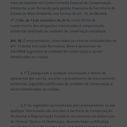
meio de depósito em Conta Corrente Especial de Compensação
Ambiental a ser fornecida pela gestão financeira da Secretaria de
Estado de Meio Ambiente, nos termos do art. 10, do
Decreto
o
n
2.594, de 13 de novembro de 2014
, como forma de
cumprimento das obrigações relacionadas à compensação
ambiental destinada às unidades de conservação estaduais.
Art. 16.
O empreendedor, observados os critérios estabelecidos no
art. 13 desta Instrução Normativa, deverá apresentar no
EIA/RIMA sugestões de unidades de conservação a serem
beneficiadas ou criadas.
o
§ 1
É assegurado a qualquer interessado o direito de
apresentar por escrito, durante o procedimento de licenciamento
ambiental, sugestões justificadas de unidades de conservação a
serem beneficiadas ou criadas.
o
§ 2
As sugestões apresentadas pelo empreendedor ou por
qualquer interessado não vinculam a Gerência de Compensação
Ambiental e Regularização Fundiária, no momento da elaboração
do Parecer Técnico de Destinação, devendo haver justificativa
acerca das razões de escolha da(s) unidade(s) de conservação a