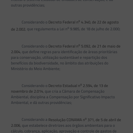
outras providências;
o
Considerando o
Decreto Federal n
4.340, de 22 de agosto
o
de 2.002
, que regulamenta a Lei n
9.985, de 18 de julho de 2.000;
o
Considerando o
Decreto Federal n
5.092, de 21 de maio de
2.004
, que define regras para identificação de áreas prioritárias
para conservação, utilização sustentável e repartição dos
benefícios da biodiversidade, no âmbito das atribuições do
Ministério do Meio Ambiente;
o
Considerando o
Decreto Estadual n
2.594, de 13 de
novembro de 2.014
, que cria a Câmara de Compensação
Ambiental, disciplina a Compensação por Significativo Impacto
Ambiental, e dá outras providências;
o
Considerando a
Resolução CONAMA n
371, de 5 de abril de
2.006
, que estabelece diretrizes aos órgãos ambientais para o
cálculo, cobrança, aplicação, aprovação e controle de gastos de