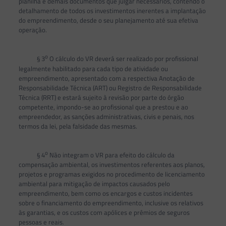
planilha e demais documentos que julgar necessários, contendo o
detalhamento de todos os investimentos inerentes a implantação
do empreendimento, desde o seu planejamento até sua efetiva
operação.
o
§ 3
O cálculo do VR deverá ser realizado por profissional
legalmente habilitado para cada tipo de atividade ou
empreendimento, apresentado com a respectiva Anotação de
Responsabilidade Técnica (ART) ou Registro de Responsabilidade
Técnica (RRT) e estará sujeito à revisão por parte do órgão
competente, impondo-se ao profissional que a prestou e ao
empreendedor, as sanções administrativas, civis e penais, nos
termos da lei, pela falsidade das mesmas.
o
§ 4
Não integram o VR para efeito do cálculo da
compensação ambiental, os investimentos referentes aos planos,
projetos e programas exigidos no procedimento de licenciamento
ambiental para mitigação de impactos causados pelo
empreendimento, bem como os encargos e custos incidentes
sobre o financiamento do empreendimento, inclusive os relativos
às garantias, e os custos com apólices e prêmios de seguros
pessoas e reais.