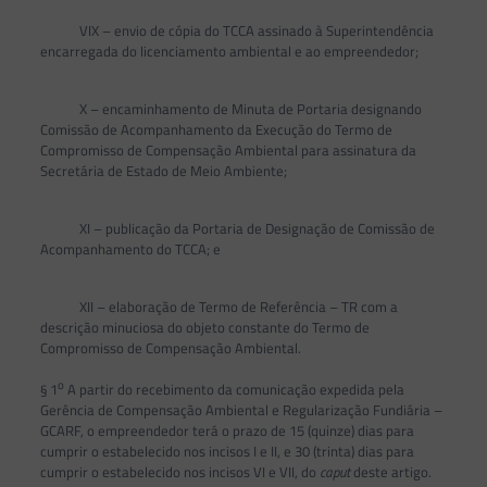
VIX – envio de cópia do TCCA assinado à Superintendência
encarregada do licenciamento ambiental e ao empreendedor;
X – encaminhamento de Minuta de Portaria designando
Comissão de Acompanhamento da Execução do Termo de
Compromisso de Compensação Ambiental para assinatura da
Secretária de Estado de Meio Ambiente;
XI – publicação da Portaria de Designação de Comissão de
Acompanhamento do TCCA; e
XII – elaboração de Termo de Referência – TR com a
descrição minuciosa do objeto constante do Termo de
Compromisso de Compensação Ambiental.
o
§ 1
A partir do recebimento da comunicação expedida pela
Gerência de Compensação Ambiental e Regularização Fundiária –
GCARF, o empreendedor terá o prazo de 15 (quinze) dias para
cumprir o estabelecido nos incisos I e II, e 30 (trinta) dias para
cumprir o estabelecido nos incisos VI e VII, do
caput
deste artigo.