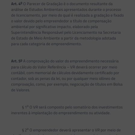
o
Art. 4
O Parecer de Gradação é o documento resultante da
análise de Estudos Ambientais apresentados durante o processo
de licenciamento, por meio do qual é realizada a gradação e fixado
o valor devido pelo empreendedor a título de compensação
ambiental por significativo impacto, elaborado pela
Superintendência Responsável pelo Licenciamento na Secretaria
de Estado de Meio Ambiente a partir da metodologia adotada
para cada categoria de empreendimento.
o
Art. 5
A comprovação do valor do empreendimento necessária
para cálculo do Valor Referência – VR deverá ocorrer por meio
contábil, com memorial de cálculos devidamente certificado por
contador, sob as penas da lei, ou por qualquer meio idôneo de
comprovação, como, por exemplo, negociação de títulos em Bolsa
de Valores.
o
§ 1
O VR será composto pelo somatório dos investimentos
inerentes à implantação do empreendimento ou atividade.
o
§ 2
O empreendedor deverá apresentar o VR por meio de