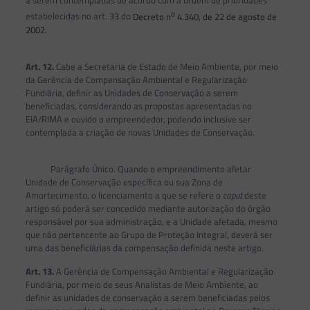
a serem contempladas de acordo com a ordem de prioridades
o
estabelecidas no art. 33 do
Decreto n
4.340, de 22 de agosto de
2002
.
Art. 12.
Cabe a Secretaria de Estado de Meio Ambiente, por meio
da Gerência de Compensação Ambiental e Regularização
Fundiária, definir as Unidades de Conservação a serem
beneficiadas, considerando as propostas apresentadas no
EIA/RIMA e ouvido o empreendedor, podendo inclusive ser
contemplada a criação de novas Unidades de Conservação.
Parágrafo Único. Quando o empreendimento afetar
Unidade de Conservação específica ou sua Zona de
Amortecimento, o licenciamento a que se refere o
caput
deste
artigo só poderá ser concedido mediante autorização do órgão
responsável por sua administração, e a Unidade afetada, mesmo
que não pertencente ao Grupo de Proteção Integral, deverá ser
uma das beneficiárias da compensação definida neste artigo.
Art. 13.
A Gerência de Compensação Ambiental e Regularização
Fundiária, por meio de seus Analistas de Meio Ambiente, ao
definir as unidades de conservação a serem beneficiadas pelos