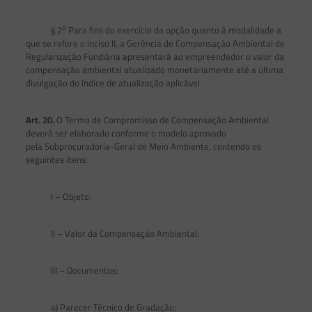
o
§ 2
Para fins do exercício da opção quanto à modalidade a
que se refere o inciso II, a Gerência de Compensação Ambiental de
Regularização Fundiária apresentará ao empreendedor o valor da
compensação ambiental atualizado monetariamente até a última
divulgação do índice de atualização aplicável.
Art. 20.
O Termo de Compromisso de Compensação Ambiental
deverá ser elaborado conforme o modelo aprovado
pela Subprocuradoria-Geral de Meio Ambiente, contendo os
seguintes itens:
I – Objeto;
II – Valor da Compensação Ambiental;
III – Documentos:
a) Parecer Técnico de Gradação;