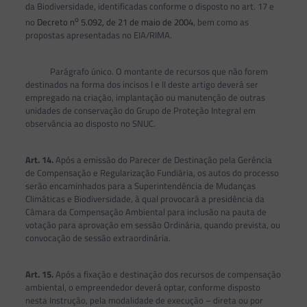
da Biodiversidade, identificadas conforme o disposto no art. 17 e
o
no
Decreto n
5.092, de 21 de maio de 2004
, bem como as
propostas apresentadas no EIA/RIMA.
Parágrafo único. O montante de recursos que não forem
destinados na forma dos incisos I e II deste artigo deverá ser
empregado na criação, implantação ou manutenção de outras
unidades de conservação do Grupo de Proteção Integral em
observância ao disposto no SNUC.
Art. 14.
Após a emissão do Parecer de Destinação pela Gerência
de Compensação e Regularização Fundiária, os autos do processo
serão encaminhados para a Superintendência de Mudanças
Climáticas e Biodiversidade, à qual provocará a presidência da
Câmara da Compensação Ambiental para inclusão na pauta de
votação para aprovação em sessão Ordinária, quando prevista, ou
convocação de sessão extraordinária.
Art. 15.
Após a fixação e destinação dos recursos de compensação
ambiental, o empreendedor deverá optar, conforme disposto
nesta Instrução, pela modalidade de execução – direta ou por