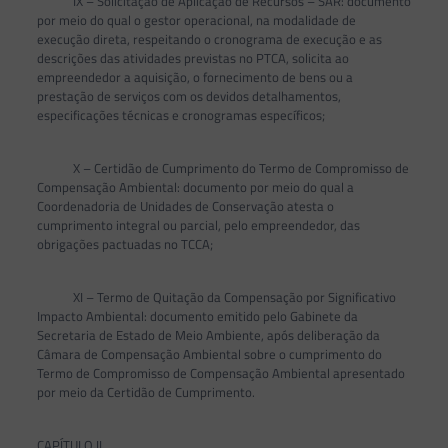
IX – Solicitação de Aplicação de Recursos – SAR: documento
por meio do qual o gestor operacional, na modalidade de
execução direta, respeitando o cronograma de execução e as
descrições das atividades previstas no PTCA, solicita ao
empreendedor a aquisição, o fornecimento de bens ou a
prestação de serviços com os devidos detalhamentos,
especificações técnicas e cronogramas específicos;
X – Certidão de Cumprimento do Termo de Compromisso de
Compensação Ambiental: documento por meio do qual a
Coordenadoria de Unidades de Conservação atesta o
cumprimento integral ou parcial, pelo empreendedor, das
obrigações pactuadas no TCCA;
XI – Termo de Quitação da Compensação por Significativo
Impacto Ambiental: documento emitido pelo Gabinete da
Secretaria de Estado de Meio Ambiente, após deliberação da
Câmara de Compensação Ambiental sobre o cumprimento do
Termo de Compromisso de Compensação Ambiental apresentado
por meio da Certidão de Cumprimento.
CAPÍTULO II