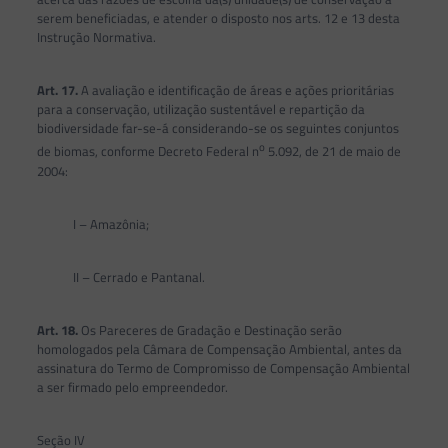
serem beneficiadas, e atender o disposto nos arts. 12 e 13 desta
Instrução Normativa.
Art. 17.
A avaliação e identificação de áreas e ações prioritárias
para a conservação, utilização sustentável e repartição da
biodiversidade far-se-á considerando-se os seguintes conjuntos
o
de biomas, conforme Decreto Federal n
5.092, de 21 de maio de
2004:
I – Amazônia;
II – Cerrado e Pantanal.
Art. 18.
Os Pareceres de Gradação e Destinação serão
homologados pela Câmara de Compensação Ambiental, antes da
assinatura do Termo de Compromisso de Compensação Ambiental
a ser firmado pelo empreendedor.
Seção IV