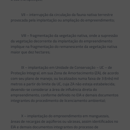
VII – interrupção da circulação da fauna nativa terrestre
provocada pela implantação ou ampliação do empreendimento;
VIII – fragmentação da vegetação nativa, onde a supressão
da vegetação decorrente da implantação do empreendimento
implique na fragmentação do remanescente da vegetação nativa
maior que dez hectares;
IX – implantação em Unidade de Conservação – UC – de
Proteção Integral, em sua Zona de Amortecimento (ZA), de acordo
com seu plano de manejo, ou localizados numa faixa de 3 (três) mil
metros a partir do limite da UC, cuja ZA não esteja estabelecida;
devendo-se considerar a área de influência direta do
empreendimento, conforme definido no EIA e demais documentos
integrantes do procedimento de licenciamento ambiental;
X – implantação do empreendimento em manguezais,
áreas de recargas de aqüíferos ou várzeas, assim identificados no
EIA e demais documentos integrantes do processo de