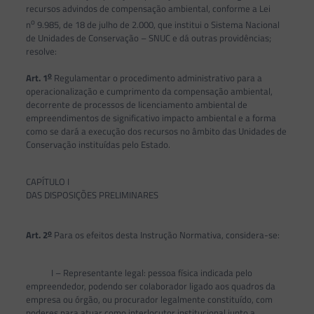
recursos advindos de compensação ambiental, conforme a Lei
o
n
9.985, de 18 de julho de 2.000, que institui o Sistema Nacional
de Unidades de Conservação – SNUC e dá outras providências;
resolve:
o
Art. 1
Regulamentar o procedimento administrativo para a
operacionalização e cumprimento da compensação ambiental,
decorrente de processos de licenciamento ambiental de
empreendimentos de significativo impacto ambiental e a forma
como se dará a execução dos recursos no âmbito das Unidades de
Conservação instituídas pelo Estado.
CAPÍTULO I
DAS DISPOSIÇÕES PRELIMINARES
o
Art. 2
Para os efeitos desta Instrução Normativa, considera-se:
I – Representante legal: pessoa física indicada pelo
empreendedor, podendo ser colaborador ligado aos quadros da
empresa ou órgão, ou procurador legalmente constituído, com
poderes para atuar como interlocutor institucional junto a