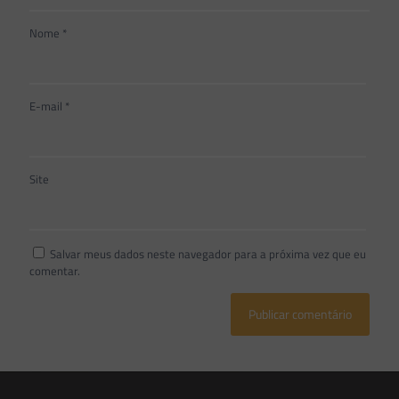
Nome
*
E-mail
*
Site
Salvar meus dados neste navegador para a próxima vez que eu
comentar.