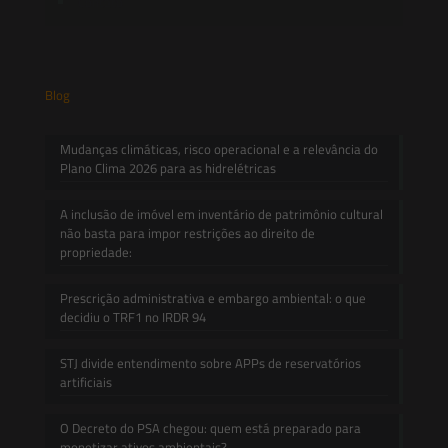
Contato
Blog
Mudanças climáticas, risco operacional e a relevância do
Plano Clima 2026 para as hidrelétricas
A inclusão de imóvel em inventário de patrimônio cultural
não basta para impor restrições ao direito de
propriedade:
Prescrição administrativa e embargo ambiental: o que
decidiu o TRF1 no IRDR 94
STJ divide entendimento sobre APPs de reservatórios
artificiais
O Decreto do PSA chegou: quem está preparado para
monetizar ativos ambientais?