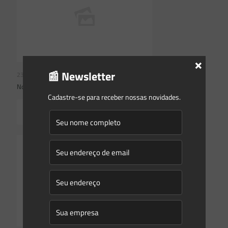
×
📰 Newsletter
23/07/2026
Novidades | Âmbito Federal
Cadastre-se para receber nossas novidades.
Read more