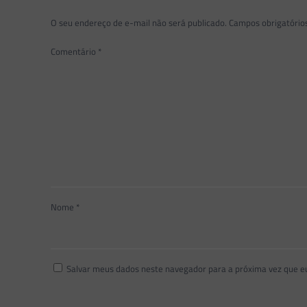
O seu endereço de e-mail não será publicado.
Campos obrigatóri
Comentário
*
Nome
*
Salvar meus dados neste navegador para a próxima vez que e