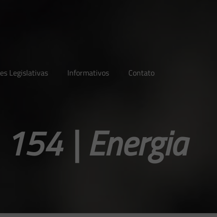
es Legislativas
Informativos
Contato
154 | Energia