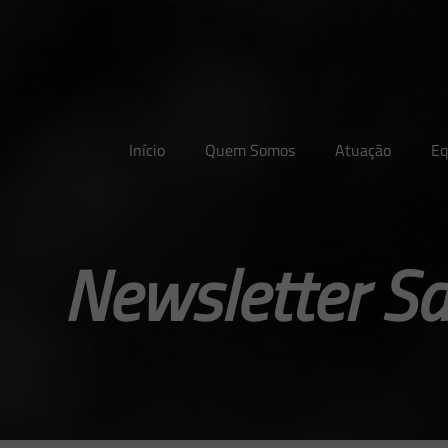
Início
Quem Somos
Atuação
Eq
Newsletter S