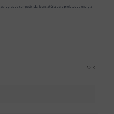
s regras de competência licenciatória para projetos de energia
0