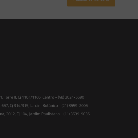
 Torre II, Cj 1104/1105, Centro - (48) 3024-5590
, 657, Cj 314/315, Jardim Botânico - (21) 3559-2005
ma, 2012, Cj 104, Jardim Paulistano - (11) 3539-9036