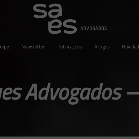
uipe
Newsletter
Publicações
Artigos
Novidad
aes Advogados – 