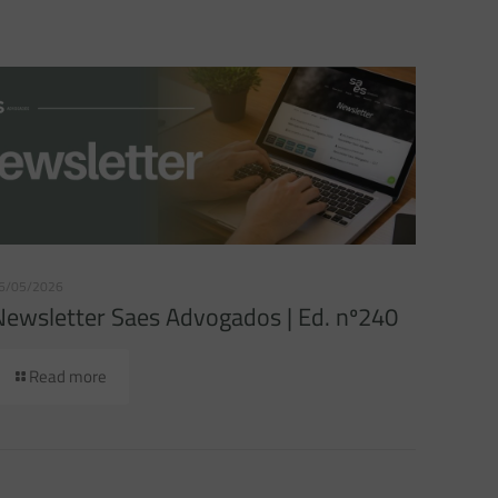
6/05/2026
Newsletter Saes Advogados | Ed. nº240
Read more