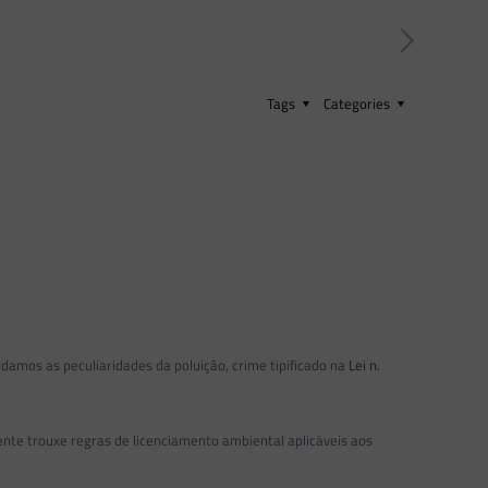
Tags
Categories
rdamos as peculiaridades da poluição, crime tipificado na
Lei n.
nte trouxe regras de licenciamento ambiental aplicáveis aos