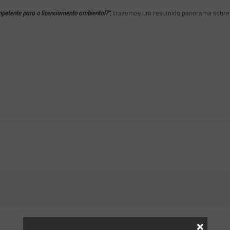
mpetente para o licenciamento ambiental?”
, trazemos um resumido panorama sobre a
×