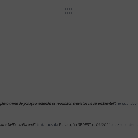
lexo crime de poluição: entenda os requisitos previstos na lei ambiental”
, no qual abo
 para UHEs no Paraná”
, tratamos da
Resolução SEDEST n. 09/2021
, que recenteme