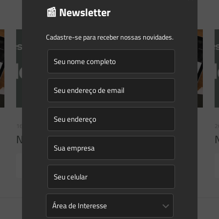
📰 Newsletter
Cadastre-se para receber nossas novidades.
16/06/2026
2
Newsletter Saes Advogados | Ed. nº 241
Read more