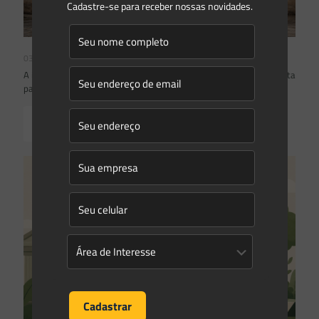
Cadastre-se para receber nossas novidades.
03/08/2026
A inclusão de imóvel em inventário de patrimônio cultural não basta
para impor restrições ao direito de propriedade:
Read more