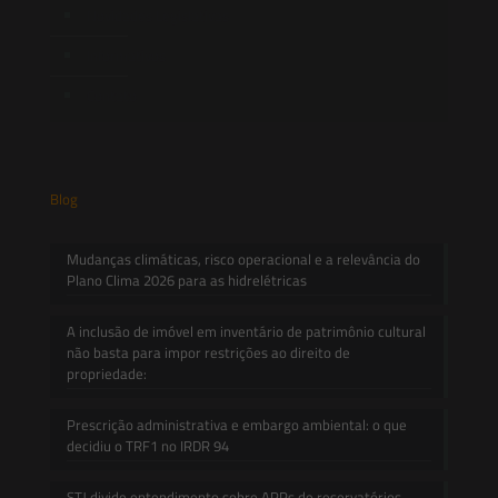
Novidades Legislativas
Informativos
Contato
Blog
Mudanças climáticas, risco operacional e a relevância do
Plano Clima 2026 para as hidrelétricas
A inclusão de imóvel em inventário de patrimônio cultural
não basta para impor restrições ao direito de
propriedade:
Prescrição administrativa e embargo ambiental: o que
decidiu o TRF1 no IRDR 94
STJ divide entendimento sobre APPs de reservatórios