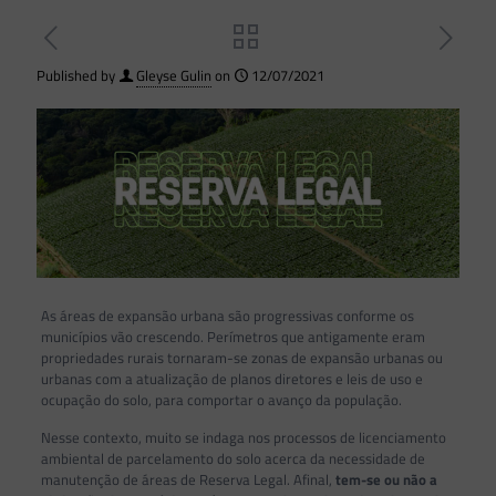
Published by
Gleyse Gulin
on
12/07/2021
As áreas de expansão urbana são progressivas conforme os
municípios vão crescendo. Perímetros que antigamente eram
propriedades rurais tornaram-se zonas de expansão urbanas ou
urbanas com a atualização de planos diretores e leis de uso e
ocupação do solo, para comportar o avanço da população.
Nesse contexto, muito se indaga nos processos de licenciamento
ambiental de parcelamento do solo acerca da necessidade de
manutenção de áreas de Reserva Legal. Afinal,
tem-se ou não a