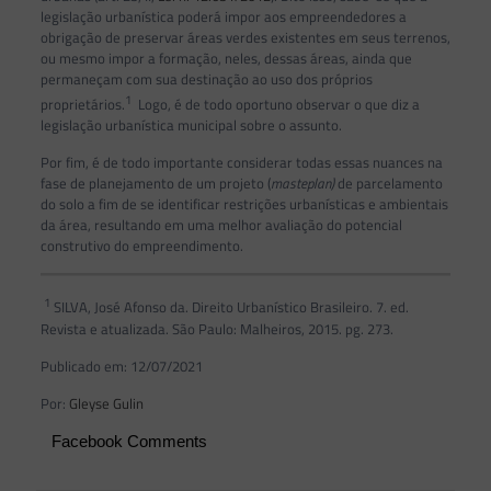
legislação urbanística poderá impor aos empreendedores a
obrigação de preservar áreas verdes existentes em seus terrenos,
ou mesmo impor a formação, neles, dessas áreas, ainda que
permaneçam com sua destinação ao uso dos próprios
1
proprietários.
Logo, é de todo oportuno observar o que diz a
legislação urbanística municipal sobre o assunto.
Por fim, é de todo importante considerar todas essas nuances na
fase de planejamento de um projeto (
masteplan)
de parcelamento
do solo a fim de se identificar restrições urbanísticas e ambientais
da área, resultando em uma melhor avaliação do potencial
construtivo do empreendimento.
1
SILVA, José Afonso da. Direito Urbanístico Brasileiro. 7. ed.
Revista e atualizada. São Paulo: Malheiros, 2015. pg. 273.
Publicado em: 12/07/2021
Por:
Gleyse Gulin
Facebook Comments