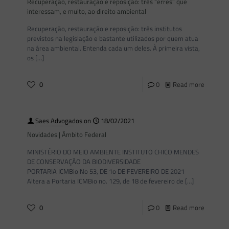
Recuperação, restauração e reposição: três “erres” que
interessam, e muito, ao direito ambiental
Recuperação, restauração e reposição: três institutos
previstos na legislação e bastante utilizados por quem atua
na área ambiental. Entenda cada um deles. À primeira vista,
os
[…]
0
0
Read more
Saes Advogados
on
18/02/2021
Novidades | Âmbito Federal
MINISTÉRIO DO MEIO AMBIENTE INSTITUTO CHICO MENDES
DE CONSERVAÇÃO DA BIODIVERSIDADE
PORTARIA ICMBio No 53, DE 1o DE FEVEREIRO DE 2021
Altera a Portaria ICMBio no. 129, de 18 de fevereiro de
[…]
0
0
Read more