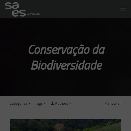
Conservação da
Biodiversidade
Categories
Tags
Authors
Show all