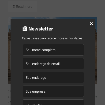
Read more
×
📰 Newsletter
Cadastre-se para receber nossas novidades.
03/08/2026
A inclusão de imóvel em inventário de patrimônio cultural não basta
para impor restrições ao direito de propriedade: