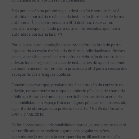
Seja por cessão ou por entrega, a destinação é sempre feita à
autoridade portuária e não a cada instalação (terminal) de forma
autônoma. É, inclusive, vedado à SPU destinar, reservar ou
declarar a disponibilidade para outros interessados, que não a
autoridade portuária (art. 7º).
Por sua vez, para instalações localizadas fora da área do porto
organizado a cessão é efetuada de forma individualizada. Nesses
casos, a cessão deverá ocorrer após a celebração do contrato de
adesão (ou do registro, no caso de instalações de apoio), cabendo
ao poder concedente remeter o processo à SPU para a cessão dos
espaços físicos em águas públicas.
Convém observar que, previamente à celebração do contrato de
adesão, notadamente na etapa de anúncio público e de chamada
pública, a Antaq costuma exigir certidão declaratória acerca da
disponibilidade do espaço físico em águas públicas do interessado,
cujo rito de obtenção está previsto nos arts. 16 a 24 da Portaria
SPU n. 7.145/2018.
Se for constatada a indisponibilidade parcial, o requerente deverá
ser notificado para realizar alguma das seguintes ações
saneadoras: (i) reduzir a área requerida; ou (ii) pactuar solução