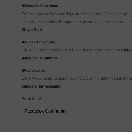
#Mercado de carbono
Em “Mercado de Carbono: Regulado e Voluntário. Conheça as princ
redução de emissões de empresas e governos e destacamos quais 
Gleyse Gulin
#Crimes ambientais
Em “A Competência da Justiça Federal para processamento e julga
Jaqueline De Andrade
#App Urbanas
Em “APPs Urbanas. O que mudou no Código Florestal?”, abordamos s
Manuela Hermenegildo
Boa leitura!
Facebook Comments