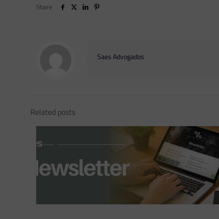
Share
Saes Advogados
Related posts