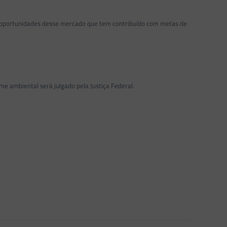
 e oportunidades desse mercado que tem contribuído com metas de
e ambiental será julgado pela Justiça Federal.