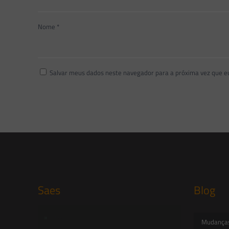
Nome
*
Salvar meus dados neste navegador para a próxima vez que e
Saes
Blog
Início
Mudanças 