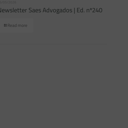
6/05/2026
Newsletter Saes Advogados | Ed. nº240
Read more