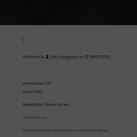
Published by
Saes Advogados
on
18/07/2022
Informativo 179
Junho/2022
Newsletter | Temas Gerais
Caros leitores,
Nesta
newsletter
, destacamos os seguintes temas: