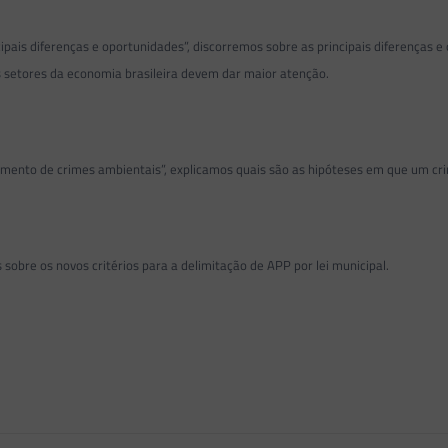
ipais diferenças e oportunidades”, discorremos sobre as principais diferenças
setores da economia brasileira devem dar maior atenção.
mento de crimes ambientais”, explicamos quais são as hipóteses em que um crim
obre os novos critérios para a delimitação de APP por lei municipal.