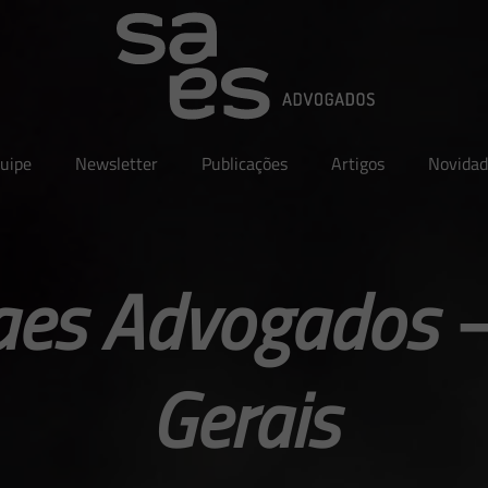
uipe
Newsletter
Publicações
Artigos
Novidad
aes Advogados 
Gerais