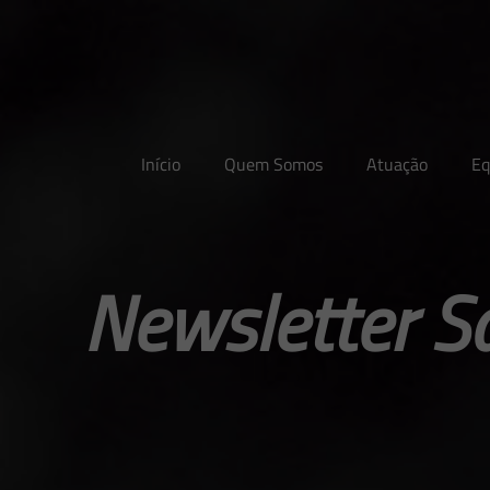
Início
Quem Somos
Atuação
Eq
Newsletter S