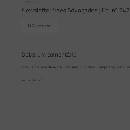
07/07/2026
Newsletter Saes Advogados | Ed. nº 242
Read more
Deixe um comentário
O seu endereço de e-mail não será publicado.
Campos obrigatóri
Comentário
*