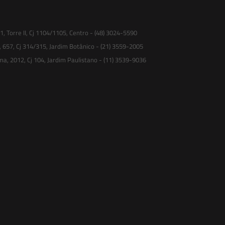
 Torre II, Cj 1104/1105, Centro - (48) 3024-5590
, 657, Cj 314/315, Jardim Botânico - (21) 3559-2005
ma, 2012, Cj 104, Jardim Paulistano - (11) 3539-9036