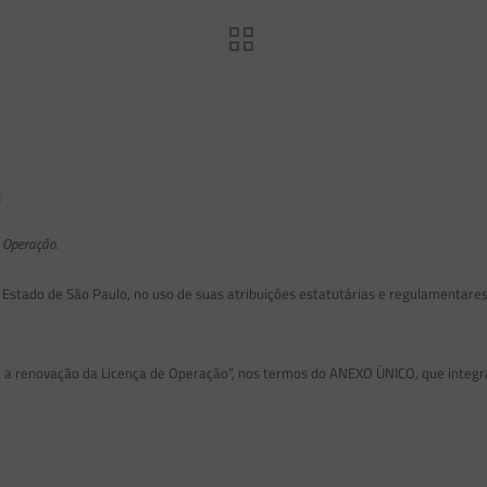
3
 Operação.
o de São Paulo, no uso de suas atribuições estatutárias e regulamentares, à 
a renovação da Licença de Operação”, nos termos do ANEXO ÚNICO, que integra 