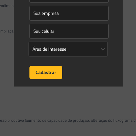
endimento ou seu representante legal.
pliação de áreas ou alteração de layout no empreendimento?
o produtivo (aumento de capacidade de produção, alteração do fluxograma do 