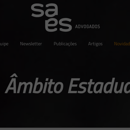
uipe
Newsletter
Publicações
Artigos
Novidad
 Âmbito Estadua