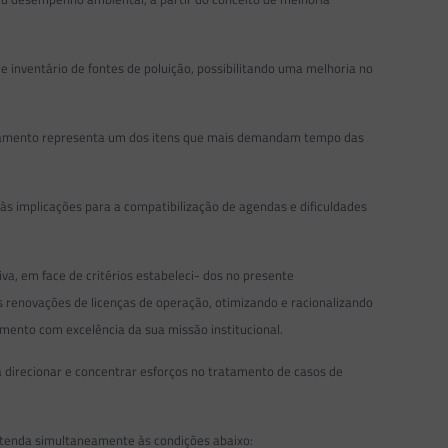
nventário de fontes de poluição, possibilitando uma melhoria no
ciamento representa um dos itens que mais demandam tempo das
 implicações para a compatibilização de agendas e dificuldades
, em face de critérios estabeleci- dos no presente
s renovações de licenças de operação, otimizando e racionalizando
imento com excelência da sua missão institucional.
irecionar e concentrar esforços no tratamento de casos de
atenda simultaneamente às condições abaixo: