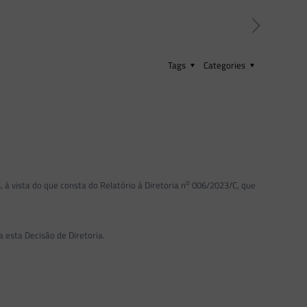
Tags
Categories
o
vista do que consta do Relatório à Diretoria n
006/2023/C, que
esta Decisão de Diretoria.