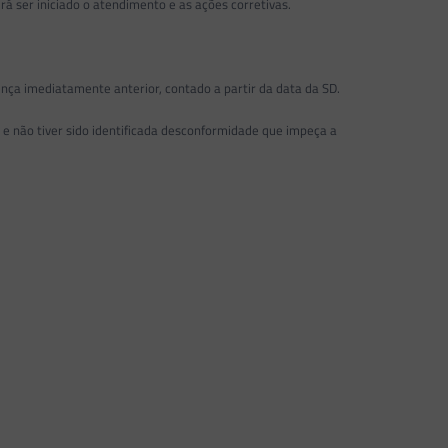
er iniciado o atendimento e as ações corretivas.
ça imediatamente anterior, contado a partir da data da SD.
e não tiver sido identificada desconformidade que impeça a