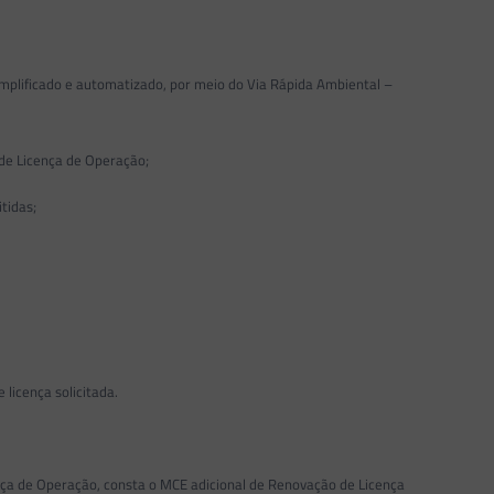
mplificado e automatizado, por meio do Via Rápida Ambiental –
de Licença de Operação;
tidas;
icença solicitada.
a de Operação, consta o MCE adicional de Renovação de Licença