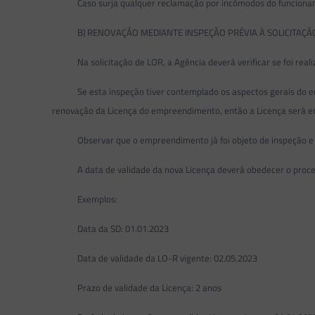
Caso surja qualquer reclamação por incômodos do funcionamento
B) RENOVAÇÃO MEDIANTE INSPEÇÃO PRÉVIA À SOLICITAÇÃ
Na solicitação de LOR, a Agência deverá verificar se foi realiz
Se esta inspeção tiver contemplado os aspectos gerais do empree
renovação da Licença do empreendimento, então a Licença será em
Observar que o empreendimento já foi objeto de inspeção e que
A data de validade da nova Licença deverá obedecer o proce
Exemplos:
Data da SD: 01.01.2023
Data de validade da LO-R vigente: 02.05.2023
Prazo de validade da Licença: 2 anos