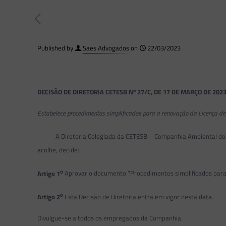
Published by
Saes Advogados
on
22/03/2023
DECISÃO DE DIRETORIA CETESB Nº 27/C, DE 17 DE MARÇO DE 202
Estabelece procedimentos simplificados para a renovação da Licença de
A Diretoria Colegiada da CETESB – Companhia Ambiental do Estad
acolhe, decide:
o
Artigo 1
Aprovar o documento “Procedimentos simplificados para 
o
Artigo 2
Esta Decisão de Diretoria entra em vigor nesta data.
Divulgue-se a todos os empregados da Companhia.