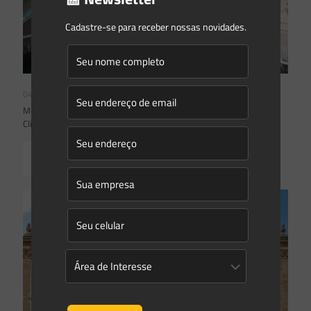
Cadastre-se para receber nossas novidades.
04/08/2026
Mudanças climáticas, risco operacional e a relevância do Plano
Clima 2026 para as hidrelétricas
Read more