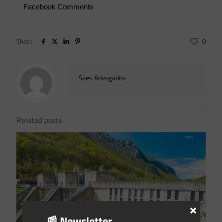
Facebook Comments
Share
0
Saes Advogados
Related posts
×
📰 Newsletter