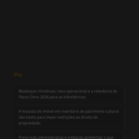
Publicações
Artigos
Novidades Legislativas
Informativos
Contato
Blog
Mudanças climáticas, risco operacional e a relevância do
Plano Clima 2026 para as hidrelétricas
A inclusão de imóvel em inventário de patrimônio cultural
não basta para impor restrições ao direito de
propriedade:
Prescrição administrativa e embargo ambiental: o que