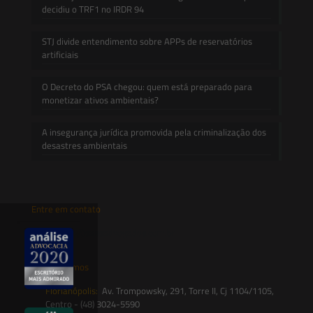
decidiu o TRF1 no IRDR 94
STJ divide entendimento sobre APPs de reservatórios
artificiais
O Decreto do PSA chegou: quem está preparado para
monetizar ativos ambientais?
A insegurança jurídica promovida pela criminalização dos
desastres ambientais
Entre em contato
contato@saesadvogados.com.br
Onde estamos
Florianópolis:
Av. Trompowsky, 291, Torre II, Cj 1104/1105,
Centro - (48) 3024-5590