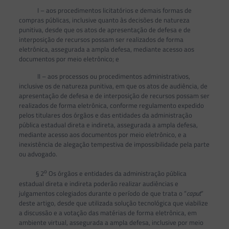
I – aos procedimentos licitatórios e demais formas de
compras públicas, inclusive quanto às decisões de natureza
punitiva, desde que os atos de apresentação de defesa e de
interposição de recursos possam ser realizados de forma
eletrônica, assegurada a ampla defesa, mediante acesso aos
documentos por meio eletrônico; e
II – aos processos ou procedimentos administrativos,
inclusive os de natureza punitiva, em que os atos de audiência, de
apresentação de defesa e de interposição de recursos possam ser
realizados de forma eletrônica, conforme regulamento expedido
pelos titulares dos órgãos e das entidades da administração
pública estadual direta e indireta, assegurada a ampla defesa,
mediante acesso aos documentos por meio eletrônico, e a
inexistência de alegação tempestiva de impossibilidade pela parte
ou advogado.
o
§ 2
Os órgãos e entidades da administração pública
estadual direta e indireta poderão realizar audiências e
julgamentos colegiados durante o período de que trata o “
caput
”
deste artigo, desde que utilizada solução tecnológica que viabilize
a discussão e a votação das matérias de forma eletrônica, em
ambiente virtual, assegurada a ampla defesa, inclusive por meio