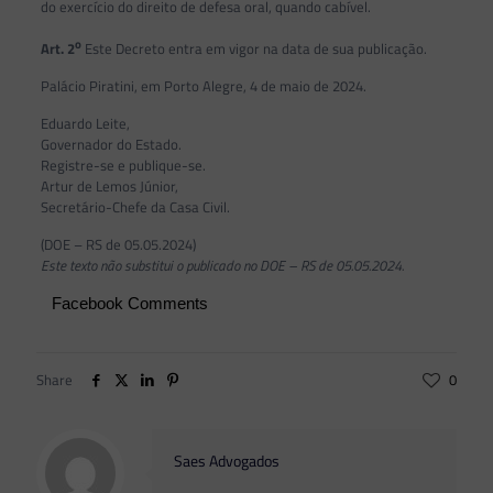
do exercício do direito de defesa oral, quando cabível.
o
Art. 2
Este Decreto entra em vigor na data de sua publicação.
Palácio Piratini, em Porto Alegre, 4 de maio de 2024.
Eduardo Leite,
Governador do Estado.
Registre-se e publique-se.
Artur de Lemos Júnior,
Secretário-Chefe da Casa Civil.
(DOE – RS de 05.05.2024)
Este texto não substitui o publicado no DOE – RS de 05.05.2024.
Facebook Comments
Share
0
Saes Advogados