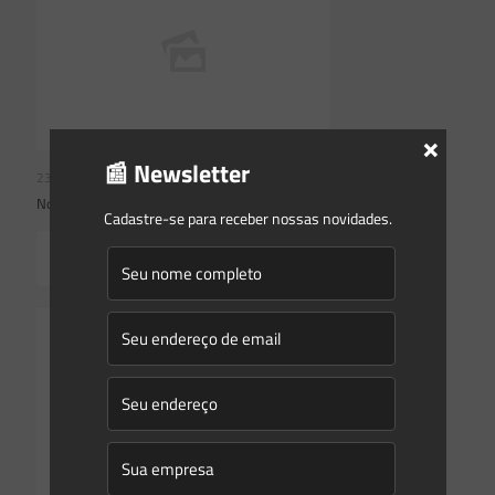
×
📰 Newsletter
23/07/2026
Novidades | Âmbito Federal
Cadastre-se para receber nossas novidades.
Read more