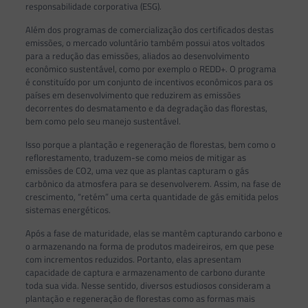
responsabilidade corporativa (ESG).
Além dos programas de comercialização dos certificados destas
emissões, o mercado voluntário também possui atos voltados
para a redução das emissões, aliados ao desenvolvimento
econômico sustentável, como por exemplo o REDD+. O programa
é constituído por um conjunto de incentivos econômicos para os
países em desenvolvimento que reduzirem as emissões
decorrentes do desmatamento e da degradação das florestas,
bem como pelo seu manejo sustentável.
Isso porque a plantação e regeneração de florestas, bem como o
reflorestamento, traduzem-se como meios de mitigar as
emissões de CO2, uma vez que as plantas capturam o gás
carbônico da atmosfera para se desenvolverem. Assim, na fase de
crescimento, “retém” uma certa quantidade de gás emitida pelos
sistemas energéticos.
Após a fase de maturidade, elas se mantêm capturando carbono e
o armazenando na forma de produtos madeireiros, em que pese
com incrementos reduzidos. Portanto, elas apresentam
capacidade de captura e armazenamento de carbono durante
toda sua vida. Nesse sentido, diversos estudiosos consideram a
plantação e regeneração de florestas como as formas mais