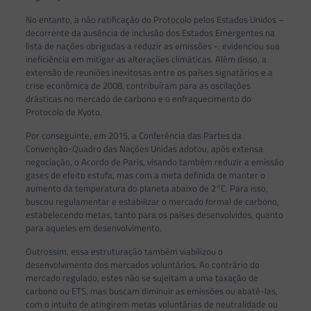
No entanto, a não ratificação do Protocolo pelos Estados Unidos –
decorrente da ausência de inclusão dos Estados Emergentes na
lista de nações obrigadas a reduzir as emissões -, evidenciou sua
ineficiência em mitigar as alterações climáticas. Além disso, a
extensão de reuniões inexitosas entre os países signatários e a
crise econômica de 2008, contribuíram para as oscilações
drásticas no mercado de carbono e o enfraquecimento do
Protocolo de Kyoto.
Por conseguinte, em 2015, a Conferência das Partes da
Convenção-Quadro das Nações Unidas adotou, após extensa
negociação, o Acordo de Paris, visando também reduzir a emissão
gases de efeito estufa, mas com a meta definida de manter o
aumento da temperatura do planeta abaixo de 2°C. Para isso,
buscou regulamentar e estabilizar o mercado formal de carbono,
estabelecendo metas, tanto para os países desenvolvidos, quanto
para aqueles em desenvolvimento.
Outrossim, essa estruturação também viabilizou o
desenvolvimento dos mercados voluntários. Ao contrário do
mercado regulado, estes não se sujeitam a uma taxação de
carbono ou ETS, mas buscam diminuir as emissões ou abatê-las,
com o intuito de atingirem metas voluntárias de neutralidade ou