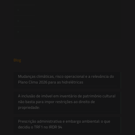
Novidades Legislativas
Informativos
Contato
Blog
Mudanças climáticas, risco operacional e a relevância do
Plano Clima 2026 para as hidrelétricas
A inclusão de imóvel em inventário de patrimônio cultural
não basta para impor restrições ao direito de
propriedade:
Prescrição administrativa e embargo ambiental: o que
decidiu o TRF1 no IRDR 94