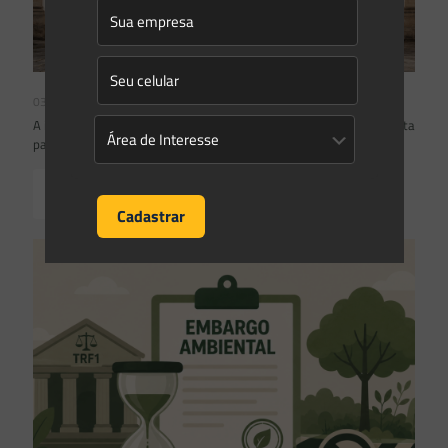
03/08/2026
A inclusão de imóvel em inventário de patrimônio cultural não basta
para impor restrições ao direito de propriedade:
Read more