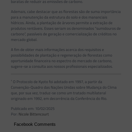
baratas de reduzir as emissões de carbono.
Ademais, cabe destacar que as florestas são de suma importância
para a manutenção da estrutura do solo e dos mananciais
hídricos. Ainda, a plantação de árvores permite a extração de
produtos rentáveis. Esses seriam os denominados “sumidouros de
carbono”, passíveis de geração e comercialização de créditos no
mercado global.
A fim de obter mais informações acerca dos requisitos e
possibilidades de plantação e regeneração de florestas como
oportunidade financeira no espectro do mercado de carbono,
sugere-se a consulta aos nossos profissionais especializados.
¹ O Protocolo de Kyoto foi adotado em 1997, a partir da
Convenção-Quadro das Nações Unidas sobre Mudança do Clima
que, por sua vez, traduz-se como um tratado multilateral
originado em 1992, em decorrência da Conferência do Rio.
Publicado em: 10/02/2025
Por:
Nicole Bittencourt
Facebook Comments