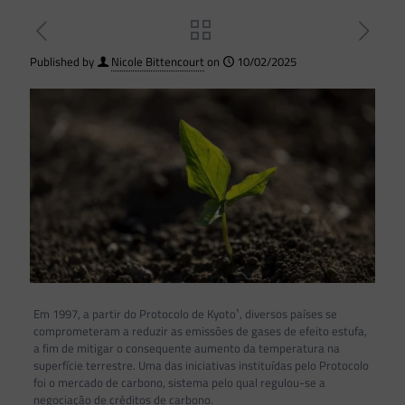
Published by
Nicole Bittencourt
on
10/02/2025
Em 1997, a partir do Protocolo de Kyoto¹, diversos países se
comprometeram a reduzir as emissões de gases de efeito estufa,
a fim de mitigar o consequente aumento da temperatura na
superfície terrestre. Uma das iniciativas instituídas pelo Protocolo
foi o mercado de carbono, sistema pelo qual regulou-se a
negociação de créditos de carbono.