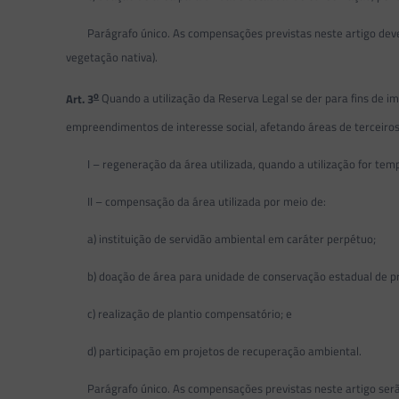
Parágrafo único. As compensações previstas neste artigo deverão
vegetação nativa).
o
Art. 3
Quando a utilização da Reserva Legal se der para fins de 
empreendimentos de interesse social, afetando áreas de terceiros
I – regeneração da área utilizada, quando a utilização for temp
II – compensação da área utilizada por meio de:
a) instituição de servidão ambiental em caráter perpétuo;
b) doação de área para unidade de conservação estadual de prot
c) realização de plantio compensatório; e
d) participação em projetos de recuperação ambiental.
Parágrafo único. As compensações previstas neste artigo serão