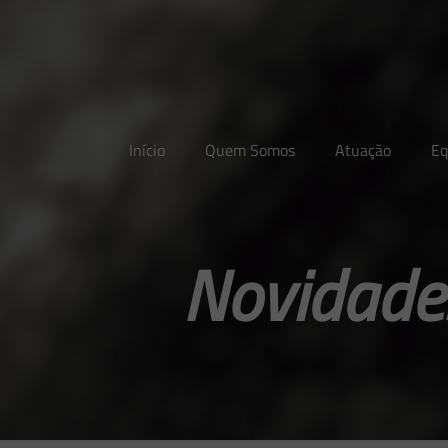
Início
Quem Somos
Atuação
Eq
Novidades