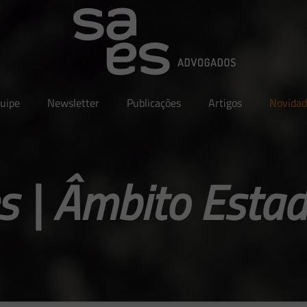
uipe
Newsletter
Publicações
Artigos
Novidad
 | Âmbito Estad