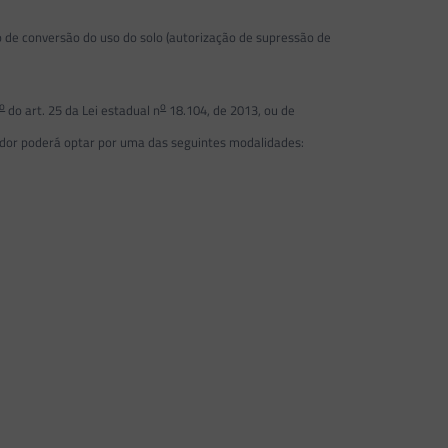
 de conversão do uso do solo (autorização de supressão de
o
o
do art. 25 da Lei estadual n
18.104, de 2013, ou de
dor poderá optar por uma das seguintes modalidades: