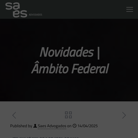
Novidades |
Âmbito Federal
Published by
Saes Advogados
on
14/04/2025
o