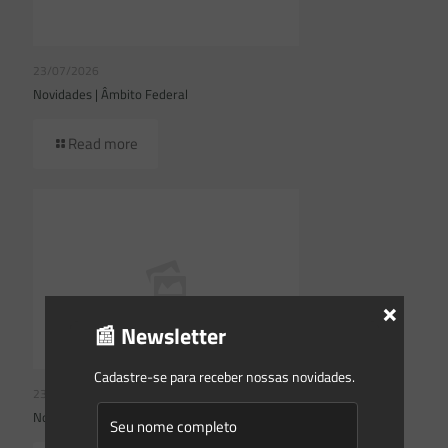
23/07/2026
Novidades | Âmbito Federal
Read more
×
📰 Newsletter
Cadastre-se para receber nossas novidades.
23/07/2026
Novidades | Âmbito Estadual: Rio Grande do Sul