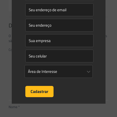
Read more
Deixe um comentário
O seu endereço de e-mail não será publicado.
Campos obrigatórios
são marcados com
*
Comentário
*
Nome
*