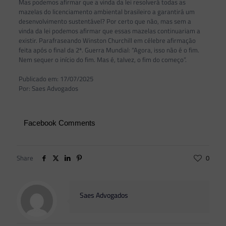
Mas podemos afirmar que a vinda da lei resolverá todas as
mazelas do licenciamento ambiental brasileiro a garantirá um
desenvolvimento sustentável? Por certo que não, mas sem a
vinda da lei podemos afirmar que essas mazelas continuariam a
existir. Parafraseando Winston Churchill em célebre afirmação
feita após o final da 2ª. Guerra Mundial: “Agora, isso não é o fim.
Nem sequer o início do fim. Mas é, talvez, o fim do começo”.
Publicado em: 17/07/2025
Por: Saes Advogados
Facebook Comments
Share
0
Saes Advogados