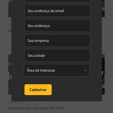
16/06/2026
Newsletter Saes Advogados | Ed. nº 241
Read more
26/05/2026
Newsletter Saes Advogados | Ed. nº240