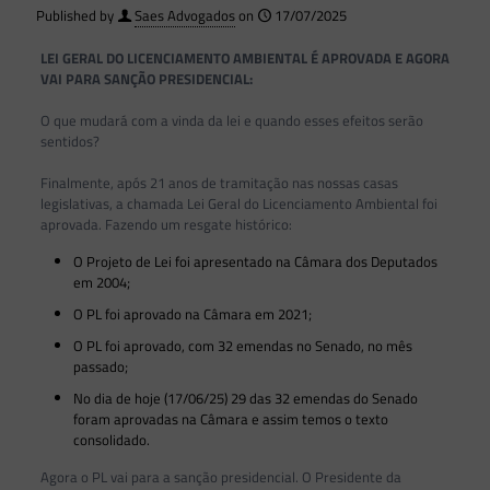
Published by
Saes Advogados
on
17/07/2025
LEI GERAL DO LICENCIAMENTO AMBIENTAL É APROVADA E AGORA
VAI PARA SANÇÃO PRESIDENCIAL:
O que mudará com a vinda da lei e quando esses efeitos serão
sentidos?
Finalmente, após 21 anos de tramitação nas nossas casas
legislativas, a chamada Lei Geral do Licenciamento Ambiental foi
aprovada. Fazendo um resgate histórico:
O Projeto de Lei foi apresentado na Câmara dos Deputados
em 2004;
O PL foi aprovado na Câmara em 2021;
O PL foi aprovado, com 32 emendas no Senado, no mês
passado;
No dia de hoje (17/06/25) 29 das 32 emendas do Senado
foram aprovadas na Câmara e assim temos o texto
consolidado.
Agora o PL vai para a sanção presidencial. O Presidente da