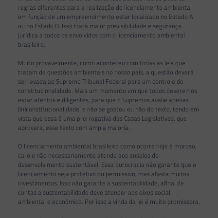
regras diferentes para a realização do licenciamento ambiental
em função de um empreendimento estar localizado no Estado A
ou no Estado B. Isso trará maior previsibilidade e segurança
jurídica a todos os envolvidos com o licenciamento ambiental
brasileiro.
Muito provavelmente, como aconteceu com todas as leis que
tratam de questões ambientais no nosso país, a questão deverá
ser levada ao Supremo Tribunal Federal para um controle de
constitucionalidade. Mais um momento em que todos deveremos
estar atentos e diligentes, para que o Supremos avalie apenas
(in)constitucionalidade, e não se gostou ou não do texto, tendo em
vista que essa é uma prerrogativa das Casas Legislativas, que
aprovara, esse texto com ampla maioria.
O licenciamento ambiental brasileiro como ocorre hoje é moroso,
caro e não necessariamente atende aos anseios do
desenvolvimento sustentável. Essa burocracia não garante que o
licenciamento seja protetivo ou permissivo, mas afasta muitos
investimentos. Isso não garante a sustentabilidade, afinal de
contas a sustentabilidade deve atender aos eixos social,
ambiental e econômico. Por isso a vinda da lei é muito promissora.