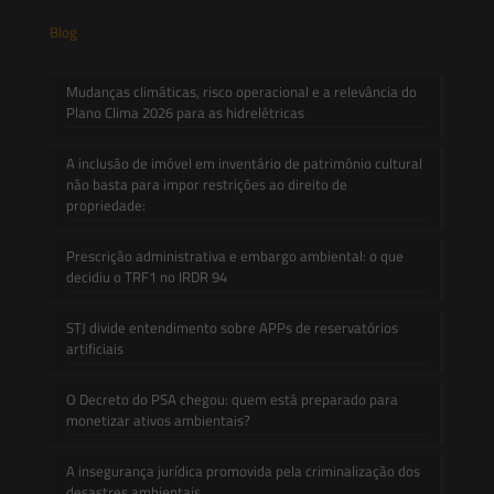
Blog
Mudanças climáticas, risco operacional e a relevância do
Plano Clima 2026 para as hidrelétricas
A inclusão de imóvel em inventário de patrimônio cultural
não basta para impor restrições ao direito de
propriedade:
Prescrição administrativa e embargo ambiental: o que
decidiu o TRF1 no IRDR 94
STJ divide entendimento sobre APPs de reservatórios
artificiais
O Decreto do PSA chegou: quem está preparado para
monetizar ativos ambientais?
A insegurança jurídica promovida pela criminalização dos
desastres ambientais