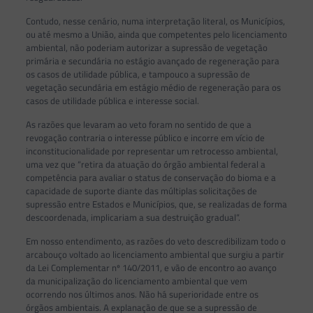
Contudo, nesse cenário, numa interpretação literal, os Municípios,
ou até mesmo a União, ainda que competentes pelo licenciamento
ambiental, não poderiam autorizar a supressão de vegetação
primária e secundária no estágio avançado de regeneração para
os casos de utilidade pública, e tampouco a supressão de
vegetação secundária em estágio médio de regeneração para os
casos de utilidade pública e interesse social.
As razões que levaram ao veto foram no sentido de que a
revogação contraria o interesse público e incorre em vício de
inconstitucionalidade por representar um retrocesso ambiental,
uma vez que “retira da atuação do órgão ambiental federal a
competência para avaliar o status de conservação do bioma e a
capacidade de suporte diante das múltiplas solicitações de
supressão entre Estados e Municípios, que, se realizadas de forma
descoordenada, implicariam a sua destruição gradual”.
Em nosso entendimento, as razões do veto descredibilizam todo o
arcabouço voltado ao licenciamento ambiental que surgiu a partir
da Lei Complementar nº 140/2011, e vão de encontro ao avanço
da municipalização do licenciamento ambiental que vem
ocorrendo nos últimos anos. Não há superioridade entre os
órgãos ambientais. A explanação de que se a supressão de