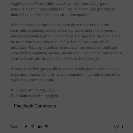
vegetação de Mata Atlântica estiver nas mãos dos órgãos
estaduais e municipais pode resultar na destruição gradual do
bioma é uma afirmação bastante preocupante.
Além do mais, a própria mensagem de veto parece cair em
contradição quando assevera que o procedimento de anuência
não corresponde a uma dupla análise. Por que manter a anuência
no ordenamento jurídico se, no fim das contas, anuir não é
autorizar? Isso significa (e já há precedentes nesse sentido) que
concedida a anuência ou não, não há vinculação da decisão quanto
à emissão de autorização de supressão de vegetação.
Assim, as razões que justificaram o veto não parecem ter sido as
mais apropriadas. Na prática, por enquanto, fica tudo como antes.
Seguimos acompanhando.
Publicado em: 11/08/2025
Por:
Manuela Hermenegildo
Facebook Comments
Share
1