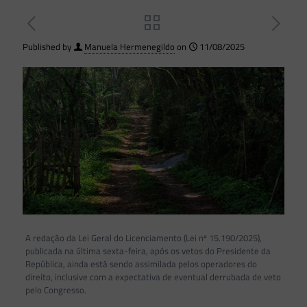
Published by
Manuela Hermenegildo
on
11/08/2025
A redação da Lei Geral do Licenciamento (Lei nº 15.190/2025),
publicada na última sexta-feira, após os vetos do Presidente da
República, ainda está sendo assimilada pelos operadores do
direito, inclusive com a expectativa de eventual derrubada de veto
pelo Congresso.