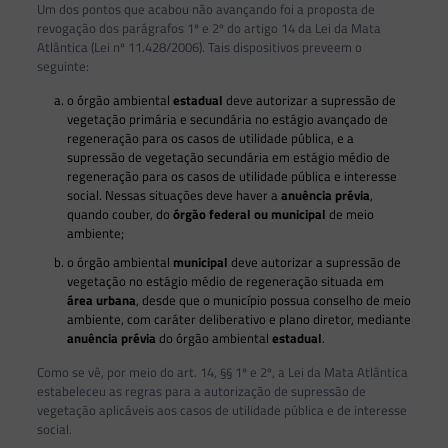
Um dos pontos que acabou não avançando foi a proposta de
revogação dos parágrafos 1º e 2º do artigo 14 da Lei da Mata
Atlântica (Lei nº 11.428/2006). Tais dispositivos preveem o
seguinte:
o órgão ambiental
estadual
deve autorizar a supressão de
vegetação primária e secundária no estágio avançado de
regeneração para os casos de utilidade pública, e a
supressão de vegetação secundária em estágio médio de
regeneração para os casos de utilidade pública e interesse
social. Nessas situações deve haver a
anuência prévia
,
quando couber, do
órgão federal ou municipal
de meio
ambiente;
o órgão ambiental
municipal
deve autorizar a supressão de
vegetação no estágio médio de regeneração situada em
área urbana
, desde que o município possua conselho de meio
ambiente, com caráter deliberativo e plano diretor, mediante
anuência prévia
do órgão ambiental
estadual
.
Como se vê, por meio do art. 14, §§ 1º e 2º, a Lei da Mata Atlântica
estabeleceu as regras para a autorização de supressão de
vegetação aplicáveis aos casos de utilidade pública e de interesse
social.