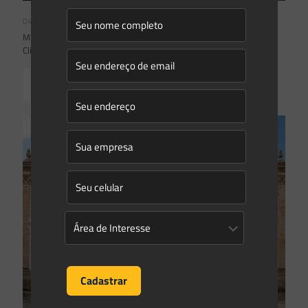
04/08/2026
Mudanças climáticas, risco operacional e a relevância do Plano
Clima 2026 para as hidrelétricas
Read more