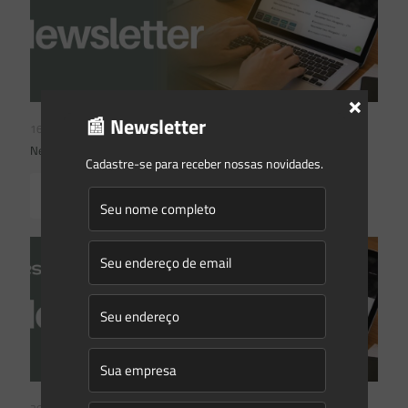
×
📰 Newsletter
16/06/2026
Newsletter Saes Advogados | Ed. nº 241
Cadastre-se para receber nossas novidades.
Read more