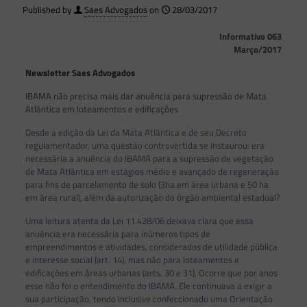
Published by
Saes Advogados
on
28/03/2017
Informativo 063
Março/2017
Newsletter Saes Advogados
IBAMA não precisa mais dar anuência para supressão de Mata
Atlântica em loteamentos e edificações
Desde a edição da Lei da Mata Atlântica e de seu Decreto
regulamentador, uma questão controvertida se instaurou: era
necessária a anuência do IBAMA para a supressão de vegetação
de Mata Atlântica em estágios médio e avançado de regeneração
para fins de parcelamento de solo (3ha em área urbana e 50 ha
em área rural), além da autorização do órgão ambiental estadual?
Uma leitura atenta da Lei 11.428/06 deixava clara que essa
anuência era necessária para inúmeros tipos de
empreendimentos e atividades, considerados de utilidade pública
e interesse social (art. 14), mas não para loteamentos e
edificações em áreas urbanas (arts. 30 e 31). Ocorre que por anos
esse não foi o entendimento do IBAMA. Ele continuava a exigir a
sua participação, tendo inclusive confeccionado uma Orientação