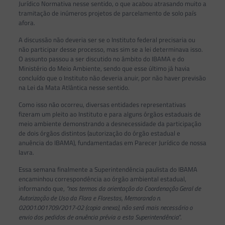
Jurídico Normativa nesse sentido, o que acabou atrasando muito a
tramitação de inúmeros projetos de parcelamento de solo país
afora.
A discussão não deveria ser se o Instituto federal precisaria ou
não participar desse processo, mas sim se a lei determinava isso.
O assunto passou a ser discutido no âmbito do IBAMA e do
Ministério do Meio Ambiente, sendo que esse último já havia
concluído que o Instituto não deveria anuir, por não haver previsão
na Lei da Mata Atlântica nesse sentido.
Como isso não ocorreu, diversas entidades representativas
fizeram um pleito ao Instituto e para alguns órgãos estaduais de
meio ambiente demonstrando a desnecessidade da participação
de dois órgãos distintos (autorização do órgão estadual e
anuência do IBAMA), fundamentadas em Parecer Jurídico de nossa
lavra.
Essa semana finalmente a Superintendência paulista do IBAMA
encaminhou correspondência ao órgão ambiental estadual,
informando que,
“nos termos da orientação da Coordenação Geral de
Autorização de Uso da Flora e Florestas, Memorando n.
02001.001709/2017-02 (copia anexa), não será mais necessário o
envio dos pedidos de anuência prévia a esta Superintendência
”.