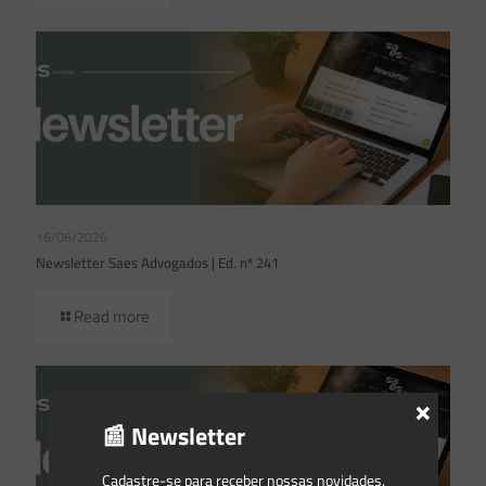
16/06/2026
Newsletter Saes Advogados | Ed. nº 241
Read more
×
📰 Newsletter
Cadastre-se para receber nossas novidades.