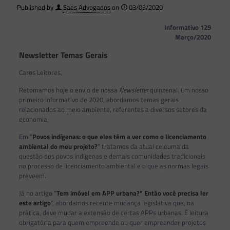
Published by
Saes Advogados
on
03/03/2020
Informativo 129
Março/2020
Newsletter Temas Gerais
Caros Leitores,
Retomamos hoje o envio de nossa
Newsletter
quinzenal. Em nosso
primeiro informativo de 2020, abordamos temas gerais
relacionados ao meio ambiente, referentes a diversos setores da
economia.
Em “
Povos indígenas: o que eles têm a ver como o licenciamento
ambiental do meu projeto?
” tratamos da atual celeuma da
questão dos povos indígenas e demais comunidades tradicionais
no processo de licenciamento ambiental e o que as normas legais
preveem.
Já no artigo “
Tem imóvel em APP urbana?” Então você precisa ler
este artigo
”, abordamos recente mudança legislativa que, na
prática, deve mudar a extensão de certas APPs urbanas. É leitura
obrigatória para quem empreende ou quer empreender projetos