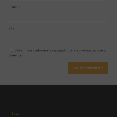
E-mail
*
Site
Salvar meus dados neste navegador para a próxima vez que eu
comentar.
Saes