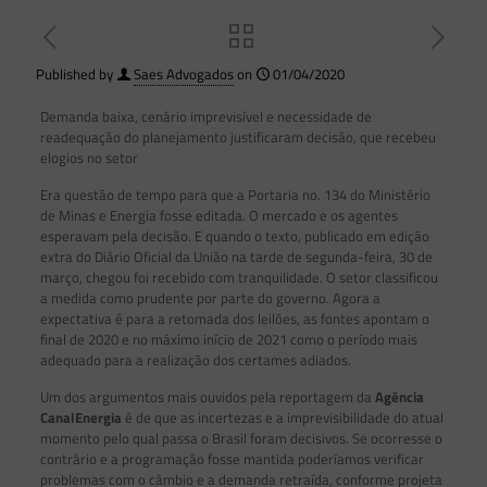
Published by
Saes Advogados
on
01/04/2020
Demanda baixa, cenário imprevisível e necessidade de
readequação do planejamento justificaram decisão, que recebeu
elogios no setor
Era questão de tempo para que a Portaria no. 134 do Ministério
de Minas e Energia fosse editada. O mercado e os agentes
esperavam pela decisão. E quando o texto, publicado em edição
extra do Diário Oficial da União na tarde de segunda-feira, 30 de
março, chegou foi recebido com tranquilidade. O setor classificou
a medida como prudente por parte do governo. Agora a
expectativa é para a retomada dos leilões, as fontes apontam o
final de 2020 e no máximo início de 2021 como o período mais
adequado para a realização dos certames adiados.
Um dos argumentos mais ouvidos pela reportagem da
Agência
CanalEnergia
é de que as incertezas e a imprevisibilidade do atual
momento pelo qual passa o Brasil foram decisivos. Se ocorresse o
contrário e a programação fosse mantida poderíamos verificar
problemas com o câmbio e a demanda retraída, conforme projeta