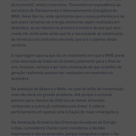
da economia”, relata o executivo. “Enviamos correspondência ao
secretário de Planejamento e Desenvolvimento Energético do
MME, Reive Barros, onde apontamos que a nossa preferência é de
que esses certames de energia existentes sejam realizados em
dezembro, ou no máximo no primeiro trimestre do ano que vem”,
revela ele, lembrando ainda que há a necessidade de substituição
de térmicas com contratos vincendo, que era o objetivo desse
certame.
A reportagem apurou que há um movimento em que o MME prevê
uma retomada de todos os certames justamente para o final do
ano. Inclusive, começa a ser vista sinalização de que os leilões de
geração realmente possam ser realizados em novembro ou
dezembro.
Na avaliação de Bezerra e Mello, no caso do leilão de transmissão
esse não seria um grande problema. Até porque o certame
previsto para meados de 2020 era de menor dimensão
comparado a outros já realizados pela Aneel. E caberia
perfeitamente em apenas uma licitação de maior envergadura.
Na Associação Brasileira das Empresas Geradoras de Energia
Limpa, o presidente Charles Lenzi considerou a decisão
importante e não surpreendeu, porque tranquiliza o setor e faz