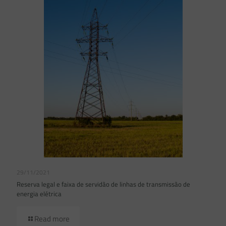
29/11/2021
Reserva legal e faixa de servidão de linhas de transmissão de
energia elétrica
Read more