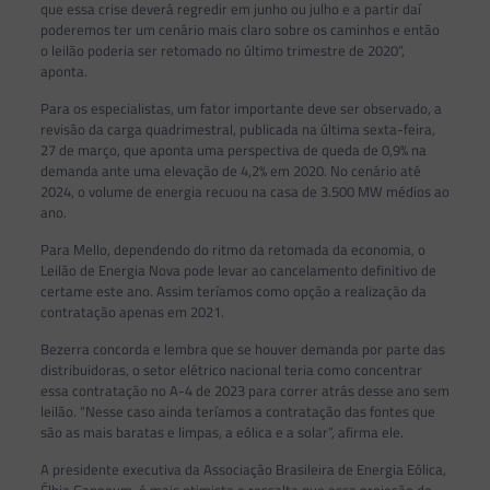
que essa crise deverá regredir em junho ou julho e a partir daí
poderemos ter um cenário mais claro sobre os caminhos e então
o leilão poderia ser retomado no último trimestre de 2020”,
aponta.
Para os especialistas, um fator importante deve ser observado, a
revisão da carga quadrimestral, publicada na última sexta-feira,
27 de março, que aponta uma perspectiva de queda de 0,9% na
demanda ante uma elevação de 4,2% em 2020. No cenário até
2024, o volume de energia recuou na casa de 3.500 MW médios ao
ano.
Para Mello, dependendo do ritmo da retomada da economia, o
Leilão de Energia Nova pode levar ao cancelamento definitivo de
certame este ano. Assim teríamos como opção a realização da
contratação apenas em 2021.
Bezerra concorda e lembra que se houver demanda por parte das
distribuidoras, o setor elétrico nacional teria como concentrar
essa contratação no A-4 de 2023 para correr atrás desse ano sem
leilão. “Nesse caso ainda teríamos a contratação das fontes que
são as mais baratas e limpas, a eólica e a solar”, afirma ele.
A presidente executiva da Associação Brasileira de Energia Eólica,