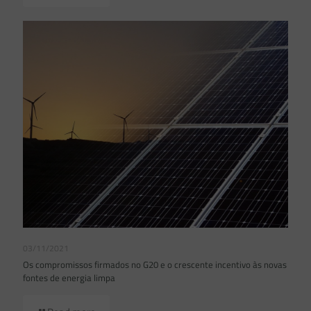
03/11/2021
Os compromissos firmados no G20 e o crescente incentivo às novas
fontes de energia limpa