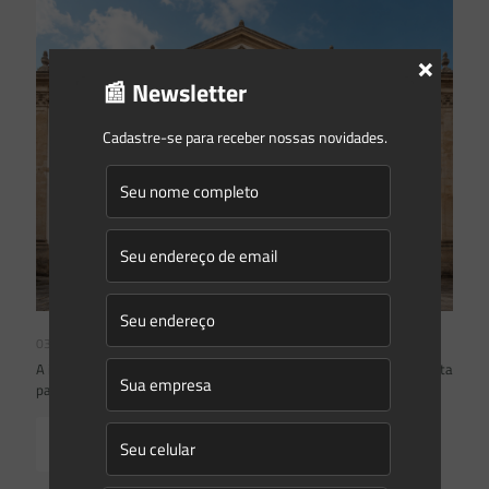
×
📰 Newsletter
Cadastre-se para receber nossas novidades.
03/08/2026
A inclusão de imóvel em inventário de patrimônio cultural não basta
para impor restrições ao direito de propriedade:
Read more