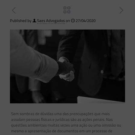
Published by
Saes Advogados
on
27/04/2020
Sem sombras de dúvidas uma das preocupações que mais
assolam pessoas físicas e jurídicas são as ações penais. Nas
questões ambientais muitas vezes uma ação ou uma omissão ou
mesmo a apresentação de documentos em um processo de