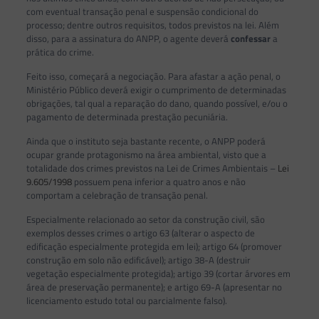
com eventual transação penal e suspensão condicional do
processo; dentre outros requisitos, todos previstos na lei. Além
disso, para a assinatura do ANPP, o agente deverá
confessar
a
prática do crime.
Feito isso, começará a negociação. Para afastar a ação penal, o
Ministério Público deverá exigir o cumprimento de determinadas
obrigações, tal qual a reparação do dano, quando possível, e/ou o
pagamento de determinada prestação pecuniária.
Ainda que o instituto seja bastante recente, o ANPP poderá
ocupar grande protagonismo na área ambiental, visto que a
totalidade dos crimes previstos na Lei de Crimes Ambientais –
Lei
9.605/1998
possuem pena inferior a quatro anos e não
comportam a celebração de transação penal.
Especialmente relacionado ao setor da construção civil, são
exemplos desses crimes o artigo 63 (alterar o aspecto de
edificação especialmente protegida em lei); artigo 64 (promover
construção em solo não edificável); artigo 38-A (destruir
vegetação especialmente protegida); artigo 39 (cortar árvores em
área de preservação permanente); e artigo 69-A (apresentar no
licenciamento estudo total ou parcialmente falso).