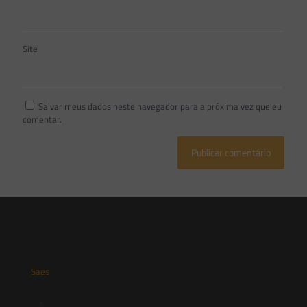
Site
Salvar meus dados neste navegador para a próxima vez que eu
comentar.
Saes
Início