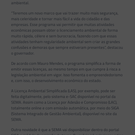
ambiental.
“Teremos um novo marco que vai trazer muito mais segurança,
mais celeridade e tornar mais fácil a vida do cidadão e das
empresas. Esse programa vai permitir que muitas atividades
econômicas possam obter o licenciamento ambiental de forma
muito rápida, célere e sem burocracia, fazendo com que essas
atividades tenham regularidade ambiental sem criar as grandes
confusões e demoras que sempre estiveram presentes”, destacou
o governador.
De acordo com Mauro Mendes, o programa simplifica a forma de
emitir essas licenças, ao mesmo tempo em que cumpre à risca a
legislação ambiental em vigor. Isso fomenta o empreendedorismo
e, com isso, o desenvolvimento econômico do estado.
A Licença Ambiental Simplificada (LAS), por exemplo, pode ser
feita digitalmente, pelo sistema e-SAC disponível no portal da
SEMA. Assim como a Licença por Adesão e Compromisso (LAC),
totalmente online e com emissão automática, por meio do SIGA
(Sistema Integrado de Gestão Ambiental), disponível no site da
SEMA.
Outra novidade é que a SEMA vai disponibilizar dentro do portal