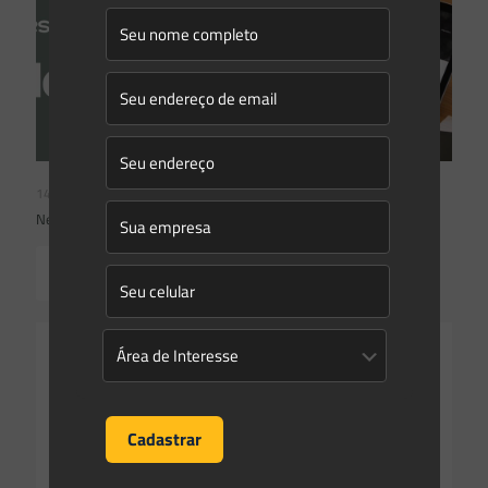
14/04/2026
Newsletter Saes Advogados | Ed. nº238
Read more