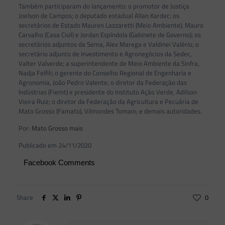
Também participaram do lançamento: o promotor de Justiça
Joelson de Campos; o deputado estadual Allan Kardec; os
secretários de Estado Mauren Lazzaretti (Meio Ambiente), Mauro
Carvalho (Casa Civil) e Jordan Espíndola (Gabinete de Governo); os
secretários adjuntos da Sema, Alex Marega e Valdinei Valério; o
secretário adjunto de Investimento e Agronegócios da Sedec,
Valter Valverde; a superintendente de Meio Ambiente da Sinfra,
Nadja Felfili; o gerente do Conselho Regional de Engenharia e
Agronomia, João Pedro Valente; o diretor da Federação das
Indústrias (Fiemt) e presidente do Instituto Ação Verde, Adilson
Vieira Ruiz; o diretor da Federação da Agricultura e Pecuária de
Mato Grosso (Famato), Vilmondes Tomain; e demais autoridades.
Por:
Mato Grosso mais
Publicado em 24/11/2020
Facebook Comments
Share
0