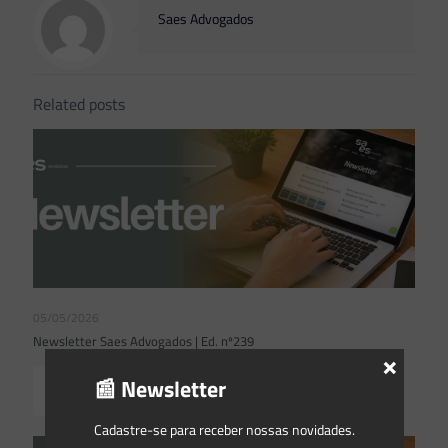
Saes Advogados
Related posts
05/05/2026
Newsletter Saes Advogados | Ed. nº239
×
📰 Newsletter
Read more
Cadastre-se para receber nossas novidades.