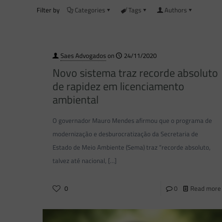
Filter by
Categories
Tags
Authors
Saes Advogados
on
24/11/2020
Novo sistema traz recorde absoluto
de rapidez em licenciamento
ambiental
O governador Mauro Mendes afirmou que o programa de
modernização e desburocratização da Secretaria de
Estado de Meio Ambiente (Sema) traz “recorde absoluto,
talvez até nacional,
[…]
0
0
Read more