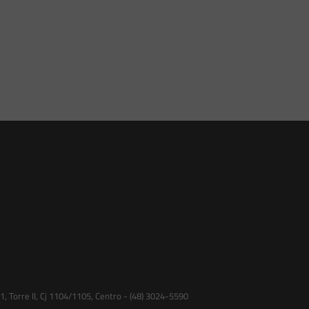
 Torre II, Cj 1104/1105, Centro - (48) 3024-5590