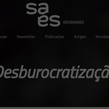
uipe
Newsletter
Publicações
Artigos
Novidad
esburocratizaç