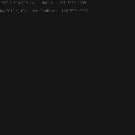
, 657, Cj 314/315, Jardim Botânico - (21) 3559-2005
ma, 2012, Cj 104, Jardim Paulistano - (11) 3539-9036