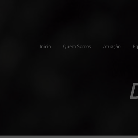
Início
Quem Somos
Atuação
Eq
D