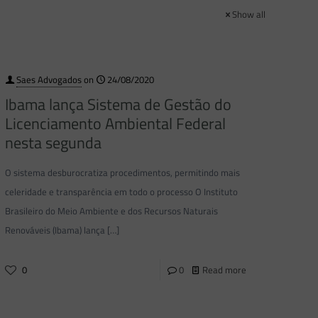
Show all
Saes Advogados
on
24/08/2020
Ibama lança Sistema de Gestão do
Licenciamento Ambiental Federal
nesta segunda
O sistema desburocratiza procedimentos, permitindo mais
celeridade e transparência em todo o processo O Instituto
Brasileiro do Meio Ambiente e dos Recursos Naturais
Renováveis (Ibama) lança
[…]
0
0
Read more