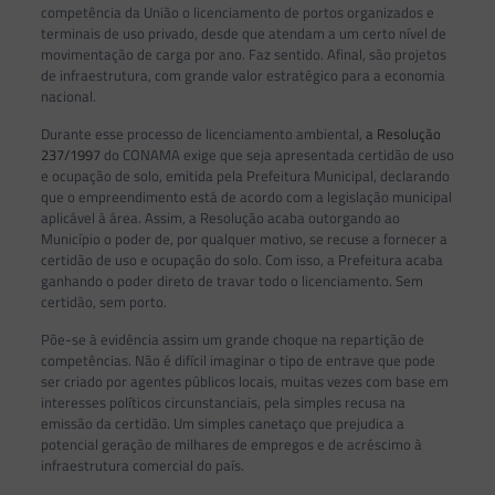
competência da União o licenciamento de portos organizados e
terminais de uso privado, desde que atendam a um certo nível de
movimentação de carga por ano. Faz sentido. Afinal, são projetos
de infraestrutura, com grande valor estratégico para a economia
nacional.
Durante esse processo de licenciamento ambiental,
a Resolução
237/1997
do CONAMA exige que seja apresentada certidão de uso
e ocupação de solo, emitida pela Prefeitura Municipal, declarando
que o empreendimento está de acordo com a legislação municipal
aplicável à área. Assim, a Resolução acaba outorgando ao
Município o poder de, por qualquer motivo, se recuse a fornecer a
certidão de uso e ocupação do solo. Com isso, a Prefeitura acaba
ganhando o poder direto de travar todo o licenciamento. Sem
certidão, sem porto.
Põe-se à evidência assim um grande choque na repartição de
competências. Não é difícil imaginar o tipo de entrave que pode
ser criado por agentes públicos locais, muitas vezes com base em
interesses políticos circunstanciais, pela simples recusa na
emissão da certidão. Um simples canetaço que prejudica a
potencial geração de milhares de empregos e de acréscimo à
infraestrutura comercial do país.