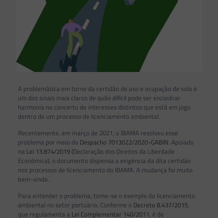
A problemática em torno da certidão de uso e ocupação de solo é
um dos sinais mais claros de quão difícil pode ser encontrar
harmonia no concerto de interesses distintos que está em jogo
dentro de um processo de licenciamento ambiental.
Recentemente, em março de 2021, o IBAMA resolveu esse
problema por meio do
Despacho 7013022/2020-GABIN
. Apoiado
na
Lei 13.874/2019
(Declaração dos Direitos da Liberdade
Econômica), o documento dispensa a exigência da dita certidão
nos processos de licenciamento do IBAMA. A mudança foi muito
bem-vinda.
Para entender o problema, tome-se o exemplo do licenciamento
ambiental no setor portuário. Conforme o
Decreto 8.437/2015
,
que regulamenta a
Lei Complementar 140/2011
, é de