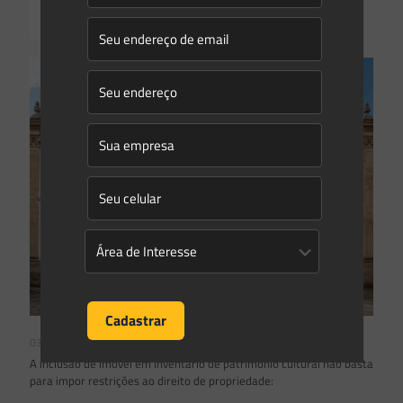
Read more
03/08/2026
A inclusão de imóvel em inventário de patrimônio cultural não basta
para impor restrições ao direito de propriedade: