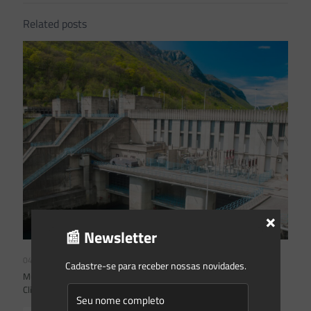
Related posts
×
📰 Newsletter
04/08/2026
Cadastre-se para receber nossas novidades.
Mudanças climáticas, risco operacional e a relevância do Plano
Clima 2026 para as hidrelétricas