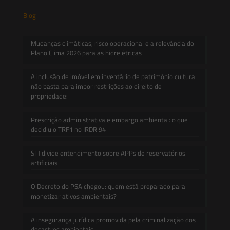
Blog
Mudanças climáticas, risco operacional e a relevância do
Plano Clima 2026 para as hidrelétricas
A inclusão de imóvel em inventário de patrimônio cultural
não basta para impor restrições ao direito de
propriedade:
Prescrição administrativa e embargo ambiental: o que
decidiu o TRF1 no IRDR 94
STJ divide entendimento sobre APPs de reservatórios
artificiais
O Decreto do PSA chegou: quem está preparado para
monetizar ativos ambientais?
A insegurança jurídica promovida pela criminalização dos
desastres ambientais