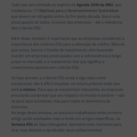
Tudo isso vem alinhado ao espírito da
Agenda 2030 da ONU
, que
estabeleceu 17
Objetivos para o Desenvolvimento Sustentável
que devem ser atingidos antes do fim desta década. Isso é uma
preocupação de todos, inclusive das empresas – daí a relevância
dos critérios ESG.
Além disso, também é importante que as empresas considerem a
importância dos critérios ESG para a obtenção de crédito. Mais do
que nunca, bancos e fundos de investimento vêm buscando
investir em empresas preocupadas com a sobrevivência a longo
prazo no mercado, e é exatamente isso que significa o
investimento pautado em critérios ESG.
Se hoje atender a critérios ESG ainda é algo visto como
excepcional, não é difícil visualizar um futuro próximo onde isso
será
o mínimo
. Para que se mantenham relevantes, as empresas
precisarão comprovar que seu impacto no mundo é positivo – não
só para seus acionistas, mas para todos os detentores de
interesse.
Ao longo desta semana, os assuntos trabalhados neste primeiro
artigo serão analisados mais a fundo em artigos específicos, na
Semana ESG
do Saes Advogados. Aproveite esse momento para
tirar suas dúvidas e aprofundar seus conhecimentos!