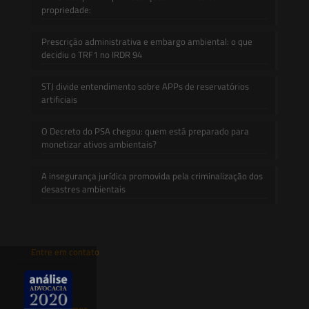
propriedade:
Prescrição administrativa e embargo ambiental: o que
decidiu o TRF1 no IRDR 94
STJ divide entendimento sobre APPs de reservatórios
artificiais
O Decreto do PSA chegou: quem está preparado para
monetizar ativos ambientais?
A insegurança jurídica promovida pela criminalização dos
desastres ambientais
Entre em contato
contato@saesadvogados.com.br
Onde estamos