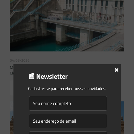
04/08/2026
×
Mudanças climáticas, risco operacional e a relevância do Plano
Clima 2026 para as hidrelétricas
📰 Newsletter
Read more
Cadastre-se para receber nossas novidades.