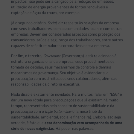
impactos. Isso pode ser alcançado pela redução de emissões,
utilização de energia provenientes de fontes renováveis e
captação de água da chuva, por exemplo.
Já o segundo critério,
Social
, diz respeito às relações da empresa
com seus trabalhadores, com as comunidades locais e com outras
empresas. Devem ser considerados aspectos como proteção dos
consumidores, saúde e segurança dos trabalhadores, entre outros
capazes de refletir os valores corporativos dessa empresa.
Por fim, o terceiro,
Governance
(Governança), está relacionado à
estrutura organizacional da empresa, seus procedimentos de
tomada de decisão, seus mecanismos de controle e demais
mecanismos de governança. Seu objetivo é evidenciar sua
preocupação com os direitos dos seus colaboradores, além das
responsabilidades da diretoria executiva.
Nada disso é exatamente novidade. Para muitos, falar em “ESG” é
dar um novo rótulo para preocupações que já existiam há muito
tempo, representadas pelo conceito de sustentabilidade e da
preocupação com o
triple bottom line
(o famoso tripé da
sustentabilidade: ambiental, social e financeira). Embora isso seja
verdade, é fato que
essa denominação vem acompanhada de uma
série de novas exigências
. Há poder nas palavras.