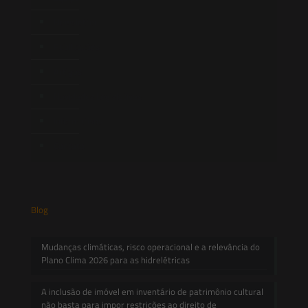
Newsletter
Publicações
Artigos
Novidades Legislativas
Informativos
Contato
Blog
Mudanças climáticas, risco operacional e a relevância do
Plano Clima 2026 para as hidrelétricas
A inclusão de imóvel em inventário de patrimônio cultural
não basta para impor restrições ao direito de