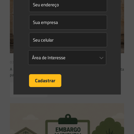
03/08/2026
A inclusão de imóvel em inventário de patrimônio cultural não basta
para impor restrições ao direito de propriedade:
Read more