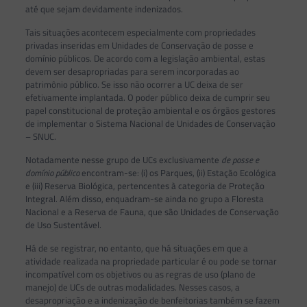
até que sejam devidamente indenizados.
Tais situações acontecem especialmente com propriedades
privadas inseridas em Unidades de Conservação de posse e
domínio públicos. De acordo com a legislação ambiental, estas
devem ser desapropriadas para serem incorporadas ao
patrimônio público. Se isso não ocorrer a UC deixa de ser
efetivamente implantada. O poder público deixa de cumprir seu
papel constitucional de proteção ambiental e os órgãos gestores
de implementar o Sistema Nacional de Unidades de Conservação
– SNUC.
Notadamente nesse grupo de UCs exclusivamente
de posse e
domínio público
encontram-se: (i) os Parques, (ii) Estação Ecológica
e (iii) Reserva Biológica, pertencentes à categoria de Proteção
Integral. Além disso, enquadram-se ainda no grupo a Floresta
Nacional e a Reserva de Fauna, que são Unidades de Conservação
de Uso Sustentável.
Há de se registrar, no entanto, que há situações em que a
atividade realizada na propriedade particular é ou pode se tornar
incompatível com os objetivos ou as regras de uso (plano de
manejo) de UCs de outras modalidades. Nesses casos, a
desapropriação e a indenização de benfeitorias também se fazem