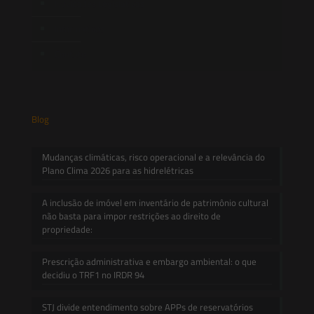
Novidades Legislativas
Informativos
Contato
Blog
Mudanças climáticas, risco operacional e a relevância do
Plano Clima 2026 para as hidrelétricas
A inclusão de imóvel em inventário de patrimônio cultural
não basta para impor restrições ao direito de
propriedade:
Prescrição administrativa e embargo ambiental: o que
decidiu o TRF1 no IRDR 94
STJ divide entendimento sobre APPs de reservatórios