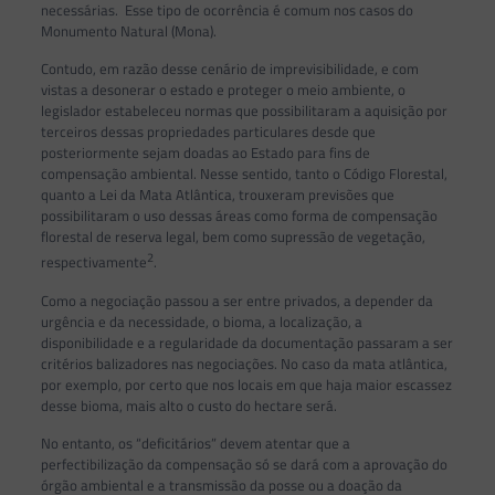
necessárias. Esse tipo de ocorrência é comum nos casos do
Monumento Natural (Mona).
Contudo, em razão desse cenário de imprevisibilidade, e com
vistas a desonerar o estado e proteger o meio ambiente, o
legislador estabeleceu normas que possibilitaram a aquisição por
terceiros dessas propriedades particulares desde que
posteriormente sejam doadas ao Estado para fins de
compensação ambiental. Nesse sentido, tanto o Código Florestal,
quanto a Lei da Mata Atlântica, trouxeram previsões que
possibilitaram o uso dessas áreas como forma de compensação
florestal de reserva legal, bem como supressão de vegetação,
2
respectivamente
.
Como a negociação passou a ser entre privados, a depender da
urgência e da necessidade, o bioma, a localização, a
disponibilidade e a regularidade da documentação passaram a ser
critérios balizadores nas negociações. No caso da mata atlântica,
por exemplo, por certo que nos locais em que haja maior escassez
desse bioma, mais alto o custo do hectare será.
No entanto, os “deficitários” devem atentar que a
perfectibilização da compensação só se dará com a aprovação do
órgão ambiental e a transmissão da posse ou a doação da