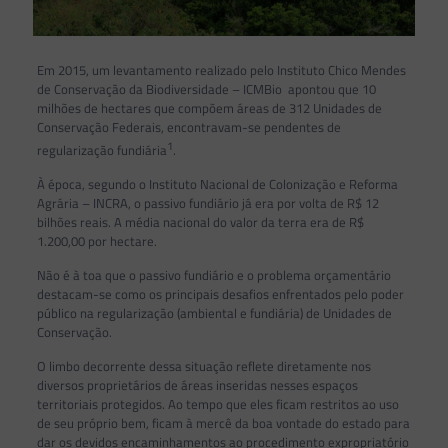
Em 2015, um levantamento realizado pelo Instituto Chico Mendes
de Conservação da Biodiversidade – ICMBio apontou que 10
milhões de hectares que compõem áreas de 312 Unidades de
Conservação Federais, encontravam-se pendentes de
1
regularização fundiária
.
À época, segundo o Instituto Nacional de Colonização e Reforma
Agrária – INCRA, o passivo fundiário já era por volta de R$ 12
bilhões reais. A média nacional do valor da terra era de R$
1.200,00 por hectare.
Não é à toa que o passivo fundiário e o problema orçamentário
destacam-se como os principais desafios enfrentados pelo poder
público na regularização (ambiental e fundiária) de Unidades de
Conservação.
O limbo decorrente dessa situação reflete diretamente nos
diversos proprietários de áreas inseridas nesses espaços
territoriais protegidos. Ao tempo que eles ficam restritos ao uso
de seu próprio bem, ficam à mercê da boa vontade do estado para
dar os devidos encaminhamentos ao procedimento expropriatório