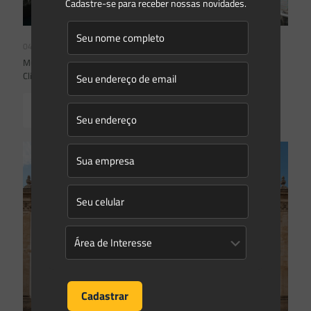
Cadastre-se para receber nossas novidades.
04/08/2026
Mudanças climáticas, risco operacional e a relevância do Plano
Clima 2026 para as hidrelétricas
Read more