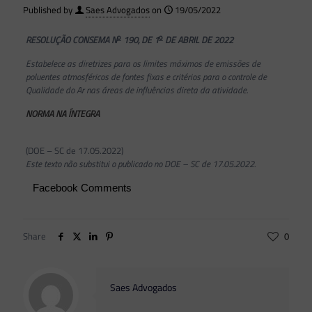
Published by
Saes Advogados
on
19/05/2022
o
o
RESOLUÇÃO CONSEMA N
190, DE 1
DE ABRIL DE 2022
Estabelece as diretrizes para os limites máximos de emissões de
poluentes atmosféricos de fontes fixas e critérios para o controle de
Qualidade do Ar nas áreas de influências direta da atividade.
NORMA NA ÍNTEGRA
(DOE – SC de 17.05.2022)
Este texto não substitui o publicado no DOE – SC de 17.05.2022.
Facebook Comments
Share
0
Saes Advogados