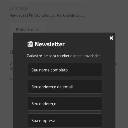
23/07/2026
Novidades | Âmbito Estadual: Rio Grande do Sul
Read more
×
📰 Newsletter
Deixe um comentário
Cadastre-se para receber nossas novidades.
O seu endereço de e-mail não será publicado.
Campos obrigatórios
são marcados com
*
Comentário
*