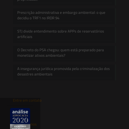
Prescrição administrativa e embargo ambiental: o que
decidiu o TRF1 no IRDR 94
STJ divide entendimento sobre APPs de reservatórios
artificiais
O Decreto do PSA chegou: quem está preparado para
monetizar ativos ambientais?
A insegurança jurídica promovida pela criminalização dos
desastres ambientais
Entre em contato
contato@saesadvogados.com.br
Onde estamos