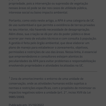
propriedade, pois a intervenção ou supressão de vegetação
nessas áreas só pode se dar nos casos de utilidade pública,
interesse social ou baixo impacto ambiental.
Portanto, como visto neste artigo, a APA é uma categoria de UC
de uso sustentável e que permite a existência de terras privadas
no seu interior, não havendo necessidade de desapropriação.
Além disso, sua criação se dá por ato do poder público e deve
ocorrer por meio de estudos técnicos e com consulta à população.
A gestão é feita pelo órgão ambiental, que deve elaborar um
plano de manejo para estabelecer o zoneamento, objetivos,
permissões e restrições de uso das áreas. Nessa linha, é essencial
que empreendedores e consultores estejam atentos às
peculiaridades da APA para evitar problemas e responsabilização
envolvendo propriedades e atividades localizadas na UC.
1
Zona de amortecimento: o entorno de uma unidade de
conservação, onde as atividades humanas estão sujeitas a
normas e restrições específicas, com o propósito de minimizar os
impactos negativos sobre a unidade (art. 2°, inciso XVIII da Lei
9985/2000).
Publicado em: 31/10/2022