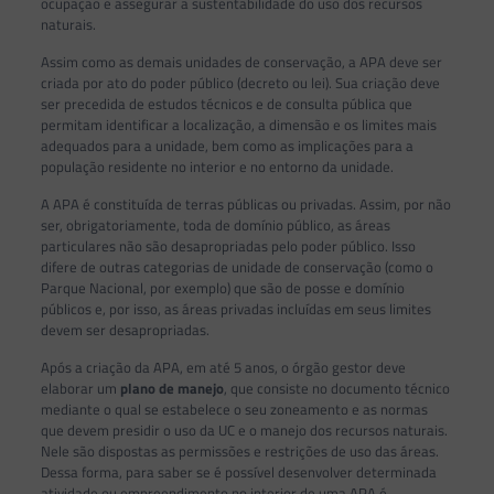
ocupação e assegurar a sustentabilidade do uso dos recursos
naturais.
Assim como as demais unidades de conservação, a APA deve ser
criada por ato do poder público (decreto ou lei). Sua criação deve
ser precedida de estudos técnicos e de consulta pública que
permitam identificar a localização, a dimensão e os limites mais
adequados para a unidade, bem como as implicações para a
população residente no interior e no entorno da unidade.
A APA é constituída de terras públicas ou privadas. Assim, por não
ser, obrigatoriamente, toda de domínio público, as áreas
particulares não são desapropriadas pelo poder público. Isso
difere de outras categorias de unidade de conservação (como o
Parque Nacional, por exemplo) que são de posse e domínio
públicos e, por isso, as áreas privadas incluídas em seus limites
devem ser desapropriadas.
Após a criação da APA, em até 5 anos, o órgão gestor deve
elaborar um
plano de manejo
, que consiste no documento técnico
mediante o qual se estabelece o seu zoneamento e as normas
que devem presidir o uso da UC e o manejo dos recursos naturais.
Nele são dispostas as permissões e restrições de uso das áreas.
Dessa forma, para saber se é possível desenvolver determinada
atividade ou empreendimento no interior de uma APA é