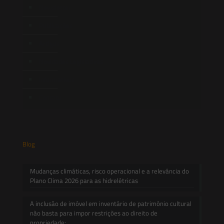
Newsletter
Publicações
Artigos
Novidades Legislativas
Informativos
Contato
Blog
Mudanças climáticas, risco operacional e a relevância do
Plano Clima 2026 para as hidrelétricas
A inclusão de imóvel em inventário de patrimônio cultural
não basta para impor restrições ao direito de
propriedade: