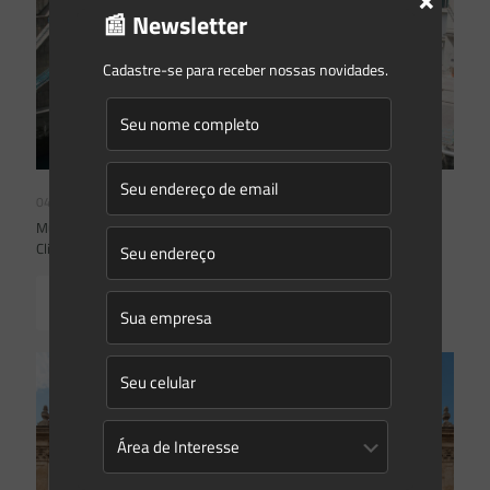
📰 Newsletter
Cadastre-se para receber nossas novidades.
04/08/2026
Mudanças climáticas, risco operacional e a relevância do Plano
Clima 2026 para as hidrelétricas
Read more