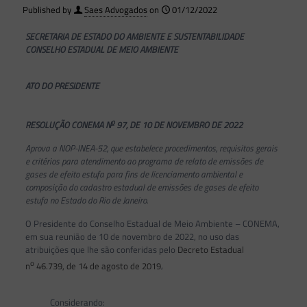
Published by
Saes Advogados
on
01/12/2022
SECRETARIA DE ESTADO DO AMBIENTE E SUSTENTABILIDADE
CONSELHO ESTADUAL DE MEIO AMBIENTE
ATO DO PRESIDENTE
o
RESOLUÇÃO CONEMA N
97, DE 10 DE NOVEMBRO DE 2022
Aprova a NOP-INEA-52, que estabelece procedimentos, requisitos gerais
e critérios para atendimento ao programa de relato de emissões de
gases de efeito estufa para fins de licenciamento ambiental e
composição do cadastro estadual de emissões de gases de efeito
estufa no Estado do Rio de Janeiro.
O Presidente do Conselho Estadual de Meio Ambiente – CONEMA,
em sua reunião de 10 de novembro de 2022, no uso das
atribuições que lhe são conferidas pelo
Decreto Estadual
o
n
46.739, de 14 de agosto de 2019
,
Considerando: