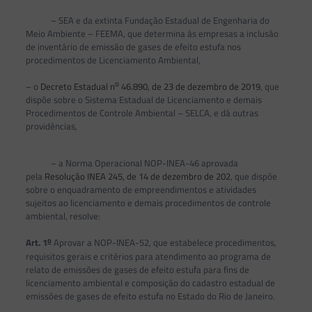
– SEA e da extinta Fundação Estadual de Engenharia do
Meio Ambiente – FEEMA, que determina às empresas a inclusão
de inventário de emissão de gases de efeito estufa nos
procedimentos de Licenciamento Ambiental,
o
– o
Decreto Estadual n
46.890, de 23 de dezembro de 2019
, que
dispõe sobre o Sistema Estadual de Licenciamento e demais
Procedimentos de Controle Ambiental – SELCA, e dá outras
providências,
– a Norma Operacional NOP-INEA-46 aprovada
pela
Resolução INEA 245, de 14 de dezembro de 202
, que dispõe
sobre o enquadramento de empreendimentos e atividades
sujeitos ao licenciamento e demais procedimentos de controle
ambiental, resolve:
o
Art. 1
Aprovar a NOP-INEA-52, que estabelece procedimentos,
requisitos gerais e critérios para atendimento ao programa de
relato de emissões de gases de efeito estufa para fins de
licenciamento ambiental e composição do cadastro estadual de
emissões de gases de efeito estufa no Estado do Rio de Janeiro.