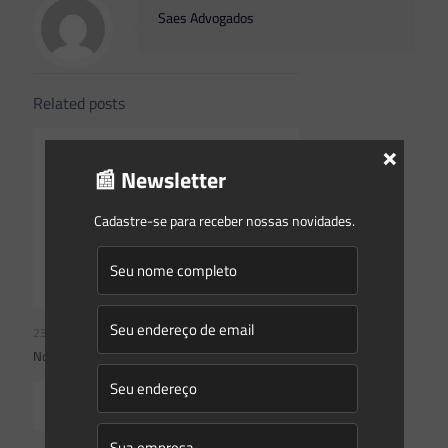
Saes Advogados
Related posts
×
📰 Newsletter
Cadastre-se para receber nossas novidades.
23/07/2026
Novidades | Âmbito Federal
Read more