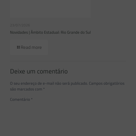
23/07/2026
Novidades | Âmbito Estadual: Rio Grande do Sul
Read more
Deixe um comentário
O seu endereço de e-mail não será publicado.
Campos obrigatórios
são marcados com
*
Comentário
*