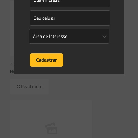
23/07/2026
Novidades | Âmbito Federal
Read more