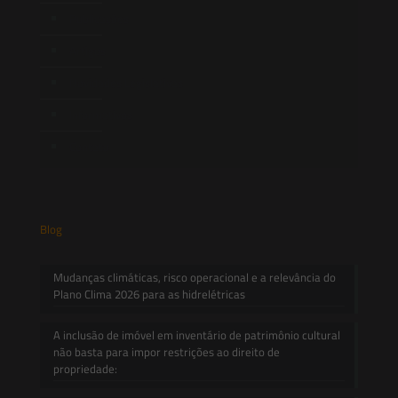
Publicações
Artigos
Novidades Legislativas
Informativos
Contato
Blog
Mudanças climáticas, risco operacional e a relevância do
Plano Clima 2026 para as hidrelétricas
A inclusão de imóvel em inventário de patrimônio cultural
não basta para impor restrições ao direito de
propriedade: