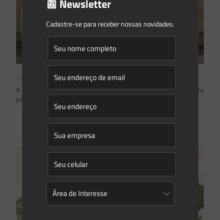
📰 Newsletter
Cadastre-se para receber nossas novidades.
03/08/2026
A inclusão de imóvel em inventário de patrimônio cultural não basta
para impor restrições ao direito de propriedade:
Read more