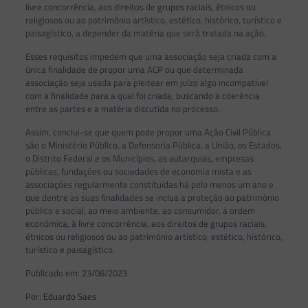
livre concorrência, aos direitos de grupos raciais, étnicos ou
religiosos ou ao patrimônio artístico, estético, histórico, turístico e
paisagístico, a depender da matéria que será tratada na ação.
Esses requisitos impedem que uma associação seja criada com a
única finalidade de propor uma ACP ou que determinada
associação seja usada para pleitear em juízo algo incompatível
com a finalidade para a qual foi criada, buscando a coerência
entre as partes e a matéria discutida no processo.
Assim, conclui-se que quem pode propor uma Ação Civil Pública
são o Ministério Público, a Defensoria Pública, a União, os Estados,
o Distrito Federal e os Municípios, as autarquias, empresas
públicas, fundações ou sociedades de economia mista e as
associações regularmente constituídas há pelo menos um ano e
que dentre as suas finalidades se inclua a proteção ao patrimônio
público e social, ao meio ambiente, ao consumidor, à ordem
econômica, à livre concorrência, aos direitos de grupos raciais,
étnicos ou religiosos ou ao patrimônio artístico, estético, histórico,
turístico e paisagístico.
Publicado em: 23/06/2023
Por:
Eduardo Saes