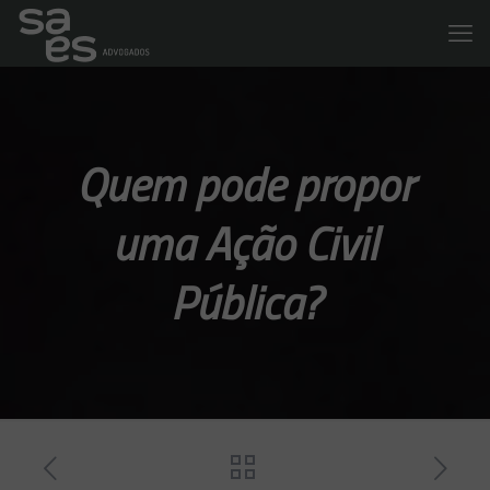
Quem pode propor
uma Ação Civil
Pública?