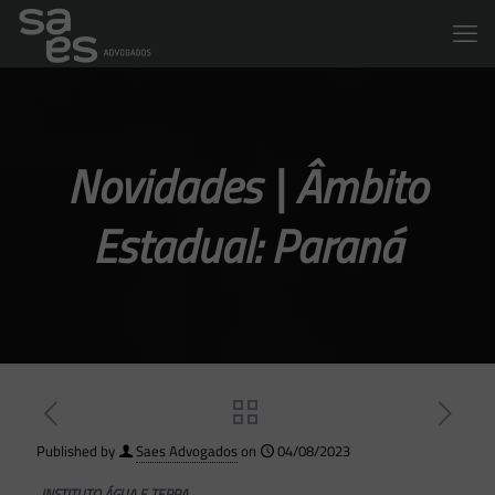
Novidades | Âmbito
Estadual: Paraná
Published by
Saes Advogados
on
04/08/2023
INSTITUTO ÁGUA E TERRA