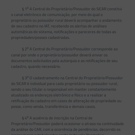
o
§ 1
A Central do Proprietário/Possuidor do SICAR constitui
o canal eletrônico de comunicação, por meio do qual o
proprietário ou possuidor rural deverá acompanhar o andamento
de seu cadastro no IAT, recebendo os alertas de análises
automáticas do sistema, notificações e pareceres de todas as
propriedades/posses cadastradas.
o
§ 2
A Central do Proprietário/Possuidor corresponde ao
canal por onde o proprietário/possuidor deverá enviar os
documentos solicitados pela autarquia e as retificações de seu
cadastro, quando necessário.
o
§ 3
O cadastramento na Central do Proprietário/Possuidor
do SICAR é individual para cada proprietário ou possuidor rural,
sendo o seu titular o responsável em manter constantemente
atualizado os endereços eletrônico e físico e a realizar a
retificação do cadastro em casos de alteração de propriedade ou
posse, como venda, transferência e demais casos.
o
§ 4
A ausência de inscrição na Central de
Proprietário/Possuidor poderá ocasionar o atraso na continuidade
da análise do CAR, com a ocorrência de pendências, decorrido os