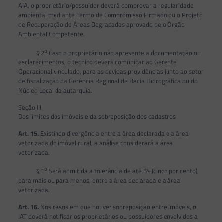
AIA, o proprietário/possuidor deverá comprovar a regularidade
ambiental mediante Termo de Compromisso Firmado ou o Projeto
de Recuperação de Áreas Degradadas aprovado pelo Órgão
Ambiental Competente.
o
§ 2
Caso o proprietário não apresente a documentação ou
esclarecimentos, o técnico deverá comunicar ao Gerente
Operacional vinculado, para as devidas providências junto ao setor
de fiscalização da Gerência Regional de Bacia Hidrográfica ou do
Núcleo Local da autarquia.
Seção III
Dos limites dos imóveis e da sobreposição dos cadastros
Art. 15.
Existindo divergência entre a área declarada e a área
vetorizada do imóvel rural, a análise considerará a área
vetorizada.
o
§ 1
Será admitida a tolerância de até 5% (cinco por cento),
para mais ou para menos, entre a área declarada e a área
vetorizada.
Art. 16.
Nos casos em que houver sobreposição entre imóveis, o
IAT deverá notificar os proprietários ou possuidores envolvidos a