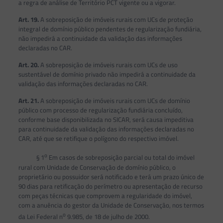
a regra de análise de Território PCT vigente ou a vigorar.
Art. 19.
A sobreposição de imóveis rurais com UCs de proteção
integral de domínio público pendentes de regularização fundiária,
não impedirá a continuidade da validação das informações
declaradas no CAR.
Art. 20.
A sobreposição de imóveis rurais com UCs de uso
sustentável de domínio privado não impedirá a continuidade da
validação das informações declaradas no CAR.
Art. 21.
A sobreposição de imóveis rurais com UCs de domínio
público com processo de regularização fundiária concluído,
conforme base disponibilizada no SICAR, será causa impeditiva
para continuidade da validação das informações declaradas no
CAR, até que se retifique o polígono do respectivo imóvel.
o
§ 1
Em casos de sobreposição parcial ou total do imóvel
rural com Unidade de Conservação de domínio público, o
proprietário ou possuidor será notificado e terá um prazo único de
90 dias para retificação do perímetro ou apresentação de recurso
com peças técnicas que comprovem a regularidade do imóvel,
com a anuência do gestor da Unidade de Conservação, nos termos
o
da Lei Federal n
9.985, de 18 de julho de 2000.