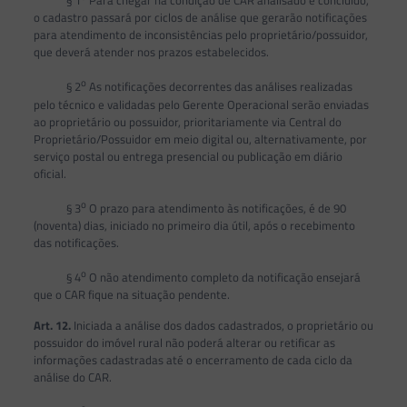
§ 1
Para chegar na condição de CAR analisado e concluído,
o cadastro passará por ciclos de análise que gerarão notificações
para atendimento de inconsistências pelo proprietário/possuidor,
que deverá atender nos prazos estabelecidos.
o
§ 2
As notificações decorrentes das análises realizadas
pelo técnico e validadas pelo Gerente Operacional serão enviadas
ao proprietário ou possuidor, prioritariamente via Central do
Proprietário/Possuidor em meio digital ou, alternativamente, por
serviço postal ou entrega presencial ou publicação em diário
oficial.
o
§ 3
O prazo para atendimento às notificações, é de 90
(noventa) dias, iniciado no primeiro dia útil, após o recebimento
das notificações.
o
§ 4
O não atendimento completo da notificação ensejará
que o CAR fique na situação pendente.
Art. 12.
Iniciada a análise dos dados cadastrados, o proprietário ou
possuidor do imóvel rural não poderá alterar ou retificar as
informações cadastradas até o encerramento de cada ciclo da
análise do CAR.