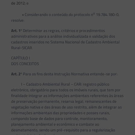
de 2012
; e
o
• Considerando o conteúdo do protocolo n
19.784.180-0,
resolve:
Art. 1
º Determinar as regras, critérios e procedimentos
administrativos para a análise individualizada e validação dos
cadastros inseridos no Sistema Nacional de Cadastro Ambiental
Rural-SICAR.
CAPÍTULO I
DOS CONCEITOS
Art. 2
º Para os fins desta Instrução Normativa entende-se por:
I – Cadastro Ambiental Rural – CAR: registro público
eletrônico, obrigatório para todos os imóveis rurais, que tem por
finalidade integrar as informações ambientais referentes às áreas
de preservação permanente, reserva legal, remanescentes de
vegetação nativa e das áreas de uso restrito, além de integrar as
informações ambientais das propriedades e posses rurais,
compondo base de dados para controle, monitoramento,
planejamento ambiental e econômico e combate ao
desmatamento, sendo um pré-requisito para a regularização