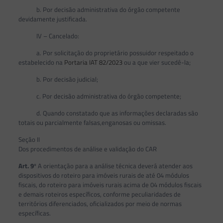
b. Por decisão administrativa do órgão competente
devidamente justificada.
IV – Cancelado:
a. Por solicitação do proprietário possuidor respeitado o
estabelecido na
Portaria IAT 82/2023
ou a que vier sucedê-la;
b. Por decisão judicial;
c. Por decisão administrativa do órgão competente;
d. Quando constatado que as informações declaradas são
totais ou parcialmente falsas,enganosas ou omissas.
Seção II
Dos procedimentos de análise e validação do CAR
Art. 9
º A orientação para a análise técnica deverá atender aos
dispositivos do roteiro para imóveis rurais de até 04 módulos
fiscais, do roteiro para imóveis rurais acima de 04 módulos fiscais
e demais roteiros específicos, conforme peculiaridades de
territórios diferenciados, oficializados por meio de normas
específicas.