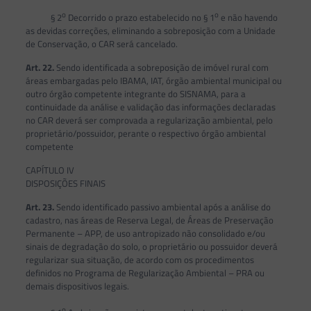
o
o
§ 2
Decorrido o prazo estabelecido no § 1
e não havendo
as devidas correções, eliminando a sobreposição com a Unidade
de Conservação, o CAR será cancelado.
Art. 22.
Sendo identificada a sobreposição de imóvel rural com
áreas embargadas pelo IBAMA, IAT, órgão ambiental municipal ou
outro órgão competente integrante do SISNAMA, para a
continuidade da análise e validação das informações declaradas
no CAR deverá ser comprovada a regularização ambiental, pelo
proprietário/possuidor, perante o respectivo órgão ambiental
competente
CAPÍTULO IV
DISPOSIÇÕES FINAIS
Art. 23.
Sendo identificado passivo ambiental após a análise do
cadastro, nas áreas de Reserva Legal, de Áreas de Preservação
Permanente – APP, de uso antropizado não consolidado e/ou
sinais de degradação do solo, o proprietário ou possuidor deverá
regularizar sua situação, de acordo com os procedimentos
definidos no Programa de Regularização Ambiental – PRA ou
demais dispositivos legais.
o