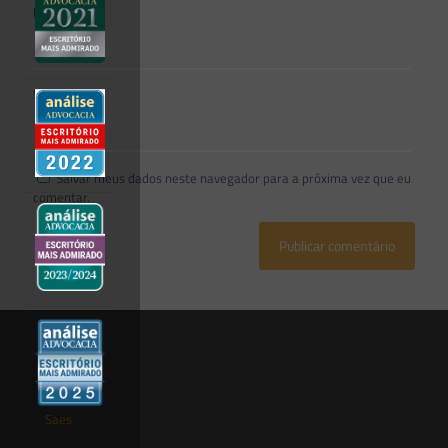
E-mail
*
Site
Salvar meus dados neste navegador para a próxima vez que eu
comentar.
Saes