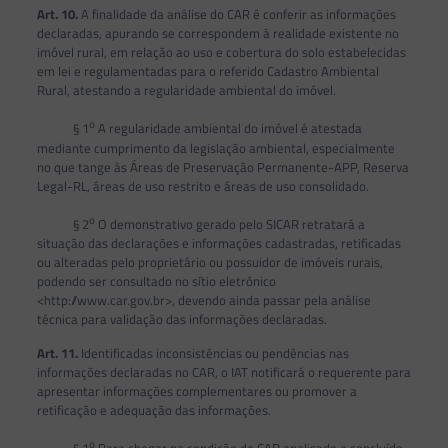
Art. 10.
A finalidade da análise do CAR é conferir as informações
declaradas, apurando se correspondem à realidade existente no
imóvel rural, em relação ao uso e cobertura do solo estabelecidas
em lei e regulamentadas para o referido Cadastro Ambiental
Rural, atestando a regularidade ambiental do imóvel.
o
§ 1
A regularidade ambiental do imóvel é atestada
mediante cumprimento da legislação ambiental, especialmente
no que tange às Áreas de Preservação Permanente-APP, Reserva
Legal-RL, áreas de uso restrito e áreas de uso consolidado.
o
§ 2
O demonstrativo gerado pelo SICAR retratará a
situação das declarações e informações cadastradas, retificadas
ou alteradas pelo proprietário ou possuidor de imóveis rurais,
podendo ser consultado no sítio eletrônico
<http://www.car.gov.br>, devendo ainda passar pela análise
técnica para validação das informações declaradas.
Art. 11.
Identificadas inconsistências ou pendências nas
informações declaradas no CAR, o IAT notificará o requerente para
apresentar informações complementares ou promover a
retificação e adequação das informações.
o