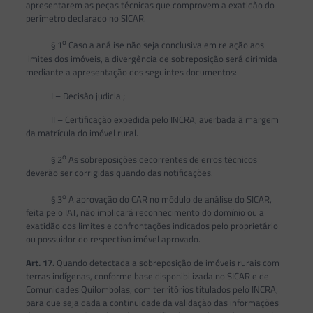
apresentarem as peças técnicas que comprovem a exatidão do
perímetro declarado no SICAR.
o
§ 1
Caso a análise não seja conclusiva em relação aos
limites dos imóveis, a divergência de sobreposição será dirimida
mediante a apresentação dos seguintes documentos:
I – Decisão judicial;
II – Certificação expedida pelo INCRA, averbada à margem
da matrícula do imóvel rural.
o
§ 2
As sobreposições decorrentes de erros técnicos
deverão ser corrigidas quando das notificações.
o
§ 3
A aprovação do CAR no módulo de análise do SICAR,
feita pelo IAT, não implicará reconhecimento do domínio ou a
exatidão dos limites e confrontações indicados pelo proprietário
ou possuidor do respectivo imóvel aprovado.
Art. 17.
Quando detectada a sobreposição de imóveis rurais com
terras indígenas, conforme base disponibilizada no SICAR e de
Comunidades Quilombolas, com territórios titulados pelo INCRA,
para que seja dada a continuidade da validação das informações