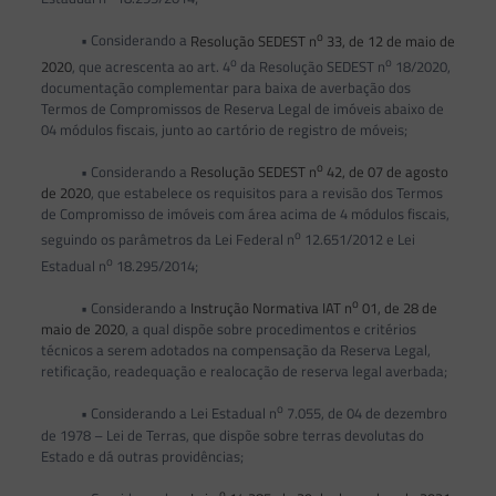
o
• Considerando a
Resolução SEDEST n
33, de 12 de maio de
o
o
2020
, que acrescenta ao art. 4
da Resolução SEDEST n
18/2020,
documentação complementar para baixa de averbação dos
Termos de Compromissos de Reserva Legal de imóveis abaixo de
04 módulos fiscais, junto ao cartório de registro de móveis;
o
• Considerando a
Resolução SEDEST n
42, de 07 de agosto
de 2020
, que estabelece os requisitos para a revisão dos Termos
de Compromisso de imóveis com área acima de 4 módulos fiscais,
o
seguindo os parâmetros da Lei Federal n
12.651/2012 e Lei
o
Estadual n
18.295/2014;
o
• Considerando a
Instrução Normativa IAT n
01, de 28 de
maio de 2020
, a qual dispõe sobre procedimentos e critérios
técnicos a serem adotados na compensação da Reserva Legal,
retificação, readequação e realocação de reserva legal averbada;
o
• Considerando a Lei Estadual n
7.055, de 04 de dezembro
de 1978 – Lei de Terras, que dispõe sobre terras devolutas do
Estado e dá outras providências;
o