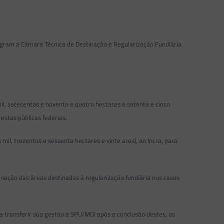
egram a Câmara Técnica de Destinação e Regularização Fundiária
il, setecentos e noventa e quatro hectares e setenta e cinco
estas públicas federais.
il, trezentos e sessenta hectares e vinte ares), ao Incra, para
ção das áreas destinadas à regularização fundiária nos casos
 transferir sua gestão à SPU/MGI após a conclusão destes, os