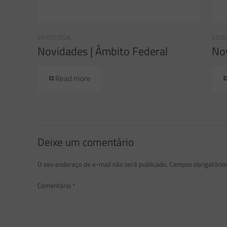
23/07/2026
23/0
Novidades | Âmbito Federal
Nov
Read more
Deixe um comentário
O seu endereço de e-mail não será publicado.
Campos obrigatóri
Comentário
*