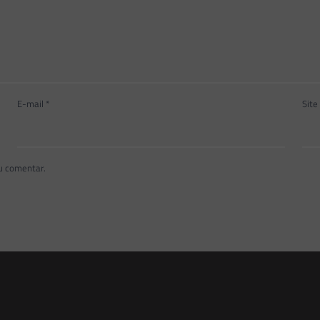
E-mail
*
Site
u comentar.