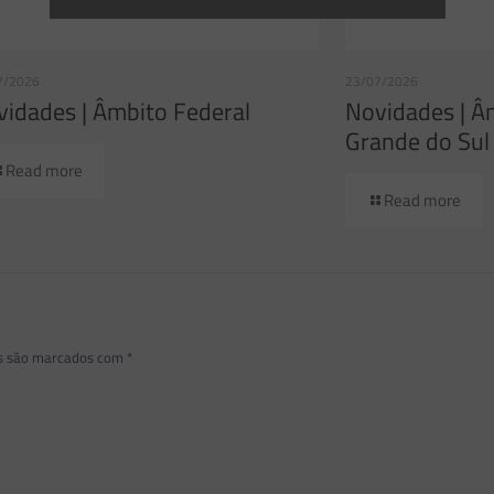
7/2026
23/07/2026
idades | Âmbito Federal
Novidades | Â
Grande do Sul
Read more
Read more
os são marcados com
*