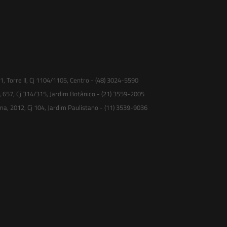
 Torre II, Cj 1104/1105, Centro - (48) 3024-5590
, 657, Cj 314/315, Jardim Botânico - (21) 3559-2005
ma, 2012, Cj 104, Jardim Paulistano - (11) 3539-9036