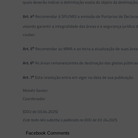
quais deverão indicar a delimitação exata do objeto da destinação
o
Art. 4
Recomendar à SPU/MGI a emissão de Portarias de Declaração 
visando garantir a integralidade das áreas e a segurança jurídic
couber.
o
Art. 5
Recomendar ao MMA e ao Incra a atualização de suas áreas d
o
Art. 6
As áreas remanescentes de destinação das glebas públicas
o
Art. 7
Esta resolução entra em vigor na data de sua publicação.
Moisés Savian
Coordenador
(DOU de 03.04.2025)
Este texto não substitui o publicado no DOU de 03 .04.2025.
Facebook Comments