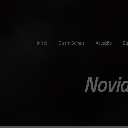
Início
Quem Somos
Atuação
Eq
Novid