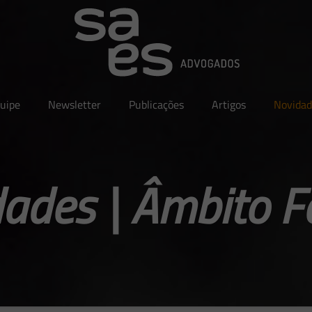
uipe
Newsletter
Publicações
Artigos
Novidad
ades | Âmbito F