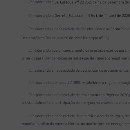
o
Considerando a
Lei Estadual n
22.252, de 12 de dezembro de
o
Considerando o
Decreto Estadual n
9.541, de 11 abril de 202
Considerando a necessidade de dar efetividade ao “princípio da
o
Declaração do Rio de Janeiro de 1992 (Princípio n
15);
Considerando que o licenciamento deve estabelecer os parâmetros
critérios para compensação ou mitigação de impactos negativos 
Considerando a necessidade de padronizar os procedimentos para
Considerando que cabe à ANEEL estabelecer a regulamentação 
Considerando a necessidade de implementar a “Agenda 2030 para
substancialmente a participação de energias renováveis na matriz 
Considerando a necessidade de cumprir o Acordo de Paris, pr
renováveis, além da energia hídrica, na matriz total de energia p