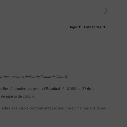
Tags
Categories
 de fonte solar, no âmbito do Estado do Paraná.
e lhe são conferidas pela
Lei Estadual nº 10.066, de 27 de julho
6 de agosto de 2022
, e
e sobre a revisão e complementação dos procedimentos e critérios