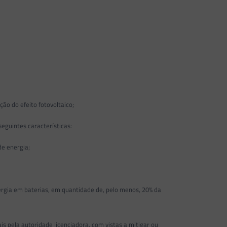
ão do efeito fotovoltaico;
eguintes características:
de energia;
gia em baterias, em quantidade de, pelo menos, 20% da
 pela autoridade licenciadora, com vistas a mitigar ou