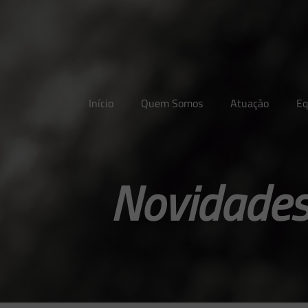
Início
Quem Somos
Atuação
Eq
Novidades