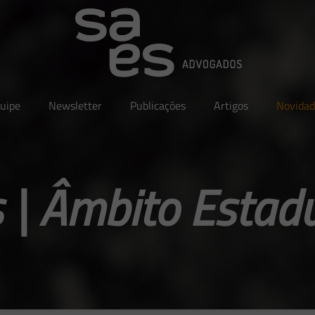
uipe
Newsletter
Publicações
Artigos
Novidad
 | Âmbito Estadu