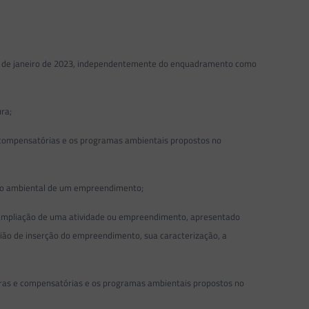
7 de janeiro de 2023, independentemente do enquadramento como
ra;
compensatórias e os programas ambientais propostos no
nho ambiental de um empreendimento;
e ampliação de uma atividade ou empreendimento, apresentado
egião de inserção do empreendimento, sua caracterização, a
s e compensatórias e os programas ambientais propostos no