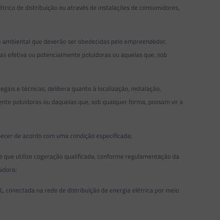
rico de distribuição ou através de instalações de consumidores,
e ambiental que deverão ser obedecidas pelo empreendedor,
adas efetiva ou potencialmente poluidoras ou aquelas que, sob
is e técnicas, delibera quanto à localização, instalação,
nte poluidoras ou daquelas que, sob qualquer forma, possam vir a
ecer de acordo com uma condição especificada;
e que utilize cogeração qualificada, conforme regulamentação da
idora;
 conectada na rede de distribuição de energia elétrica por meio