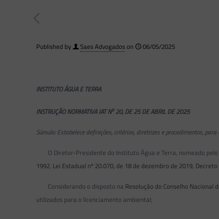
Published by
Saes Advogados
on
06/05/2025
INSTITUTO ÁGUA E TERRA
o
INSTRUÇÃO NORMATIVA IAT N
20, DE 25 DE ABRIL DE 2025
Súmula: Estabelece definições, critérios, diretrizes e procedimentos, pa
O Diretor-Presidente do Instituto Água e Terra, nomeado pelo Dec
1992
,
Lei Estadual nº 20.070, de 18 de dezembro de 2019
,
Decreto 
Considerando o disposto na
Resolução do Conselho Nacional 
utilizados para o licenciamento ambiental;