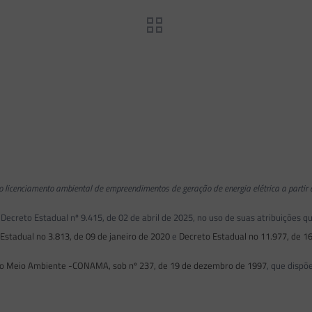
ra o licenciamento ambiental de empreendimentos de geração de energia elétrica a partir
reto Estadual nº 9.415, de 02 de abril de 2025, no uso de suas atribuições qu
Estadual no 3.813, de 09 de janeiro de 2020
e
Decreto Estadual no 11.977, de 1
do Meio Ambiente -CONAMA, sob nº 237, de 19 de dezembro de 1997
, que dispõ