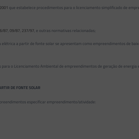
 2001
que estabelece procedimentos para o licenciamento simplificado de empr
6/87
,
09/87
,
237/97
, e outras normativas relacionadas;
rica a partir de fonte solar se apresentam como empreendimentos de baixo p
tos para o Licenciamento Ambiental de empreendimentos de geração de energia el
ARTIR DE FONTE SOLAR
mpreendimentos especificar empreendimento/atividade: