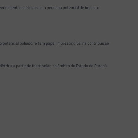
eendimentos elétricos com pequeno potencial de impacto
otencial poluidor e tem papel imprescindível na contribuição
étrica a partir de fonte solar, no âmbito do Estado do Paraná.