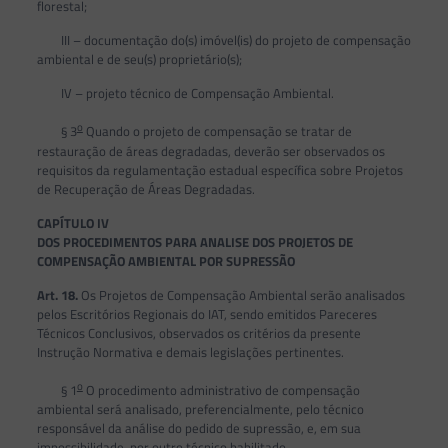
florestal;
III – documentação do(s) imóvel(is) do projeto de compensação
ambiental e de seu(s) proprietário(s);
IV – projeto técnico de Compensação Ambiental.
o
§ 3
Quando o projeto de compensação se tratar de
restauração de áreas degradadas, deverão ser observados os
requisitos da regulamentação estadual específica sobre Projetos
de Recuperação de Áreas Degradadas.
CAPÍTULO IV
DOS PROCEDIMENTOS PARA ANALISE DOS PROJETOS DE
COMPENSAÇÃO AMBIENTAL POR SUPRESSÃO
Art. 18.
Os Projetos de Compensação Ambiental serão analisados
pelos Escritórios Regionais do IAT, sendo emitidos Pareceres
Técnicos Conclusivos, observados os critérios da presente
Instrução Normativa e demais legislações pertinentes.
o
§ 1
O procedimento administrativo de compensação
ambiental será analisado, preferencialmente, pelo técnico
responsável da análise do pedido de supressão, e, em sua
impossibilidade, por outro técnico habilitado.