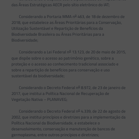
das Áreas Estratégicas AECR pelo sítio eletrônico do IAT;
o
Considerando a Portaria MMA n
463, de 18 de dezembro de
2018, que estabelece as Áreas Prioritárias para a Conservação,
Utilização Sustentável e Repartição de Benefícios da
Biodiversidade Brasileira ou Áreas Prioritárias para a
Biodiversidade;
o
Considerando a Lei Federal n
13.123, de 20 de maio de 2015,
que dispõe sobre o acesso ao patrimônio genético, sobre a
proteção e o acesso ao conhecimento tradicional associado e
sobre a repartição de benefícios para conservação e uso
sustentável da biodiversidade;
o
Considerando o Decreto Federal n
8.972, de 23 de janeiro de
2017, que institui a Política Nacional de Recuperação de
Vegetação Nativa – PLANAVEG;
o
Considerando o Decreto Federal n
4.339, de 22 de agosto de
2002, que institui princípios e diretrizes para a implementação da
Política Nacional da Biodiversidade, e estabelece o
desenvolvimento, conservação e manutenção de bancos de
germoplasma, entre outros princípios e diretrizes;