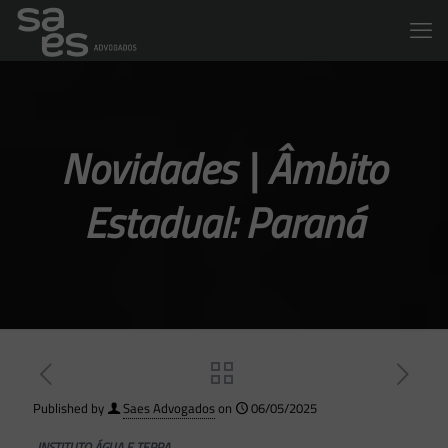
Novidades | Âmbito
Estadual: Paraná
Published by
Saes Advogados
on
06/05/2025
INSTITUTO ÁGUA E TERRA