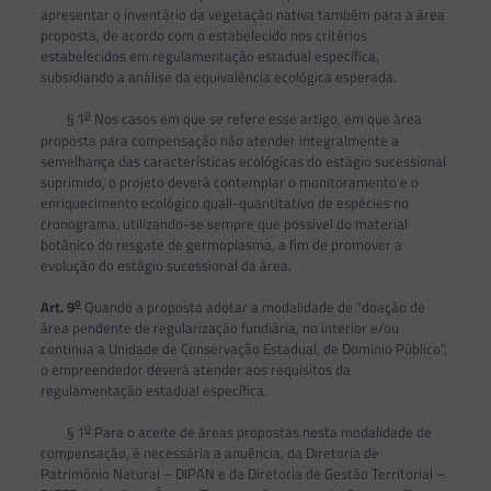
apresentar o inventário da vegetação nativa também para a área
proposta, de acordo com o estabelecido nos critérios
estabelecidos em regulamentação estadual específica,
subsidiando a análise da equivalência ecológica esperada.
o
§ 1
Nos casos em que se refere esse artigo, em que área
proposta para compensação não atender integralmente a
semelhança das características ecológicas do estágio sucessional
suprimido, o projeto deverá contemplar o monitoramento e o
enriquecimento ecológico quali-quantitativo de espécies no
cronograma, utilizando-se sempre que possível do material
botânico do resgate de germoplasma, a fim de promover a
evolução do estágio sucessional da área.
o
Art. 9
Quando a proposta adotar a modalidade de “doação de
área pendente de regularização fundiária, no interior e/ou
continua a Unidade de Conservação Estadual, de Domínio Público”,
o empreendedor deverá atender aos requisitos da
regulamentação estadual específica.
o
§ 1
Para o aceite de áreas propostas nesta modalidade de
compensação, é necessária a anuência, da Diretoria de
Patrimônio Natural – DIPAN e da Diretoria de Gestão Territorial –