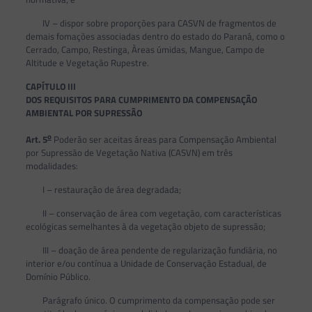
IV – dispor sobre proporções para CASVN de fragmentos de
demais fomações associadas dentro do estado do Paraná, como o
Cerrado, Campo, Restinga, Àreas úmidas, Mangue, Campo de
Altitude e Vegetação Rupestre.
CAPÍTULO III
DOS REQUISITOS PARA CUMPRIMENTO DA COMPENSAÇÃO
AMBIENTAL POR SUPRESSÃO
o
Art. 5
Poderão ser aceitas áreas para Compensação Ambiental
por Supressão de Vegetação Nativa (CASVN) em três
modalidades:
I – restauração de área degradada;
II – conservação de área com vegetação, com características
ecológicas semelhantes à da vegetação objeto de supressão;
III – doação de área pendente de regularização fundiária, no
interior e/ou contínua a Unidade de Conservação Estadual, de
Domínio Público.
Parágrafo único. O cumprimento da compensação pode ser