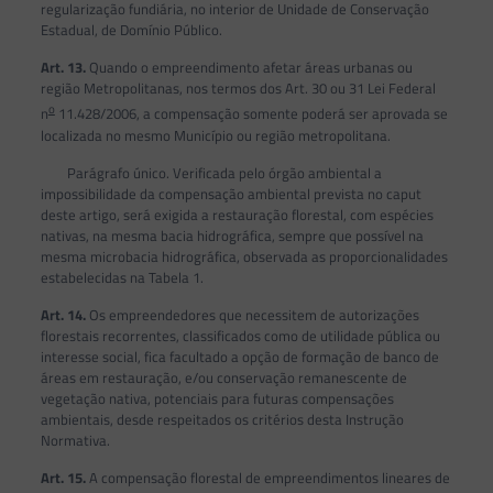
regularização fundiária, no interior de Unidade de Conservação
Estadual, de Domínio Público.
Art. 13.
Quando o empreendimento afetar áreas urbanas ou
região Metropolitanas, nos termos dos Art. 30 ou 31 Lei Federal
o
n
11.428/2006, a compensação somente poderá ser aprovada se
localizada no mesmo Município ou região metropolitana.
Parágrafo único. Verificada pelo órgão ambiental a
impossibilidade da compensação ambiental prevista no caput
deste artigo, será exigida a restauração florestal, com espécies
nativas, na mesma bacia hidrográfica, sempre que possível na
mesma microbacia hidrográfica, observada as proporcionalidades
estabelecidas na Tabela 1.
Art. 14.
Os empreendedores que necessitem de autorizações
florestais recorrentes, classificados como de utilidade pública ou
interesse social, fica facultado a opção de formação de banco de
áreas em restauração, e/ou conservação remanescente de
vegetação nativa, potenciais para futuras compensações
ambientais, desde respeitados os critérios desta Instrução
Normativa.
Art. 15.
A compensação florestal de empreendimentos lineares de