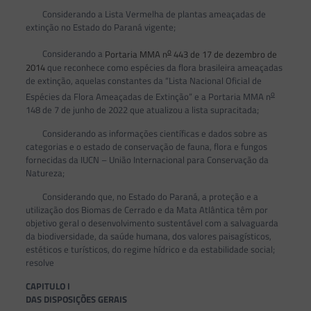
Considerando a Lista Vermelha de plantas ameaçadas de
extinção no Estado do Paraná vigente;
o
Considerando a
Portaria MMA n
443 de 17 de dezembro de
2014
que reconhece como espécies da flora brasileira ameaçadas
de extinção, aquelas constantes da “Lista Nacional Oficial de
o
Espécies da Flora Ameaçadas de Extinção” e a Portaria MMA n
148 de 7 de junho de 2022 que atualizou a lista supracitada;
Considerando as informações científicas e dados sobre as
categorias e o estado de conservação de fauna, flora e fungos
fornecidas da IUCN – União Internacional para Conservação da
Natureza;
Considerando que, no Estado do Paraná, a proteção e a
utilização dos Biomas de Cerrado e da Mata Atlântica têm por
objetivo geral o desenvolvimento sustentável com a salvaguarda
da biodiversidade, da saúde humana, dos valores paisagísticos,
estéticos e turísticos, do regime hídrico e da estabilidade social;
resolve
CAPITULO I
DAS DISPOSIÇÕES GERAIS