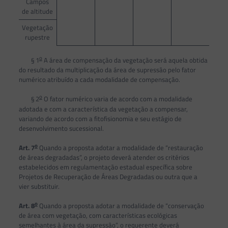
Campos
de altitude
Vegetação
rupestre
o
§ 1
A área de compensação da vegetação será aquela obtida
do resultado da multiplicação da área de supressão pelo fator
numérico atribuído a cada modalidade de compensação.
o
§ 2
O fator numérico varia de acordo com a modalidade
adotada e com a característica da vegetação a compensar,
variando de acordo com a fitofisionomia e seu estágio de
desenvolvimento sucessional.
o
Art. 7
Quando a proposta adotar a modalidade de “restauração
de áreas degradadas”, o projeto deverá atender os critérios
estabelecidos em regulamentação estadual específica sobre
Projetos de Recuperação de Áreas Degradadas ou outra que a
vier substituir.
o
Art. 8
Quando a proposta adotar a modalidade de “conservação
de área com vegetação, com características ecológicas
semelhantes à área da supressão”, o requerente deverá