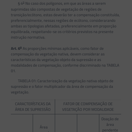
o
§ 4
No caso dos polígonos, em que as áreas a serem
suprimidas são compostas de vegetação de regiões de
transição/ecótono, estas deverão ter a compensação constituída,
preferencialmente, nessas regiões de ecótono, considerarando
ambas as tipologias afetadas, preferencialmente em proporção
equilibrada, respeitando-se os critérios previstos na presente
instrução normativa.
o
Art. 6
As proporções mínimas aplicáveis, como fator de
compensação da vegetação nativa, devem considerar as
características da vegetação objeto da supressão e as
modalidades de compensação, conforme discriminado na TABELA
01.
TABELA 01: Caracterização da vegetação nativa objeto de
supressão e o fator multiplicador da área de compensação da
vegetação.
CARACTERÍSTICAS DA
FATOR DE COMPENSAÇÃO DE
ÁREA DE SUPRESSÃO
VEGETAÇÃO POR MODALIDADE
Doação de
área
Área
pendente