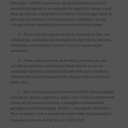
Alteradas – PRAD: Instrumento de planejamento das ações
necessárias visando à recuperação da vegetação nativa, o qual
deve apresentar o diagnóstico ambiental da área degradada ou
alterada, os métodos e técnicas a serem utilizados e prever
cronograma de implantação e monitoramento das ações;
III – Área rural: parcela do território, contínua ou não, não
urbanizadas, destinadas às atividades de agricultura, pecuária,
silvicultura, extrativismo, turismo rural e/ou conservação
ambiental;
IV – Área urbana: parcela do território, contínua ou não,
incluída no perímetro urbano pelo Plano Diretor ou por lei
municipal específica, caracterizada pela edificação contínua e
infraestrutura urbana (saneamento, energia elétrica, sistema
viário, etc);
V – Área de Preservação Permanente (APP): Área protegida,
coberta ou não por vegetação nativa, com a função ambiental de
preservar os recursos hídricos, a paisagem, a estabilidade
geológica e a biodiversidade, facilitar o fluxo gênico de fauna e
flora, proteger o solo e assegurar o bem-estar das populações
o
humanas, conforme Art.4
da Lei 12.651/2012.