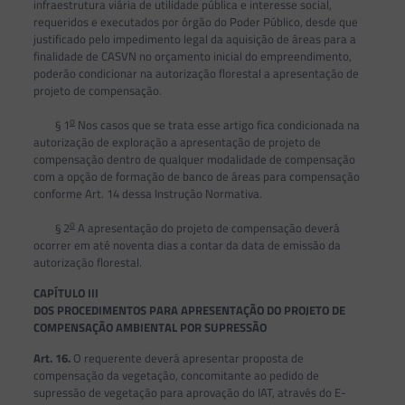
infraestrutura viária de utilidade pública e interesse social,
requeridos e executados por órgão do Poder Público, desde que
justificado pelo impedimento legal da aquisição de áreas para a
finalidade de CASVN no orçamento inicial do empreendimento,
poderão condicionar na autorização florestal a apresentação de
projeto de compensação.
o
§ 1
Nos casos que se trata esse artigo fica condicionada na
autorização de exploração a apresentação de projeto de
compensação dentro de qualquer modalidade de compensação
com a opção de formação de banco de áreas para compensação
conforme Art. 14 dessa Instrução Normativa.
o
§ 2
A apresentação do projeto de compensação deverá
ocorrer em até noventa dias a contar da data de emissão da
autorização florestal.
CAPÍTULO III
DOS PROCEDIMENTOS PARA APRESENTAÇÃO DO PROJETO DE
COMPENSAÇÃO AMBIENTAL POR SUPRESSÃO
Art. 16.
O requerente deverá apresentar proposta de
compensação da vegetação, concomitante ao pedido de
supressão de vegetação para aprovação do IAT, através do E-