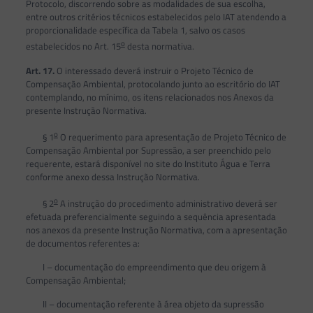
Protocolo, discorrendo sobre as modalidades de sua escolha,
entre outros critérios técnicos estabelecidos pelo IAT atendendo a
proporcionalidade específica da Tabela 1, salvo os casos
o
estabelecidos no Art. 15
desta normativa.
Art. 17.
O interessado deverá instruir o Projeto Técnico de
Compensação Ambiental, protocolando junto ao escritório do IAT
contemplando, no mínimo, os itens relacionados nos Anexos da
presente Instrução Normativa.
o
§ 1
O requerimento para apresentação de Projeto Técnico de
Compensação Ambiental por Supressão, a ser preenchido pelo
requerente, estará disponível no site do Instituto Água e Terra
conforme anexo dessa Instrução Normativa.
o
§ 2
A instrução do procedimento administrativo deverá ser
efetuada preferencialmente seguindo a sequência apresentada
nos anexos da presente Instrução Normativa, com a apresentação
de documentos referentes a:
I – documentação do empreendimento que deu origem à
Compensação Ambiental;
II – documentação referente à área objeto da supressão