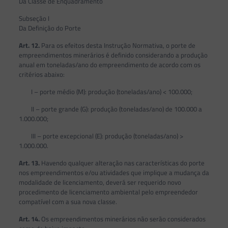
Da Classe de Enquadramento
Subseção I
Da Definição do Porte
Art. 12.
Para os efeitos desta Instrução Normativa, o porte de
empreendimentos minerários é definido considerando a produção
anual em toneladas/ano do empreendimento de acordo com os
critérios abaixo:
I – porte médio (M): produção (toneladas/ano) < 100.000;
II – porte grande (G): produção (toneladas/ano) de 100.000 a
1.000.000;
III – porte excepcional (E): produção (toneladas/ano) >
1.000.000.
Art. 13.
Havendo qualquer alteração nas características do porte
nos empreendimentos e/ou atividades que implique a mudança da
modalidade de licenciamento, deverá ser requerido novo
procedimento de licenciamento ambiental pelo empreendedor
compatível com a sua nova classe.
Art. 14.
Os empreendimentos minerários não serão considerados