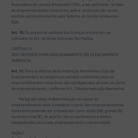
Automática de Licença Ambiental-CRAL, a ser solicitada, no caso
de empreendimentos minerários, pelo e-protocolo não sendo
emitida automaticamente pela Sistema de Gestão Ambiental-
SGA.
Art. 10.
Os prazos de validade das licenças encontram-se
indicados no Art. 46 desta Instrução Normativa.
CAPÍTULO V
DOS CRITÉRIOS PARA ENQUADRAMENTO DO LICENCIAMENTO
AMBIENTAL
Art. 11.
Para os efeitos desta Instrução Normativa o tipo de
licenciamento e os respectivos estudos ambientais para os
empreendimentos minerários são estabelecidos através do porte
do empreendimento, conforme Art. 12desta Instrução Normativa.
Parágrafo único. A determinação da classe do
empreendimento deve considerar o porte dos empreendimentos
minerários podendo ser enquadrado como médio (M), grande (G)
ou excepcional (E), de acordo com os parâmetros e limites
estabelecidos para cada empreendimento e/ou atividade.
Seção I