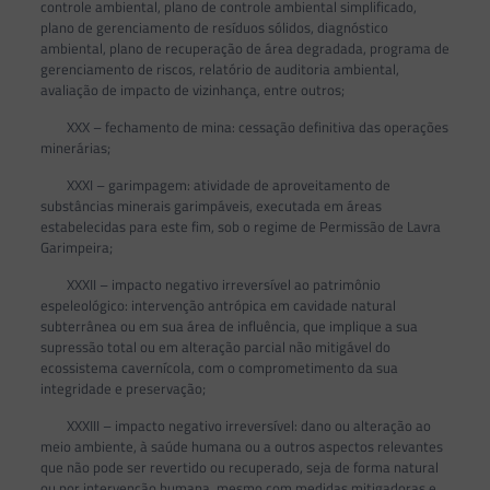
controle ambiental, plano de controle ambiental simplificado,
plano de gerenciamento de resíduos sólidos, diagnóstico
ambiental, plano de recuperação de área degradada, programa de
gerenciamento de riscos, relatório de auditoria ambiental,
avaliação de impacto de vizinhança, entre outros;
XXX – fechamento de mina: cessação definitiva das operações
minerárias;
XXXI – garimpagem: atividade de aproveitamento de
substâncias minerais garimpáveis, executada em áreas
estabelecidas para este fim, sob o regime de Permissão de Lavra
Garimpeira;
XXXII – impacto negativo irreversível ao patrimônio
espeleológico: intervenção antrópica em cavidade natural
subterrânea ou em sua área de influência, que implique a sua
supressão total ou em alteração parcial não mitigável do
ecossistema cavernícola, com o comprometimento da sua
integridade e preservação;
XXXIII – impacto negativo irreversível: dano ou alteração ao
meio ambiente, à saúde humana ou a outros aspectos relevantes
que não pode ser revertido ou recuperado, seja de forma natural
ou por intervenção humana, mesmo com medidas mitigadoras e