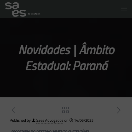
Novidades | Âmbito
Estadual: Paraná
Published by
Saes Advogados
on
14/05/2025
SECRETARIA DO DESENVOLVIMENTO SUSTENTÁVEL