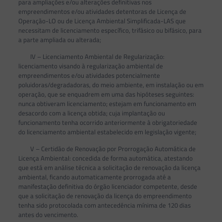
para ampliações e/ou alterações definitivas nos
empreendimentos e/ou atividades detentoras de Licença de
Operação-LO ou de Licença Ambiental Simplificada-LAS que
necessitam de licenciamento específico, trifásico ou bifásico, para
a parte ampliada ou alterada;
IV – Licenciamento Ambiental de Regularização:
licenciamento visando à regularização ambiental de
empreendimentos e/ou atividades potencialmente
poluidoras/degradadoras, do meio ambiente, em instalação ou em
operação, que se enquadrem em uma das hipóteses seguintes:
nunca obtiveram licenciamento; estejam em funcionamento em
desacordo com a licença obtida; cuja implantação ou
funcionamento tenha ocorrido anteriormente à obrigatoriedade
do licenciamento ambiental estabelecido em legislação vigente;
V – Certidão de Renovação por Prorrogação Automática de
Licença Ambiental: concedida de forma automática, atestando
que está em análise técnica a solicitação de renovação da licença
ambiental, ficando automaticamente prorrogada até a
manifestação definitiva do órgão licenciador competente, desde
que a solicitação de renovação da licença do empreendimento
tenha sido protocolada com antecedência mínima de 120 dias
antes do vencimento.