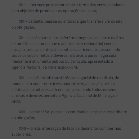
XVIII – bermas: praças horizontais formadas entre os taludes
com objetivo de promover as operações de lavra;
XIX – cedente: pessoa ou entidade que transfere um direito
ou obrigação;
XX – cessão parcial: transferência negocial, de parte da área
de um título, de modo que o adquirente (cessionário) exerça
posição jurídica idêntica à do antecessor (cedente), assumindo
todos os seus direitos e deveres relativos a parte negociada,
mediante instrumento público ou partícula, apresentado a
Agência Nacional de Mineração-ANM;
XXI – cessão total: transferência negocial de um título, de
modo que o adquirente (cessionário) exerça posição jurídica
idêntica à do antecessor (cedente) assumindo todos os seus
direitos e deveres perante a Agência Nacional de Mineração-
ANM;
XXII – cessionária: pessoa ou entidade que recebe esse direito
ou obrigação;
XXIII – crista: interseção da face de desmonte com bermas
superiores;