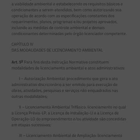
a viabilidade ambiental e estabelecendo os requisitos básicos e
condicionantes a serem atendidos, bem como autorizando sua
operação de acordo com as especificações constantes dos
requerimentos, planos, programas e/ou projetos aprovados,
incluindo as medidas de controle ambiental e demais
condicionantes determinadas pelo órgão licenciador competente.
CAPÍTULO IV
DAS MODALIDADES DE LICENCIAMENTO AMBIENTAL
o
Art. 5
Para fins desta Instrução Normativa constituem
modalidades de licenciamento ambiental e atos administrativos:
I – Autorização Ambiental: procedimento que gera o ato
administrativo discricionário a ser emitido para execução de
obras, atividades, pesquisas e serviços não enquadrados nas
outras modalidades;
II – Licenciamento Ambiental Trifásico: licenciamento no qual
a Licença Prévia-LP, a Licença de Instalação-LI e a Licença de
Operação-LO do empreendimento e/ou atividade são concedidas
em etapas sucessivas;
III – Licenciamento Ambiental de Ampliação: licenciamento