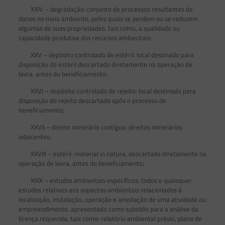
XXIV – degradação: conjunto de processos resultantes de
danos no meio ambiente, pelos quais se perdem ou se reduzem
algumas de suas propriedades, tais como, a qualidade ou
capacidade produtiva dos recursos ambientais;
XXV – depósito controlado de estéril: local destinado para
disposição do estéril descartado diretamente na operação de
lavra, antes do beneficiamento;
XXVI – depósito controlado de rejeito: local destinado para
disposição do rejeito descartado após o processo de
beneficiamento;
XXVII – direito minerário contíguo: direitos minerários
adjacentes;
XXVIII – estéril: material in natura, descartado diretamente na
operação de lavra, antes do beneficiamento;
XXIX – estudos ambientais específicos: todos e quaisquer
estudos relativos aos aspectos ambientais relacionados à
localização, instalação, operação e ampliação de uma atividade ou
empreendimento, apresentado como subsídio para a análise da
licença requerida, tais como: relatório ambiental prévio, plano de