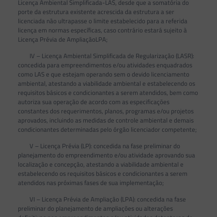
Licença Ambiental Simplificada-LAS, desde que a somatória do
porte da estrutura existente acrescida da estrutura a ser
licenciada não ultrapasse o limite estabelecido para a referida
licença em normas específicas, caso contrário estará sujeito à
Licença Prévia de AmpliaçãoLPA;
IV – Licença Ambiental Simplificada de Regularização (LASR):
concedida para empreendimentos e/ou atividades enquadrados
como LAS e que estejam operando sem o devido licenciamento
ambiental, atestando a viabilidade ambiental e estabelecendo os
requisitos básicos e condicionantes a serem atendidos, bem como
autoriza sua operação de acordo com as especificações
constantes dos requerimentos, planos, programas e/ou projetos
aprovados, incluindo as medidas de controle ambiental e demais
condicionantes determinadas pelo órgão licenciador competente;
V – Licença Prévia (LP): concedida na fase preliminar do
planejamento do empreendimento e/ou atividade aprovando sua
localização e concepção, atestando a viabilidade ambiental e
estabelecendo os requisitos básicos e condicionantes a serem
atendidos nas próximas fases de sua implementação;
VI – Licença Prévia de Ampliação (LPA): concedida na fase
preliminar do planejamento de ampliações ou alterações