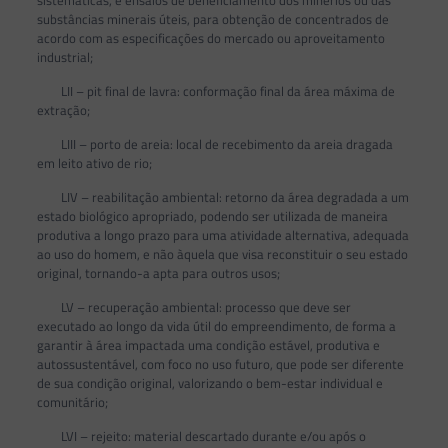
sistemáticas, e ensaios de beneficiamento dos minérios ou das
substâncias minerais úteis, para obtenção de concentrados de
acordo com as especificações do mercado ou aproveitamento
industrial;
LII – pit final de lavra: conformação final da área máxima de
extração;
LIII – porto de areia: local de recebimento da areia dragada
em leito ativo de rio;
LIV – reabilitação ambiental: retorno da área degradada a um
estado biológico apropriado, podendo ser utilizada de maneira
produtiva a longo prazo para uma atividade alternativa, adequada
ao uso do homem, e não àquela que visa reconstituir o seu estado
original, tornando-a apta para outros usos;
LV – recuperação ambiental: processo que deve ser
executado ao longo da vida útil do empreendimento, de forma a
garantir à área impactada uma condição estável, produtiva e
autossustentável, com foco no uso futuro, que pode ser diferente
de sua condição original, valorizando o bem-estar individual e
comunitário;
LVI – rejeito: material descartado durante e/ou após o