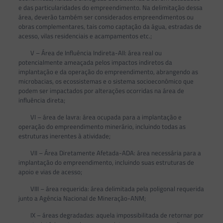
e das particularidades do empreendimento. Na delimitação dessa
área, deverão também ser considerados empreendimentos ou
obras complementares, tais como captação da água, estradas de
acesso, vilas residenciais e acampamentos etc.;
V – Área de Influência Indireta-AII: área real ou
potencialmente ameaçada pelos impactos indiretos da
implantação e da operação do empreendimento, abrangendo as
microbacias, os ecossistemas e o sistema socioeconômico que
podem ser impactados por alterações ocorridas na área de
influência direta;
VI – área de lavra: área ocupada para a implantação e
operação do empreendimento minerário, incluindo todas as
estruturas inerentes à atividade;
VII – Área Diretamente Afetada-ADA: área necessária para a
implantação do empreendimento, incluindo suas estruturas de
apoio e vias de acesso;
VIII – área requerida: área delimitada pela poligonal requerida
junto a Agência Nacional de Mineração-ANM;
IX – áreas degradadas: aquela impossibilitada de retornar por