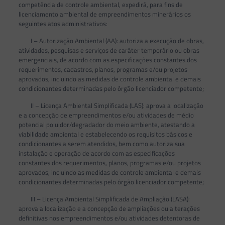
competência de controle ambiental, expedirá, para fins de
licenciamento ambiental de empreendimentos minerários os
seguintes atos administrativos:
I – Autorização Ambiental (AA): autoriza a execução de obras,
atividades, pesquisas e serviços de caráter temporário ou obras
emergenciais, de acordo com as especificações constantes dos
requerimentos, cadastros, planos, programas e/ou projetos
aprovados, incluindo as medidas de controle ambiental e demais
condicionantes determinadas pelo órgão licenciador competente;
II – Licença Ambiental Simplificada (LAS): aprova a localização
e a concepção de empreendimentos e/ou atividades de médio
potencial poluidor/degradador do meio ambiente, atestando a
viabilidade ambiental e estabelecendo os requisitos básicos e
condicionantes a serem atendidos, bem como autoriza sua
instalação e operação de acordo com as especificações
constantes dos requerimentos, planos, programas e/ou projetos
aprovados, incluindo as medidas de controle ambiental e demais
condicionantes determinadas pelo órgão licenciador competente;
III – Licença Ambiental Simplificada de Ampliação (LASA):
aprova a localização e a concepção de ampliações ou alterações
definitivas nos empreendimentos e/ou atividades detentoras de