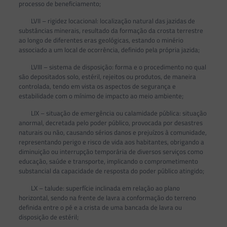
processo de beneficiamento;
LVII – rigidez locacional: localização natural das jazidas de
substâncias minerais, resultado da formação da crosta terrestre
ao longo de diferentes eras geológicas, estando o minério
associado a um local de ocorrência, definido pela própria jazida;
LVIII – sistema de disposição: forma e o procedimento no qual
são depositados solo, estéril, rejeitos ou produtos, de maneira
controlada, tendo em vista os aspectos de segurança e
estabilidade com o mínimo de impacto ao meio ambiente;
LIX – situação de emergência ou calamidade pública: situação
anormal, decretada pelo poder público, provocada por desastres
naturais ou não, causando sérios danos e prejuízos à comunidade,
representando perigo e risco de vida aos habitantes, obrigando a
diminuição ou interrupção temporária de diversos serviços como
educação, saúde e transporte, implicando o comprometimento
substancial da capacidade de resposta do poder público atingido;
LX – talude: superfície inclinada em relação ao plano
horizontal, sendo na frente de lavra a conformação do terreno
definida entre o pé e a crista de uma bancada de lavra ou
disposição de estéril;