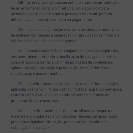
XIII – arrendatária: pessoa ou entidade que, em um contrato
de arrendamento, recebe o direito de uso e gozo do objeto
arrendado, pertencente a outra pessoa, durante um período
determinado, mediante contrato ou pagamento;
XIV – bacia de decantação: estrutura destinada à contenção
de sedimentos, visando a separação por gravidade dos materiais
sólidos em suspensão no meio aquoso;
XV – beneficiamento físico: conjunto de operações aplicadas
aos bens minerais visando a modificação de sua granulometria,
concentração ou forma, a partir de processos de cominuição,
aglomeração (sinterização e pelotização) de minérios finos,
classificação e peneiramento;
XVI – beneficiamento ou tratamento de minérios: operações
aplicadas aos bens minerais visando modificar a granulometria e a
concentração relativa dos minerais presentes, por meio de
processos físicos e químicos;
XVII – beneficiamento químico: procedimento em que os
minerais explotados são envolvidos por reações químicas, cujos
processos englobam, lixiviação, precipitação, cristalização,
calcinação e ustulação;