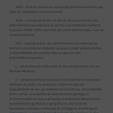
XLVII – minério: mineral ou associação de minerais (rocha) que
pode ser explotado economicamente;
XLVIII – outorga de direito de uso de recursos hídricos: ato
administrativo que expressa os termos e as condições mediante
as quais o Poder Público permite, por prazo determinado, o uso de
recursos hídricos;
XLIX – outorga prévia: ato administrativo que expressa os
termos e as condições mediante as quais o poder público declara
a disponibilidade de recursos hídricos para os usos
pretendidos/requeridos;
L – pé da bancada: interseção da face de desmonte com as
bermas inferiores;
LI – pesquisa mineral: execução dos trabalhos necessários à
definição da jazida, sua avaliação e determinação da
exequibilidade de seu aproveitamento econômico, contemplando,
entre outros, os trabalhos de levantamentos geológicos
pormenorizados da área a pesquisar, estudos dos afloramentos,
levantamentos geofísicos e geoquímicos, aberturas de
escavações visitáveis e execução de sondagens, amostragens