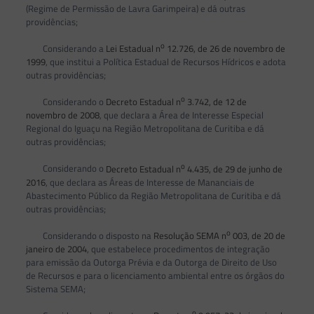
(Regime de Permissão de Lavra Garimpeira) e dá outras
providências;
o
Considerando a
Lei Estadual n
12.726, de 26 de novembro de
1999
, que institui a Política Estadual de Recursos Hídricos e adota
outras providências;
o
Considerando o
Decreto Estadual n
3.742, de 12 de
novembro de 2008
, que declara a Área de Interesse Especial
Regional do Iguaçu na Região Metropolitana de Curitiba e dá
outras providências;
o
Considerando o
Decreto Estadual n
4.435, de 29 de junho de
2016
, que declara as Áreas de Interesse de Mananciais de
Abastecimento Público da Região Metropolitana de Curitiba e dá
outras providências;
o
Considerando o disposto na
Resolução SEMA n
003, de 20 de
janeiro de 2004
, que estabelece procedimentos de integração
para emissão da Outorga Prévia e da Outorga de Direito de Uso
de Recursos e para o licenciamento ambiental entre os órgãos do
Sistema SEMA;
o