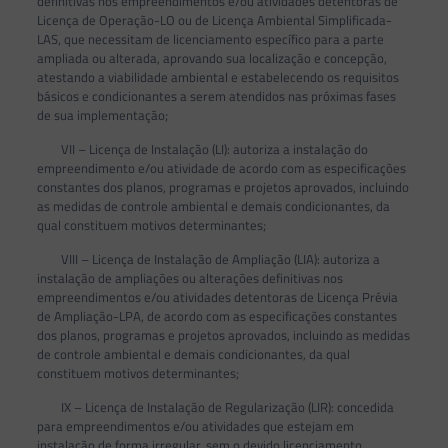
definitivas nos empreendimentos e/ou atividades detentoras de
Licença de Operação-LO ou de Licença Ambiental Simplificada-
LAS, que necessitam de licenciamento específico para a parte
ampliada ou alterada, aprovando sua localização e concepção,
atestando a viabilidade ambiental e estabelecendo os requisitos
básicos e condicionantes a serem atendidos nas próximas fases
de sua implementação;
VII – Licença de Instalação (LI): autoriza a instalação do
empreendimento e/ou atividade de acordo com as especificações
constantes dos planos, programas e projetos aprovados, incluindo
as medidas de controle ambiental e demais condicionantes, da
qual constituem motivos determinantes;
VIII – Licença de Instalação de Ampliação (LIA): autoriza a
instalação de ampliações ou alterações definitivas nos
empreendimentos e/ou atividades detentoras de Licença Prévia
de Ampliação-LPA, de acordo com as especificações constantes
dos planos, programas e projetos aprovados, incluindo as medidas
de controle ambiental e demais condicionantes, da qual
constituem motivos determinantes;
IX – Licença de Instalação de Regularização (LIR): concedida
para empreendimentos e/ou atividades que estejam em
instalação de forma irregular, sem o devido licenciamento