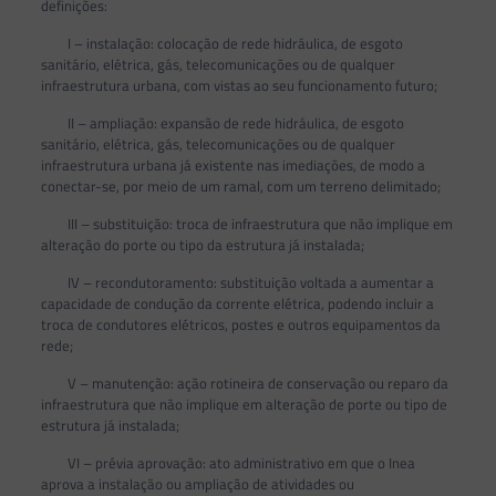
definições:
I – instalação: colocação de rede hidráulica, de esgoto
sanitário, elétrica, gás, telecomunicações ou de qualquer
infraestrutura urbana, com vistas ao seu funcionamento futuro;
II – ampliação: expansão de rede hidráulica, de esgoto
sanitário, elétrica, gás, telecomunicações ou de qualquer
infraestrutura urbana já existente nas imediações, de modo a
conectar-se, por meio de um ramal, com um terreno delimitado;
III – substituição: troca de infraestrutura que não implique em
alteração do porte ou tipo da estrutura já instalada;
IV – recondutoramento: substituição voltada a aumentar a
capacidade de condução da corrente elétrica, podendo incluir a
troca de condutores elétricos, postes e outros equipamentos da
rede;
V – manutenção: ação rotineira de conservação ou reparo da
infraestrutura que não implique em alteração de porte ou tipo de
estrutura já instalada;
VI – prévia aprovação: ato administrativo em que o Inea
aprova a instalação ou ampliação de atividades ou