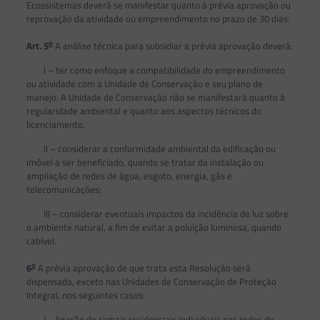
Ecossistemas deverá se manifestar quanto à prévia aprovação ou
reprovação da atividade ou empreendimento no prazo de 30 dias.
o
Art. 5
A análise técnica para subsidiar a prévia aprovação deverá:
I – ter como enfoque a compatibilidade do empreendimento
ou atividade com a Unidade de Conservação e seu plano de
manejo. A Unidade de Conservação não se manifestará quanto à
regularidade ambiental e quanto aos aspectos técnicos do
licenciamento.
II – considerar a conformidade ambiental da edificação ou
imóvel a ser beneficiado, quando se tratar da instalação ou
ampliação de redes de água, esgoto, energia, gás e
telecomunicações;
III – considerar eventuais impactos da incidência de luz sobre
o ambiente natural, a fim de evitar a poluição luminosa, quando
cabível.
o
6
A prévia aprovação de que trata esta Resolução será
dispensada, exceto nas Unidades de Conservação de Proteção
Integral, nos seguintes casos:
I – ligação de ramais residenciais individuais nas redes de