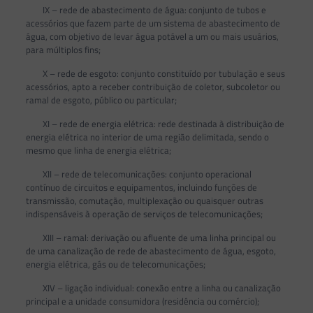
IX – rede de abastecimento de água: conjunto de tubos e
acessórios que fazem parte de um sistema de abastecimento de
água, com objetivo de levar água potável a um ou mais usuários,
para múltiplos fins;
X – rede de esgoto: conjunto constituído por tubulação e seus
acessórios, apto a receber contribuição de coletor, subcoletor ou
ramal de esgoto, público ou particular;
XI – rede de energia elétrica: rede destinada à distribuição de
energia elétrica no interior de uma região delimitada, sendo o
mesmo que linha de energia elétrica;
XII – rede de telecomunicações: conjunto operacional
contínuo de circuitos e equipamentos, incluindo funções de
transmissão, comutação, multiplexação ou quaisquer outras
indispensáveis à operação de serviços de telecomunicações;
XIII – ramal: derivação ou afluente de uma linha principal ou
de uma canalização de rede de abastecimento de água, esgoto,
energia elétrica, gás ou de telecomunicações;
XIV – ligação individual: conexão entre a linha ou canalização
principal e a unidade consumidora (residência ou comércio);