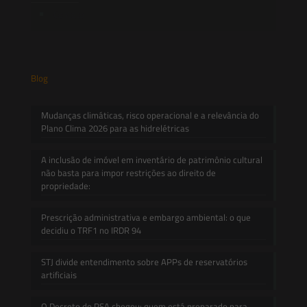
Contato
Blog
Mudanças climáticas, risco operacional e a relevância do
Plano Clima 2026 para as hidrelétricas
A inclusão de imóvel em inventário de patrimônio cultural
não basta para impor restrições ao direito de
propriedade:
Prescrição administrativa e embargo ambiental: o que
decidiu o TRF1 no IRDR 94
STJ divide entendimento sobre APPs de reservatórios
artificiais
O Decreto do PSA chegou: quem está preparado para