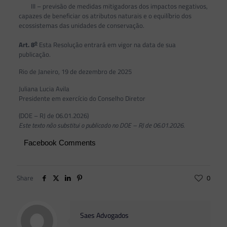
III – previsão de medidas mitigadoras dos impactos negativos,
capazes de beneficiar os atributos naturais e o equilíbrio dos
ecossistemas das unidades de conservação.
o
Art. 8
Esta Resolução entrará em vigor na data de sua
publicação.
Rio de Janeiro, 19 de dezembro de 2025
Juliana Lucia Avila
Presidente em exercício do Conselho Diretor
(DOE – RJ de 06.01.2026)
Este texto não substitui o publicado no DOE – RJ de 06.01.2026.
Facebook Comments
Share
0
Saes Advogados