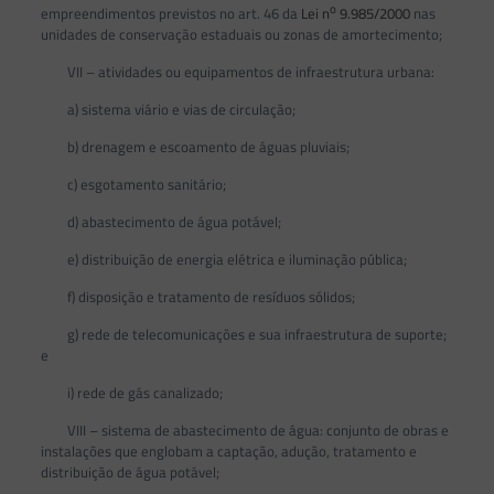
o
empreendimentos previstos no art. 46 da
Lei n
9.985/2000
nas
unidades de conservação estaduais ou zonas de amortecimento;
VII – atividades ou equipamentos de infraestrutura urbana:
a) sistema viário e vias de circulação;
b) drenagem e escoamento de águas pluviais;
c) esgotamento sanitário;
d) abastecimento de água potável;
e) distribuição de energia elétrica e iluminação pública;
f) disposição e tratamento de resíduos sólidos;
g) rede de telecomunicações e sua infraestrutura de suporte;
e
i) rede de gás canalizado;
VIII – sistema de abastecimento de água: conjunto de obras e
instalações que englobam a captação, adução, tratamento e
distribuição de água potável;