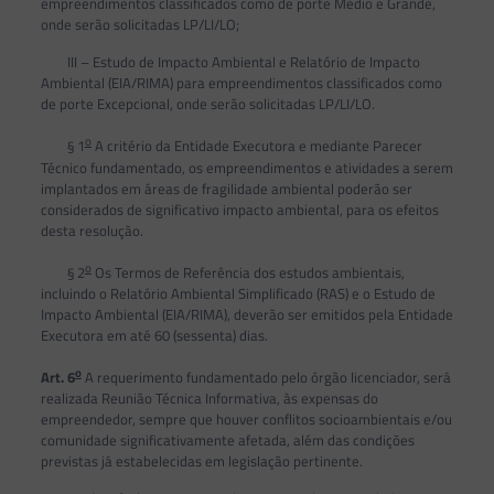
empreendimentos classificados como de porte Médio e Grande,
onde serão solicitadas LP/LI/LO;
III – Estudo de Impacto Ambiental e Relatório de Impacto
Ambiental (EIA/RIMA) para empreendimentos classificados como
de porte Excepcional, onde serão solicitadas LP/LI/LO.
o
§ 1
A critério da Entidade Executora e mediante Parecer
Técnico fundamentado, os empreendimentos e atividades a serem
implantados em áreas de fragilidade ambiental poderão ser
considerados de significativo impacto ambiental, para os efeitos
desta resolução.
o
§ 2
Os Termos de Referência dos estudos ambientais,
incluindo o Relatório Ambiental Simplificado (RAS) e o Estudo de
Impacto Ambiental (EIA/RIMA), deverão ser emitidos pela Entidade
Executora em até 60 (sessenta) dias.
o
Art. 6
A requerimento fundamentado pelo órgão licenciador, será
realizada Reunião Técnica Informativa, às expensas do
empreendedor, sempre que houver conflitos socioambientais e/ou
comunidade significativamente afetada, além das condições
previstas já estabelecidas em legislação pertinente.