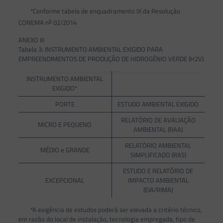
*Conforme tabela de enquadramento IX da Resolução
o
CONEMA n
02/2014
ANEXO III
Tabela 3: INSTRUMENTO AMBIENTAL EXIGIDO PARA
EMPREENDIMENTOS DE PRODUÇÃO DE HIDROGÊNIO VERDE (H2V)
INSTRUMENTO AMBIENTAL
EXIGIDO*
PORTE
ESTUDO AMBIENTAL EXIGIDO
RELATÓRIO DE AVALIAÇÃO
MICRO E PEQUENO
AMBIENTAL (RAA)
RELATÓRIO AMBIENTAL
MÉDIO e GRANDE
SIMPLIFICADO (RAS)
ESTUDO E RELATÓRIO DE
EXCEPCIONAL
IMPACTO AMBIENTAL
(EIA/RIMA)
*A exigência de estudos poderá ser elevada a critério técnico,
em razão do local de instalação, tecnologia empregada, tipo de