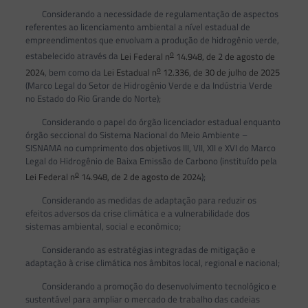
Considerando a necessidade de regulamentação de aspectos
referentes ao licenciamento ambiental a nível estadual de
empreendimentos que envolvam a produção de hidrogênio verde,
o
estabelecido através da
Lei Federal n
14.948, de 2 de agosto de
o
2024
, bem como da
Lei Estadual n
12.336, de 30 de julho de 2025
(Marco Legal do Setor de Hidrogênio Verde e da Indústria Verde
no Estado do Rio Grande do Norte);
Considerando o papel do órgão licenciador estadual enquanto
órgão seccional do Sistema Nacional do Meio Ambiente –
SISNAMA no cumprimento dos objetivos III, VII, XII e XVI do Marco
Legal do Hidrogênio de Baixa Emissão de Carbono (instituído pela
o
Lei Federal n
14.948, de 2 de agosto de 2024
);
Considerando as medidas de adaptação para reduzir os
efeitos adversos da crise climática e a vulnerabilidade dos
sistemas ambiental, social e econômico;
Considerando as estratégias integradas de mitigação e
adaptação à crise climática nos âmbitos local, regional e nacional;
Considerando a promoção do desenvolvimento tecnológico e
sustentável para ampliar o mercado de trabalho das cadeias