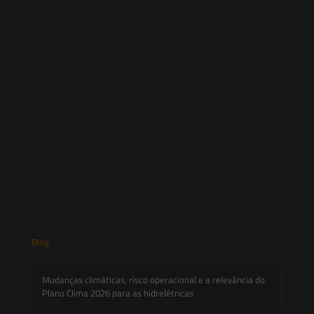
Equipe
Newsletter
Publicações
Artigos
Novidades Legislativas
Informativos
Contato
Blog
Mudanças climáticas, risco operacional e a relevância do
Plano Clima 2026 para as hidrelétricas