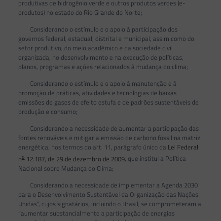
produtivas de hidrogênio verde e outros produtos verdes (e-
produtos) no estado do Rio Grande do Norte;
Considerando o estímulo e o apoio à participação dos
governos federal, estadual, distrital e municipal, assim como do
setor produtivo, do meio acadêmico e da sociedade civil
organizada, no desenvolvimento e na execução de políticas,
planos, programas e ações relacionados à mudança do clima;
Considerando o estímulo e o apoio à manutenção e à
promoção de práticas, atividades e tecnologias de baixas
emissões de gases de efeito estufa e de padrões sustentáveis de
produção e consumo;
Considerando a necessidade de aumentar a participação das
fontes renováveis e mitigar a emissão de carbono fóssil na matriz
energética, nos termos do art. 11, parágrafo único da
Lei Federal
o
n
12.187, de 29 de dezembro de 2009
, que institui a Política
Nacional sobre Mudança do Clima;
Considerando a necessidade de implementar a Agenda 2030
para o Desenvolvimento Sustentável da Organização das Nações
Unidas”, cujos signatários, incluindo o Brasil, se comprometeram a
“aumentar substancialmente a participação de energias