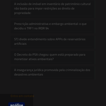
A inclusão de imóvel em inventário de patrimônio cultural
não basta para impor restrições ao direito de
propriedade:
Prescrição administrativa e embargo ambiental: o que
decidiu o TRF1 no IRDR 94
STJ divide entendimento sobre APPs de reservatórios
artificiais
O Decreto do PSA chegou: quem está preparado para
monetizar ativos ambientais?
A insegurança jurídica promovida pela criminalização dos
desastres ambientais
Entre em contato
contato@saesadvogados.com.br