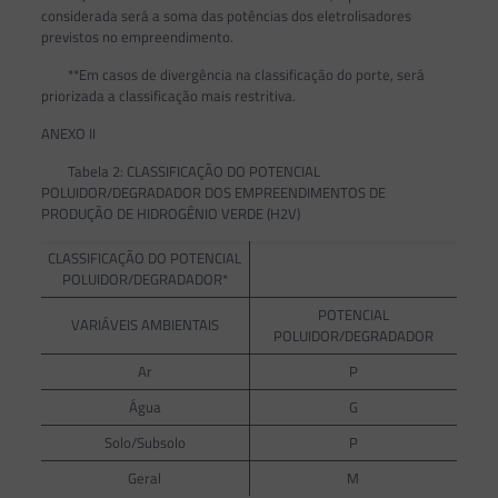
considerada será a soma das potências dos eletrolisadores
previstos no empreendimento.
**Em casos de divergência na classificação do porte, será
priorizada a classificação mais restritiva.
ANEXO II
Tabela 2: CLASSIFICAÇÃO DO POTENCIAL
POLUIDOR/DEGRADADOR DOS EMPREENDIMENTOS DE
PRODUÇÃO DE HIDROGÊNIO VERDE (H2V)
CLASSIFICAÇÃO DO POTENCIAL
POLUIDOR/DEGRADADOR*
POTENCIAL
VARIÁVEIS AMBIENTAIS
POLUIDOR/DEGRADADOR
Ar
P
Água
G
Solo/Subsolo
P
Geral
M