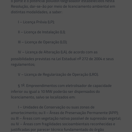
o porte e o potencial poluidor/degradador estabelecidos nesta
Resolução, dar-se-ão por meio de licenciamento ambiental em
distintas modalidades, a saber:
I – Licença Prévia (LP);
II – Licença de Instalação (LI);
III – Licença de Operação (LO);
IV – Licença de Alteração (LA), de acordo com as
o
possibilidades previstas na Lei Estadual n
272 de 2004 e seus
regulamentos;
V – Licença de Regularização de Operação (LRO).
o
§ 1
. Empreendimentos com eletrolisador de capacidade
inferior ou igual a 10 MW poderão ser dispensados do
licenciamento, salvo se localizados em:
I – Unidades de Conservação ou suas zonas de
amortecimento; ou II – Áreas de Preservação Permanente (APP);
ou III – Áreas com vegetação nativa passível de supressão vegetal;
ou IV – Áreas com fragilidades socioambientais reconhecidas e
justificadas por parecer técnico fundamentado do órgão