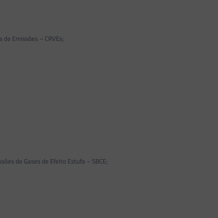
da de Emissões – CRVEs;
sões de Gases de Efeito Estufa – SBCE;