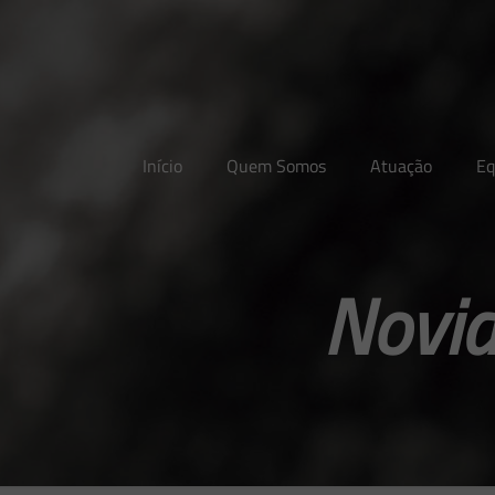
Início
Quem Somos
Atuação
Eq
Novid