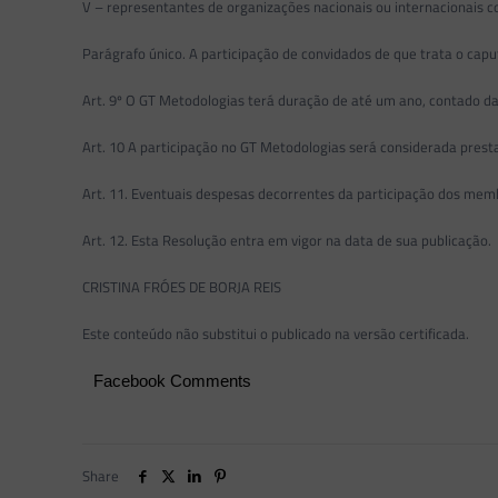
V – representantes de organizações nacionais ou internacionais 
Parágrafo único. A participação de convidados de que trata o ca
Art. 9º O GT Metodologias terá duração de até um ano, contado da
Art. 10 A participação no GT Metodologias será considerada prest
Art. 11. Eventuais despesas decorrentes da participação dos mem
Art. 12. Esta Resolução entra em vigor na data de sua publicação.
CRISTINA FRÓES DE BORJA REIS
Este conteúdo não substitui o publicado na versão certificada.
Facebook Comments
Share