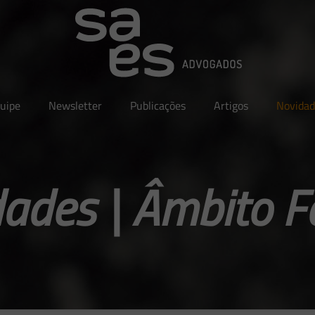
uipe
Newsletter
Publicações
Artigos
Novidad
ades | Âmbito F