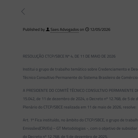
Published by
Saes Advogados
on
12/05/2026
RESOLUÇÃO CTCP/SBCE Nº 4, DE 11 DE MAIO DE 2026
Institui o grupo de trabalho temático sobre Credenciamento e D
Técnico Consultivo Permanente do Sistema Brasileiro de Comércio
A PRESIDENTE DO COMITÊ TÉCNICO CONSULTIVO PERMANENTE DO SI
15.042, de 11 de dezembro de 2024, o Decreto nº 12.768, de 5 de 
Plenário do CTCP/SBCE realizada em 11 de maio de 2026, resolve:
Art. 1º Fica instituído, no âmbito do CTCP/SBCE, o grupo de tra
Emissões(CRVEs) – GT Metodologias -, com o objetivo de subsidiar te
do Decreto nº 12.768, de 5 de dezembro de 2025.