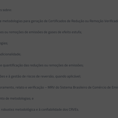
s sobre:
de metodologias para geração de Certificados de Redução ou Remoção Verifica
ções ou remoções de emissões de gases de efeito estufa;
ogias;
adicionalidade;
 quantificação das reduções ou remoções de emissões;
s e à gestão de riscos de reversão, quando aplicável;
ramento, relato e verificação – MRV do Sistema Brasileiro de Comércio de Emis
nto de metodologias; e
à robustez metodológica e à confiabilidade dos CRVEs.