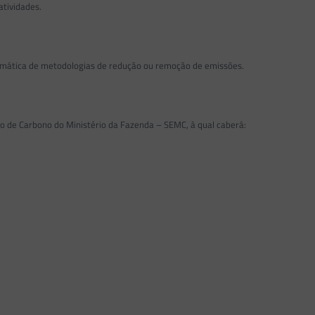
atividades.
 temática de metodologias de redução ou remoção de emissões.
.
o de Carbono do Ministério da Fazenda – SEMC, à qual caberá: