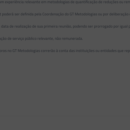
com experiência relevante em metodologias de quantificação de reduções ou rem
put poderá ser definida pela Coordenação do GT Metodologias ou por deliberaçã
 data de realização de sua primeira reunião, podendo ser prorrogado por igual
ação de serviço público relevante, não remunerada.
bros no GT Metodologias correrão à conta das instituições ou entidades que re