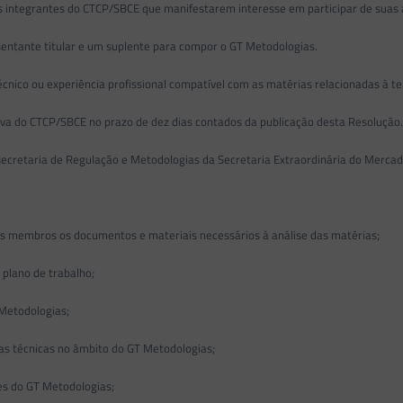
s integrantes do CTCP/SBCE que manifestarem interesse em participar de suas 
sentante titular e um suplente para compor o GT Metodologias.
écnico ou experiência profissional compatível com as matérias relacionadas à
iva do CTCP/SBCE no prazo de dez dias contados da publicação desta Resolução
secretaria de Regulação e Metodologias da Secretaria Extraordinária do Mercad
os membros os documentos e materiais necessários à análise das matérias;
o plano de trabalho;
 Metodologias;
tas técnicas no âmbito do GT Metodologias;
es do GT Metodologias;