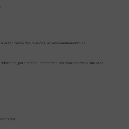
rio;
to à organização das reuniões, ao encaminhamento de
relatórios, pareceres ou notas técnicas relacionados à sua área
laborados.