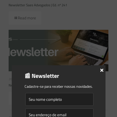
Newsletter Saes Advogados | Ed. nº 241
Read more
×
📰 Newsletter
26/05/2026
Newsletter Saes Advogados | Ed. nº240
Cadastre-se para receber nossas novidades.
Read more