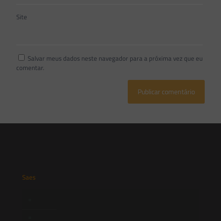
Site
Salvar meus dados neste navegador para a próxima vez que eu
comentar.
Saes
Início
Quem Somos