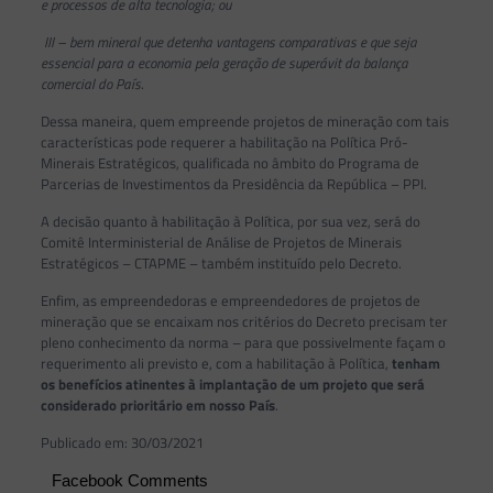
e processos de alta tecnologia; ou
III – bem mineral que detenha vantagens comparativas e que seja
essencial para a economia pela geração de superávit da balança
comercial do País
.
Dessa maneira, quem empreende projetos de mineração com tais
características pode requerer a habilitação na Política Pró-
Minerais Estratégicos, qualificada no âmbito do Programa de
Parcerias de Investimentos da Presidência da República – PPI.
A decisão quanto à habilitação à Política, por sua vez, será do
Comitê Interministerial de Análise de Projetos de Minerais
Estratégicos – CTAPME – também instituído pelo Decreto.
Enfim, as empreendedoras e empreendedores de projetos de
mineração que se encaixam nos critérios do Decreto precisam ter
pleno conhecimento da norma – para que possivelmente façam o
requerimento ali previsto e, com a habilitação à Política,
tenham
os benefícios atinentes à implantação de um projeto que será
considerado prioritário em nosso País
.
Publicado em: 30/03/2021
Facebook Comments