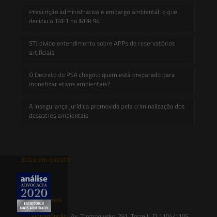
Prescrição administrativa e embargo ambiental: o que
decidiu o TRF1 no IRDR 94
STJ divide entendimento sobre APPs de reservatórios
artificiais
O Decreto do PSA chegou: quem está preparado para
monetizar ativos ambientais?
A insegurança jurídica promovida pela criminalização dos
desastres ambientais
Entre em contato
contato@saesadvogados.com.br
Onde estamos
Florianópolis:
Av. Trompowsky, 291, Torre II, Cj 1104/1105,