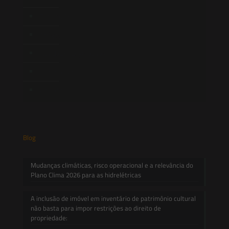
Publicações
Artigos
Novidades Legislativas
Informativos
Contato
Blog
Mudanças climáticas, risco operacional e a relevância do
Plano Clima 2026 para as hidrelétricas
A inclusão de imóvel em inventário de patrimônio cultural
não basta para impor restrições ao direito de
propriedade: