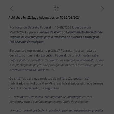
Published by
Saes Advogados
on
30/03/2021
Por força do Decreto Federal
n. 10.657/2021
, desde o dia
25/03/2021 vigora a
Política de Apoio ao Licenciamento Ambiental de
Projetos de Investimentos para a Produção de Minerais Estratégicos –
Pró-Minerais Estratégicos
.
E o que isso representa na prática? Representa a tomada de
decisão, por parte do Executivo Federal,
de articular ações entre
órgãos públicos no sentido de
priorizar os esforços governamentais para
a implantação de projetos de produção de minerais estratégicos para o
desenvolvimento do País
(art. 1º).
Os critérios para que projetos de mineração possam ser
habilitados na Política Pró-Minerais Estratégicos são, nos termos
do art. 2º do Decreto, os seguintes:
I – bem mineral do qual o País dependa de importação em alto
percentual para o suprimento de setores vitais da economia;
II – bem mineral que tenha importância pela sua aplicação em produtos