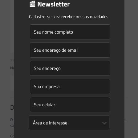
📰 Newsletter
Cadastre-se para receber nossas novidades.
23/07/2026
Novidades | Âmbito Estadual: Rio Grande do Sul
Read more
Deixe um comentário
O seu endereço de e-mail não será publicado.
Campos obrigatórios
são marcados com
*
Comentário
*