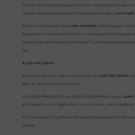
O ponto mais importante que precisa ser compreendido é que o 
comete um dano ambiental está cometendo um dano
contra toda
Só que a “coletividade”, esse
ente indefinido
, não consegue ir ao J
figurassem como autores. Por isso, o sistema jurídico prevê que
proteção de um direito que é de todos. O substituto processual esc
seu.
A ação civil pública
A primeira delas, de longe a mais comum, é a
ação civil pública
. E
igual ao de uma ação civil comum.
A principal diferença fica por conta da legitimidade, ou seja,
quem
a lei também atribui legitimidade a outros entes, como a Defensor
A força da ação civil pública se dá especialmente pelo fato de que
difusos.