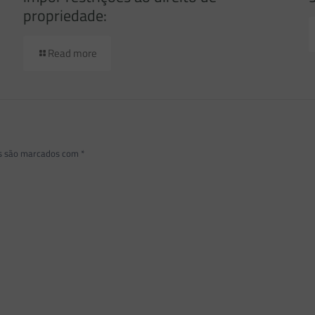
propriedade:
Read more
os são marcados com
*