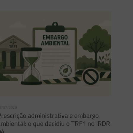
6/07/2026
Prescrição administrativa e embargo
ambiental: o que decidiu o TRF1 no IRDR
94