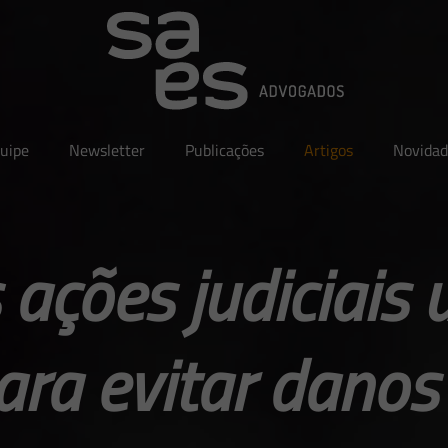
uipe
Newsletter
Publicações
Artigos
Novidad
ações judiciais
ara evitar dano