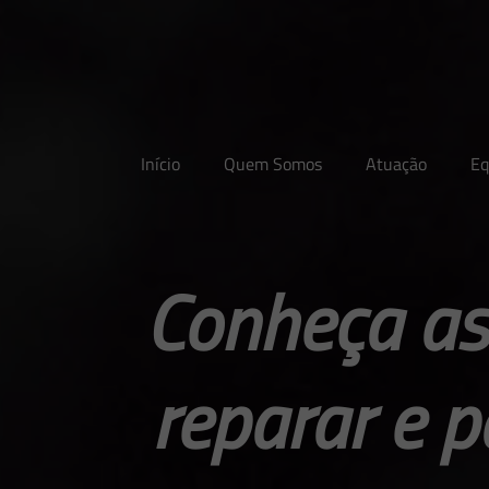
Início
Quem Somos
Atuação
Eq
Conheça as 
reparar e p