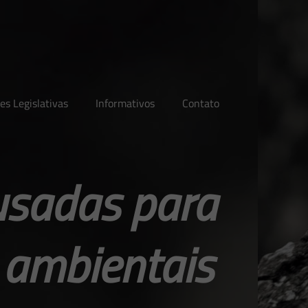
es Legislativas
Informativos
Contato
 usadas para
s ambientais