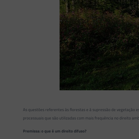
As questões referentes às florestas e à supressão de vegetação e
processuais que são utilizadas com mais frequência no direito ambi
Premissa: o que é um direito difuso?