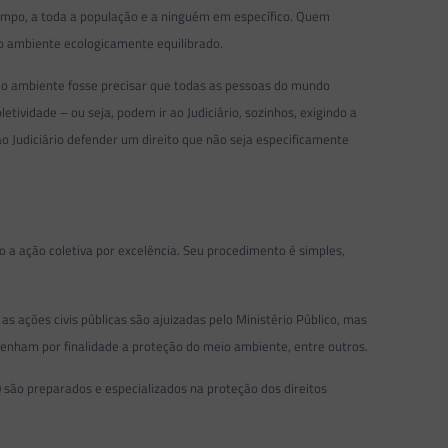
tempo, a toda a população e a ninguém em específico. Quem
io ambiente ecologicamente equilibrado.
meio ambiente fosse precisar que todas as pessoas do mundo
letividade – ou seja, podem ir ao Judiciário, sozinhos, exigindo a
 ao Judiciário defender um direito que não seja especificamente
o a ação coletiva por excelência. Seu procedimento é simples,
as ações civis públicas são ajuizadas pelo Ministério Público, mas
e tenham por finalidade a proteção do meio ambiente, entre outros.
s) são preparados e especializados na proteção dos direitos