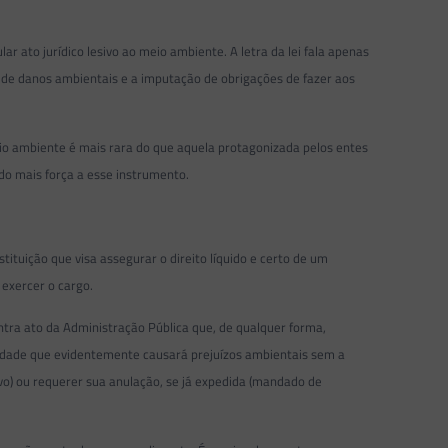
r ato jurídico lesivo ao meio ambiente. A letra da lei fala apenas
 de danos ambientais e a imputação de obrigações de fazer aos
meio ambiente é mais rara do que aquela protagonizada pelos entes
ndo mais força a esse instrumento.
ituição que visa assegurar o direito líquido e certo de um
exercer o cargo.
tra ato da Administração Pública que, de qualquer forma,
ividade que evidentemente causará prejuízos ambientais sem a
o) ou requerer sua anulação, se já expedida (mandado de