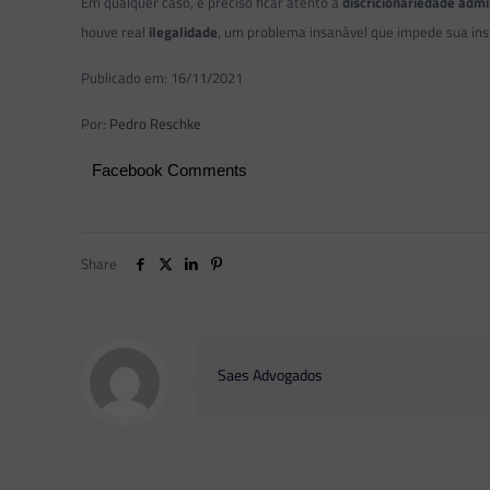
Em qualquer caso, é preciso ficar atento à
discricionariedade admi
houve real
ilegalidade
, um problema insanável que impede sua ins
Publicado em: 16/11/2021
Por:
Pedro Reschke
Facebook Comments
Share
Saes Advogados