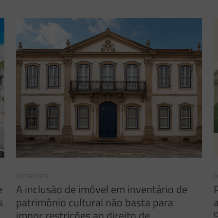
03/08/2026
0
e
A inclusão de imóvel em inventário de
s
patrimônio cultural não basta para
impor restrições ao direito de