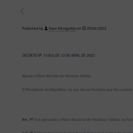
Published by
Saes Advogados
on
20/04/2022
o
DECRETO N
11.043, DE 13 DE ABRIL DE 2022
Aprova o Plano Nacional de Resíduos Sólidos.
O Presidente da República, no uso das atribuições que lhe confere o a
:
o
Art. 1
Fica aprovado o Plano Nacional de Resíduos Sólidos, na fo
o