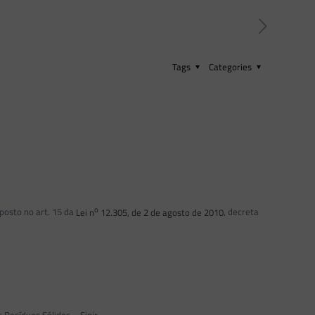
Tags
Categories
o
sposto no art. 15 da
Lei n
12.305, de 2 de agosto de 2010
, decreta