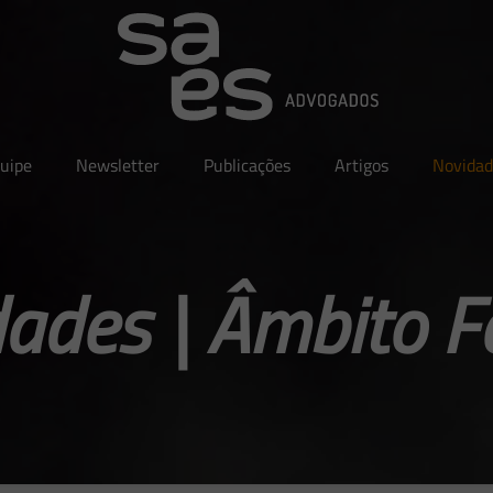
uipe
Newsletter
Publicações
Artigos
Novidad
ades | Âmbito F