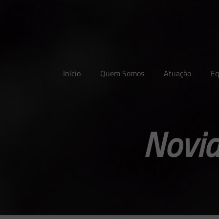
Início
Quem Somos
Atuação
Eq
Novid