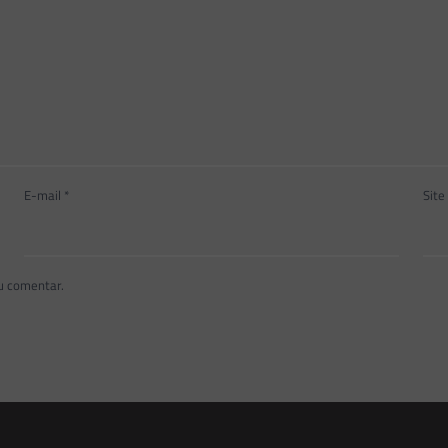
E-mail
*
Site
u comentar.