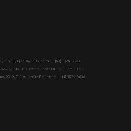
 Torre II, Cj 1104/1105, Centro - (48) 3024-5590
, 657, Cj 314/315, Jardim Botânico - (21) 3559-2005
ma, 2012, Cj 104, Jardim Paulistano - (11) 3539-9036