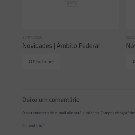
23/07/2026
23/0
Novidades | Âmbito Federal
Nov
Read more
Deixe um comentário
O seu endereço de e-mail não será publicado.
Campos obrigatóri
Comentário
*