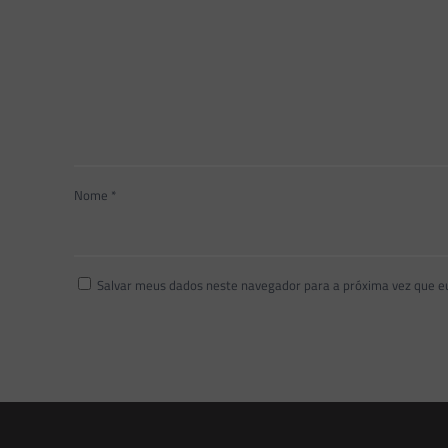
Nome
*
Salvar meus dados neste navegador para a próxima vez que e