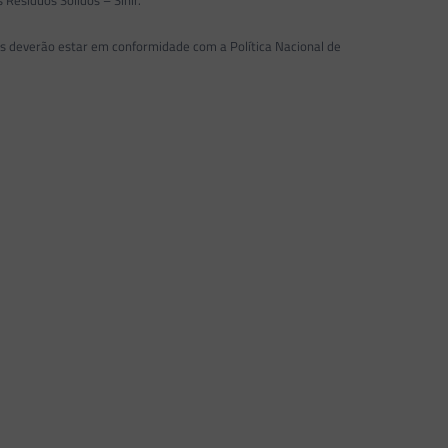
 Resíduos Sólidos – Sinir.
is deverão estar em conformidade com a Política Nacional de